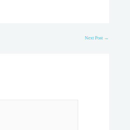
Next Post
→