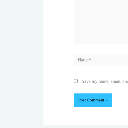
Name*
Save my name, email, and 