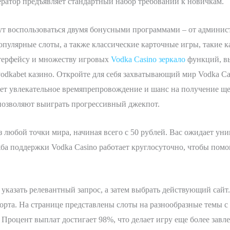
ратор предъявляет стандартный набор требований к новичкам.
т воспользоваться двумя бонусными программами – от админист
популярные слоты, а также классические карточные игры, такие к
терфейсу и множеству игровых
Vodka Casino зеркало
функций, вы
vodkabet казино. Откройте для себя захватывающий мир Vodka 
рует увлекательное времяпрепровождение и шанс на получение 
позволяют выиграть прогрессивный джекпот.
з любой точки мира, начиная всего с 50 рублей. Вас ожидает у
ба поддержки Vodka Casino работает круглосуточно, чтобы пом
о указать релевантный запрос, а затем выбрать действующий сай
орта. На странице представлены слоты на разнообразные темы 
Процент выплат достигает 98%, что делает игру еще более завле