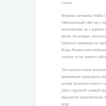
слотах.
Игровые автоматы Vodka C
Официальный сайт up-x пр
технологиям, up x зеркало
время. Во-вторых, восполь
Обратите внимание на пров
Водка Казино вам необход
спектру услуг нашего сайта
Эти купоны игрок получае
промокодов проводится либ
основе. Клиенты нового ге
уйти с крупной суммой при
предлагает качественный с
игру.