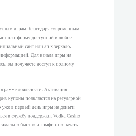
артным играм. Благодаря современным
лает платформу доступной в любое
ициальный сайт или ап х зеркало.
 информацией. Для начала игры на
сь, вы получаете доступ к полному
рограмме лояльности. Активация
приз-купоны появляются на регулярной
о уже в первый день игры на деньги
ься в службу поддержки. Vodka Casino
ксимально быстро и комфортно начать