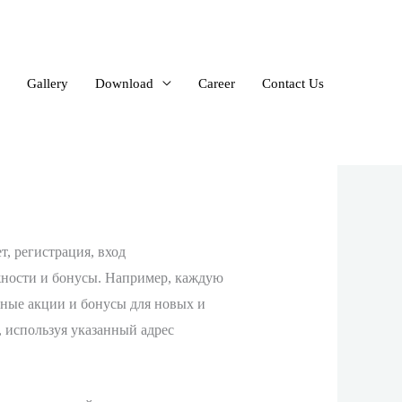
Gallery
Download
Career
Contact Us
ыигрышам!Лучшие азартные
, регистрация, вход
жности и бонусы. Например, каждую
ные акции и бонусы для новых и
 используя указанный адрес