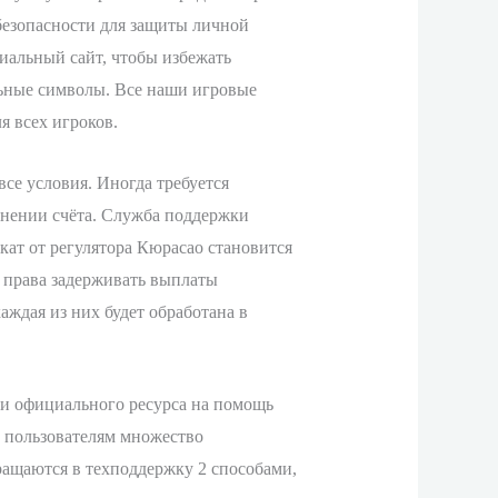
безопасности для защиты личной
циальный сайт, чтобы избежать
ьные символы. Все наши игровые
я всех игроков.
се условия. Иногда требуется
лнении счёта. Служба поддержки
кат от регулятора Кюрасао становится
т права задерживать выплаты
аждая из них будет обработана в
ки официального ресурса на помощь
м пользователям множество
ращаются в техподдержку 2 способами,