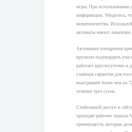
игры. При использовании u
информации. Убедитесь, чт
мошенничества. Используй
автоматы имеют лицензии и
Активация поощрения проис
вручную подтвердить участ
работает круглосуточно и 
главным гарантом для посе
выигрышей более чем на 72 
течение трех суток.
Стабильный доступ к сайт
приходят рабочие зеркала 
преимуществ, которые дел