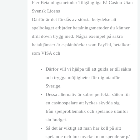
Fler Betalningsmetoder Tillgängliga På Casino Utan
Svensk Licens
Därför är det förstås av största betydelse att
spelbolaget erbjuder betalningsmetoder du känner
drill down trygg med. Några exempel på säkra
betaltjänster är e-plånböcker som PayPal, betalkort
som VISA och
Därför vill vi hjälpa till att guida er till säkra
och trygga möjligheter för dig utanför
Sverige.
Dessa alternativ är sobre perfekta sätten för
en casinospelare att lyckas skydda sig
från spelproblematik och spelande utanför
sin budget.
Så det är viktigt att man har koll på sitt
spelande och hur mycket man spenderar på