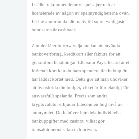
I stället rekommenderar vi spelsajter och är
licensierade av någon av spelmyndigheterna ovan.
Ett lite annorlunda alternativ till sobre vanligaste
bonusarna är cashback.
Zimpler låter burrow välja mellan att använda
banköverföring, kreditkort eller faktura för att
genomföra betalningar. Eftersom Paysafecard är ett
förbetalt kort kan du bara spendera det belopp du
har laddat kortet med. Detta gör att man undviker
att överskrida din budget, vilket är fördelaktigt för
ansvarsfullt spelande. Precis som andra
kryptovalutor erbjuder Litecoin en hög nivå av
anonymitet. Du behöver inte dela individuella
bankuppgifter med casinot, vilket gör
transaktionerna säkra och privata.