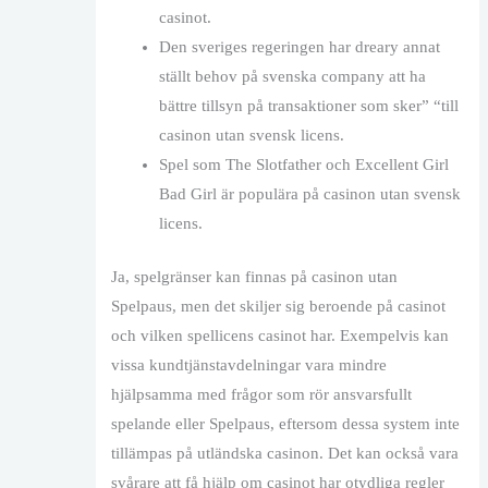
casinot.
Den sveriges regeringen har dreary annat
ställt behov på svenska company att ha
bättre tillsyn på transaktioner som sker” “till
casinon utan svensk licens.
Spel som The Slotfather och Excellent Girl
Bad Girl är populära på casinon utan svensk
licens.
Ja, spelgränser kan finnas på casinon utan
Spelpaus, men det skiljer sig beroende på casinot
och vilken spellicens casinot har. Exempelvis kan
vissa kundtjänstavdelningar vara mindre
hjälpsamma med frågor som rör ansvarsfullt
spelande eller Spelpaus, eftersom dessa system inte
tillämpas på utländska casinon. Det kan också vara
svårare att få hjälp om casinot har otydliga regler