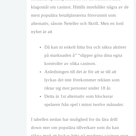
klagomål om casinot. Hittills innehåller några av de
mest populära betaltjänsterna försvunnit som
alternativ, såsom Neteller och Skrill. Men en lord
nyhet är att
Då kan ni enkelt hitta bra och säkra aktörer
på marknaden å” “slipper göra dina egna
kontroller av olika casinon.
Anledningen till det är för att se till att
lyckas det inte förekommer reklam som
riktar sig mot personer under 18 år.
Detta är 1st alternativ som blockerar
spelaren från spel i minst twelve månader.
I tabellen nedan har mulighed for du lära drill
down mer om populära tillverkare som du kan
räkna med att lyckas hitta på moderna casinon utan