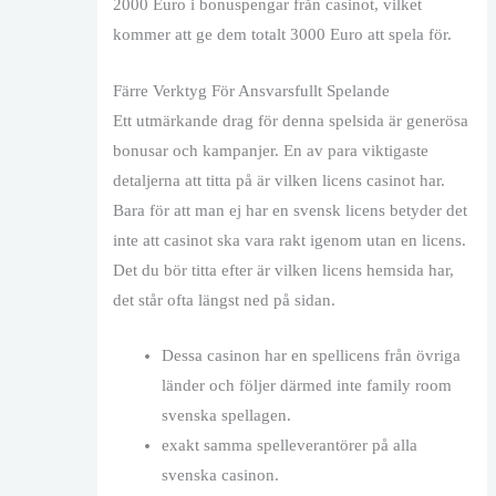
2000 Euro i bonuspengar från casinot, vilket
kommer att ge dem totalt 3000 Euro att spela för.
Färre Verktyg För Ansvarsfullt Spelande
Ett utmärkande drag för denna spelsida är generösa
bonusar och kampanjer. En av para viktigaste
detaljerna att titta på är vilken licens casinot har.
Bara för att man ej har en svensk licens betyder det
inte att casinot ska vara rakt igenom utan en licens.
Det du bör titta efter är vilken licens hemsida har,
det står ofta längst ned på sidan.
Dessa casinon har en spellicens från övriga
länder och följer därmed inte family room
svenska spellagen.
exakt samma spelleverantörer på alla
svenska casinon.