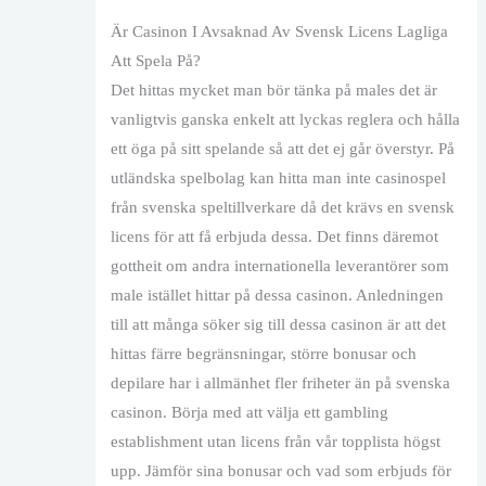
Är Casinon I Avsaknad Av Svensk Licens Lagliga
Att Spela På?
Det hittas mycket man bör tänka på males det är
vanligtvis ganska enkelt att lyckas reglera och hålla
ett öga på sitt spelande så att det ej går överstyr. På
utländska spelbolag kan hitta man inte casinospel
från svenska speltillverkare då det krävs en svensk
licens för att få erbjuda dessa. Det finns däremot
gottheit om andra internationella leverantörer som
male istället hittar på dessa casinon. Anledningen
till att många söker sig till dessa casinon är att det
hittas färre begränsningar, större bonusar och
depilare har i allmänhet fler friheter än på svenska
casinon. Börja med att välja ett gambling
establishment utan licens från vår topplista högst
upp. Jämför sina bonusar och vad som erbjuds för