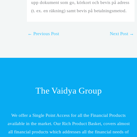
upp dokument som go, körkort och bevis på adress
(t. ex. en räkning) samt bevis på betalningsmetod.
←
Previous Post
Next Post
→
The Vaidya Group
We offer a Single Point Access for all the Financial Products
available in the market. Our Rich Product Basket, covers almost
all financial products which addresses all the financial needs of