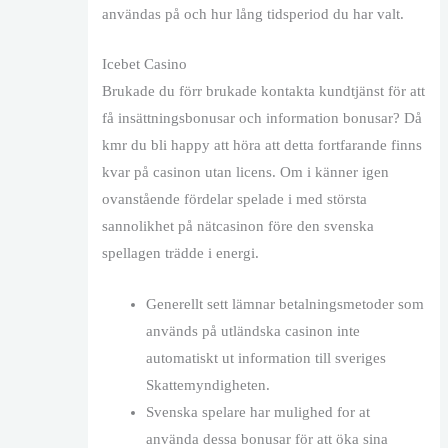
användas på och hur lång tidsperiod du har valt.
Icebet Casino
Brukade du förr brukade kontakta kundtjänst för att
få insättningsbonusar och information bonusar? Då
kmr du bli happy att höra att detta fortfarande finns
kvar på casinon utan licens. Om i känner igen
ovanstående fördelar spelade i med största
sannolikhet på nätcasinon före den svenska
spellagen trädde i energi.
Generellt sett lämnar betalningsmetoder som
används på utländska casinon inte
automatiskt ut information till sveriges
Skattemyndigheten.
Svenska spelare har mulighed for at
använda dessa bonusar för att öka sina