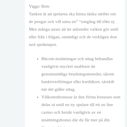
Viggo Slots
Tanken är att spelarna ska hinna tänka utefter om
de pengar och vill satsa en” “omgång till eller ej.
Men många anser att tre sekunder varken gör until
eller från i frågan, samtidigt och de verkligen drar
ned speltempot.
Bitcoin-insättningar och uttag behandlas
vanligtvis mycket snabbare än
genomsnittliga betalningsmetoder, såsom
banköverföringar eller kreditkort, särskilt
när det gäller uttag.
Välkomstbonusar är den första bonusen som
delas ut until en ny spelare till ett on line
casino och består vanligtvis av en
insättningsbonus där du får mer på din