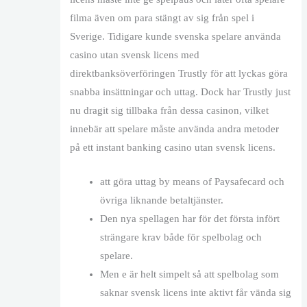
filma även om para stängt av sig från spel i
Sverige. Tidigare kunde svenska spelare använda
casino utan svensk licens med
direktbanksöverföringen Trustly för att lyckas göra
snabba insättningar och uttag. Dock har Trustly just
nu dragit sig tillbaka från dessa casinon, vilket
innebär att spelare måste använda andra metoder
på ett instant banking casino utan svensk licens.
att göra uttag by means of Paysafecard och
övriga liknande betaltjänster.
Den nya spellagen har för det första infört
strängare krav både för spelbolag och
spelare.
Men e är helt simpelt så att spelbolag som
saknar svensk licens inte aktivt får vända sig