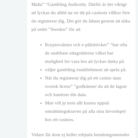
Malta” “Gambling Authority. Därför är det viktigt
att lyckas du alltid tar en titt på casinots villkor före
du registrerar dig. Det gör du lättast genom att söka
på ordet ”Sweden” för att
Kryptovalutor och e-plånböcker” “har ofta
de snabbare uttagstiderna vilket har
mulighed for vara bra att lyckas tänka på.
väljer gambling establishment att spela på.
När du registrerar dig på ett casino utan
svensk licens” “godkänner du att de lagrar
och hanterar din data.
Man vill ju trots allt kunna uppnå
omsättningskraven på alla sina favoritspel
hos ett casinos.
Vidare får dom ej heller erbjuda betalningsmetoder