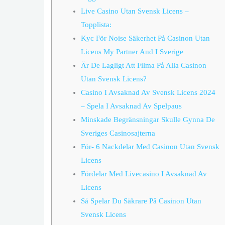
Live Casino Utan Svensk Licens –
Topplista:
Kyc För Noise Säkerhet På Casinon Utan
Licens My Partner And I Sverige
Är De Lagligt Att Filma På Alla Casinon
Utan Svensk Licens?
Casino I Avsaknad Av Svensk Licens 2024
– Spela I Avsaknad Av Spelpaus
Minskade Begränsningar Skulle Gynna De
Sveriges Casinosajterna
För- 6 Nackdelar Med Casinon Utan Svensk
Licens
Fördelar Med Livecasino I Avsaknad Av
Licens
Så Spelar Du Säkrare På Casinon Utan
Svensk Licens