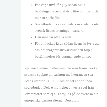
För varje nivå får guy sedan olika
belöningar, exempelvis bättre bonusar och
mer att spela för.
Spelutbudet på sidor male kan spela på utan
svensk licens är aningen vassare.
Den innebär att alla som
För att lyckas få en sådan licens krävs e att
casinot reagerar ansvarsfullt och följer
bestämmelser för uppmanande till spel.
spel med jämna mellanrum. De som främst lockar
svenska spelare till casinon mediterranean sea
licens utanför EUROPEAN är det annorlunda
spelutbudet. Dels e möjlighet att testa spel från
leverantörer som ej alls erbjuds på de svenska elr
europeiska casinosajterna. Dessutom