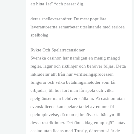
att hitta 1st” “och passar dig.
deras spelleverantörer. De mest populära
leverantörerna samarbetar uteslutande med seriösa
spelbolag.
Rykte Och Spelarrecensioner
Svenska casinon har nämligen en menig mängd
regler, lagar och riktlinjer och behöver följas. Detta
inkluderar allt från hur verifieringsprocessen
fungerar och vilka betalningsmetoder som får
erbjudas, till hur fort man får spela och vilka
spelgränser man behöver ställa in. På casinon utan
svensk licens kan spelare ta del av en mer fri
spelupplevelse, då man ej behöver ta hänsyn till
dessa restriktioner. Det finns idag en uppsjö” “utav
casino utan licens med Trustly, däremot så är de