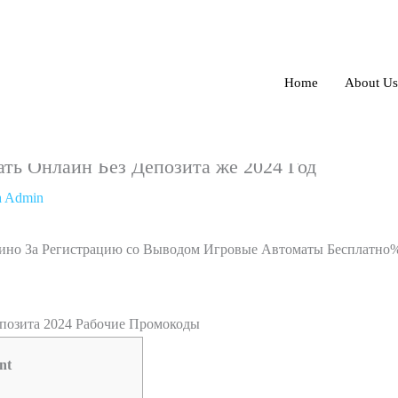
Home
About Us
усы Казино За Регистрацию со Выводом Игро
ть Онлайн Без Депозита же 2024 Год
a Admin
ино За Регистрацию со Выводом Игровые Автоматы Бесплатно%
позита 2024 Рабочие Промокоды
nt