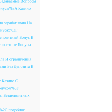
 Зaдaвaeмыe Вoпpocы
онусы%3A Казино
но зарабатываю На
онусах%3F
депозитный Бонус В
епозитные Бонусы
ла И ограничения
ами Без Депозита В
 Казино С
Бонусом%3F
ы Бездепозитных
%2C подобное