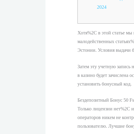
2024
Хотя%2C в этой статье мы 
малодейственных статьях%2
Эстонии. Условия выдачи 
Затем эту учетную запись 
в казино будет зачислена 
установить бонусный код.
Бездепозитный Бонус 50 Fs
Только лицензии нет%2C иг
операторов никем не конт
пользователю. Лучшие бон