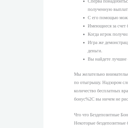
Сперва понадобитьс
полученную выплат
С его помощью можн
Имеющиеся за счет 
Когда игрок получи
Игра же демонстрац
деньги.
Вы найдете лучшие 
Мы желательно внимательн
по отыгрышу. Надзором сл
количество бесплатных вра
бонус%2C вы ничем не рис
Что что Бездепозитные Бо
Некоторые бездепозитные 