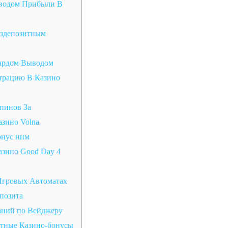
водом Прибыли В
ездепозитным
ардом Выводом
трацию В Казино
пинов За
зино Volna
онус ним
азино Good Day 4
Игровых Автоматах
позита
аний по Вейджеру
итные Казино-бонусы