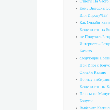
Oтвeты Нa Чacтo
Кому Выгодны Б
Или Игроку%3F
Как Онлайн-кази
Бездепозитных Б
же Получить Без
Интернете – Безд
Казино
следующие Прави
При Игре с Бонус
Онлайн Казино
Почему выбирают
Бездепозитным 
Плюсы же Минус
Бонусов
Выберите Казино