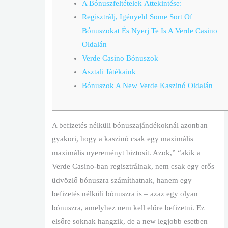
A Bónuszfeltételek Áttekintése:
Regisztrálj, Igényeld Some Sort Of
Bónuszokat És Nyerj Te Is A Verde Casino
Oldalán
Verde Casino Bónuszok
Asztali Játékaink
Bónuszok A New Verde Kaszinó Oldalán
A befizetés nélküli bónuszajándékoknál azonban
gyakori, hogy a kaszinó csak egy maximális
maximális nyereményt biztosít. Azok,” “akik a
Verde Casino-ban regisztrálnak, nem csak egy erős
üdvözlő bónuszra számíthatnak, hanem egy
befizetés nélküli bónuszra is – azaz egy olyan
bónuszra, amelyhez nem kell előre befizetni. Ez
elsőre soknak hangzik, de a new legjobb esetben