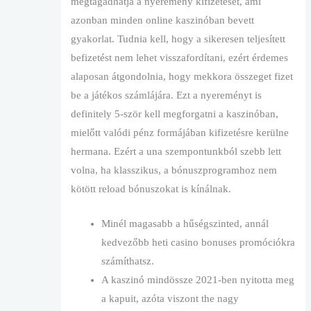
megtagadhatja a nyeremény kifizetését, ami
azonban minden online kaszinóban bevett
gyakorlat. Tudnia kell, hogy a sikeresen teljesített
befizetést nem lehet visszafordítani, ezért érdemes
alaposan átgondolnia, hogy mekkora összeget fizet
be a játékos számlájára. Ezt a nyereményt is
definitely 5-ször kell megforgatni a kaszinóban,
mielőtt valódi pénz formájában kifizetésre kerülne
hermana. Ezért a una szempontunkból szebb lett
volna, ha klasszikus, a bónuszprogramhoz nem
kötött reload bónuszokat is kínálnak.
Minél magasabb a hűségszinted, annál
kedvezőbb heti casino bonuses promóciókra
számíthatsz.
A kaszinó mindössze 2021-ben nyitotta meg
a kapuit, azóta viszont the nagy