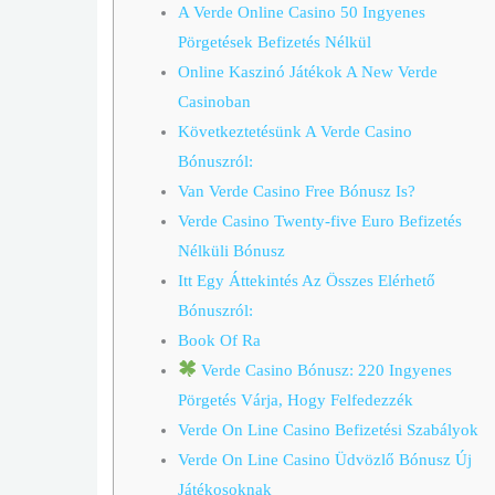
A Verde Online Casino 50 Ingyenes
Pörgetések Befizetés Nélkül
Online Kaszinó Játékok A New Verde
Casinoban
Következtetésünk A Verde Casino
Bónuszról:
Van Verde Casino Free Bónusz Is?
Verde Casino Twenty-five Euro Befizetés
Nélküli Bónusz
Itt Egy Áttekintés Az Összes Elérhető
Bónuszról:
Book Of Ra
Verde Casino Bónusz: 220 Ingyenes
Pörgetés Várja, Hogy Felfedezzék
Verde On Line Casino Befizetési Szabályok
Verde On Line Casino Üdvözlő Bónusz Új
Játékosoknak