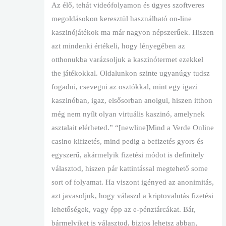
Az élő, tehát videófolyamon és ügyes szoftveres
megoldásokon keresztül használható on-line
kaszinójátékok ma már nagyon népszerűek. Hiszen
azt mindenki értékeli, hogy lényegében az
otthonukba varázsoljuk a kaszinótermet ezekkel
the játékokkal. Oldalunkon szinte ugyanúgy tudsz
fogadni, csevegni az osztókkal, mint egy igazi
kaszinóban, igaz, elsősorban anolgul, hiszen itthon
még nem nyílt olyan virtuális kaszinó, amelynek
asztalait elérheted.” “[newline]Mind a Verde Online
casino kifizetés, mind pedig a befizetés gyors és
egyszerű, akármelyik fizetési módot is definitely
választod, hiszen pár kattintással megtehető some
sort of folyamat. Ha viszont igényed az anonimitás,
azt javasoljuk, hogy válaszd a kriptovalutás fizetési
lehetőségek, vagy épp az e-pénztárcákat. Bár,
bármelyiket is választod, biztos lehetsz abban,