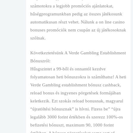
számotokra a legjobb promóciós ajánlatokat,
hűségprogramunkban pedig az összes játékosunk
automatikusan részt vehet. Nálunk a on line casino
bonuses promóciók nem csupán az új játékosoknak
szólnak.
Következtetésünk A Verde Gambling Establishment
Bónuszról:
Hűsgszintet a 99-ből és onnantól kezdve
folyamatosan heti bónuszokra is számíthatsz! A heti
Verde Gambling establishment bónusz cashback,
reload bonus és ingyenes pörgetések formájában
keletkezik. Ezt szokás reload bonusnak, magyarul
“újratöltési bónusznak” is hívni. Fizess be” “újra
legalább 3000 forint értékben és szerezz 100%-os
befizetési bónuszt, maximum 90, 1000 forint