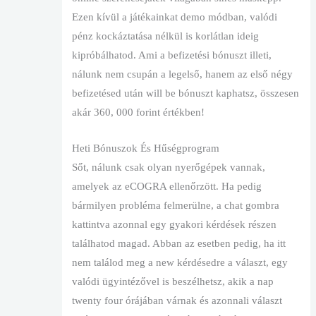
Ezen kívül a játékainkat demo módban, valódi
pénz kockáztatása nélkül is korlátlan ideig
kipróbálhatod. Ami a befizetési bónuszt illeti,
nálunk nem csupán a legelső, hanem az első négy
befizetésed után will be bónuszt kaphatsz, összesen
akár 360, 000 forint értékben!
Heti Bónuszok És Hűségprogram
Sőt, nálunk csak olyan nyerőgépek vannak,
amelyek az eCOGRA ellenőrzött. Ha pedig
bármilyen probléma felmerülne, a chat gombra
kattintva azonnal egy gyakori kérdések részen
találhatod magad. Abban az esetben pedig, ha itt
nem találod meg a new kérdésedre a választ, egy
valódi ügyintézővel is beszélhetsz, akik a nap
twenty four órájában várnak és azonnali választ