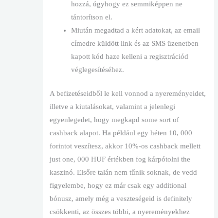
hozzá, úgyhogy ez semmiképpen ne
tántorítson el.
Miután megadtad a kért adatokat, az email
címedre küldött link és az SMS üzenetben
kapott kód haze kelleni a regisztrációd
véglegesítéséhez.
A befizetéseidből le kell vonnod a nyereményeidet,
illetve a kiutalásokat, valamint a jelenlegi
egyenlegedet, hogy megkapd some sort of
cashback alapot. Ha például egy héten 10, 000
forintot veszítesz, akkor 10%-os cashback mellett
just one, 000 HUF értékben fog kárpótolni the
kaszinó. Elsőre talán nem tűnik soknak, de vedd
figyelembe, hogy ez már csak egy additional
bónusz, amely még a veszteségeid is definitely
csökkenti, az összes többi, a nyereményekhez