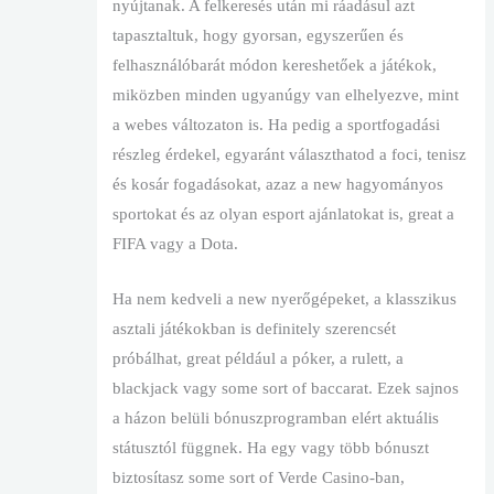
nyújtanak. A felkeresés után mi ráadásul azt
tapasztaltuk, hogy gyorsan, egyszerűen és
felhasználóbarát módon kereshetőek a játékok,
miközben minden ugyanúgy van elhelyezve, mint
a webes változaton is. Ha pedig a sportfogadási
részleg érdekel, egyaránt választhatod a foci, tenisz
és kosár fogadásokat, azaz a new hagyományos
sportokat és az olyan esport ajánlatokat is, great a
FIFA vagy a Dota.
Ha nem kedveli a new nyerőgépeket, a klasszikus
asztali játékokban is definitely szerencsét
próbálhat, great például a póker, a rulett, a
blackjack vagy some sort of baccarat. Ezek sajnos
a házon belüli bónuszprogramban elért aktuális
státusztól függnek. Ha egy vagy több bónuszt
biztosítasz some sort of Verde Casino-ban,