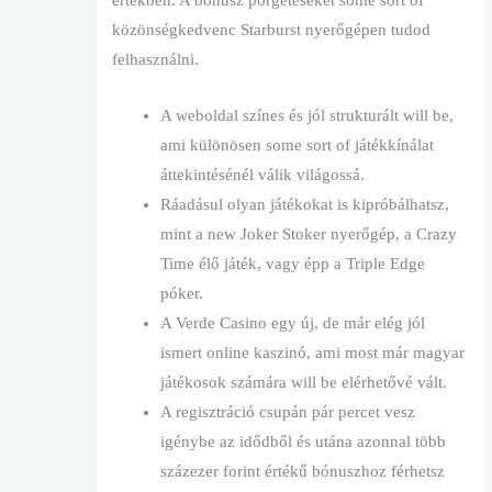
értékben. A bónusz pörgetéseket some sort of
közönségkedvenc Starburst nyerőgépen tudod
felhasználni.
A weboldal színes és jól strukturált will be,
ami különösen some sort of játékkínálat
áttekintésénél válik világossá.
Ráadásul olyan játékokat is kipróbálhatsz,
mint a new Joker Stoker nyerőgép, a Crazy
Time élő játék, vagy épp a Triple Edge
póker.
A Verde Casino egy új, de már elég jól
ismert online kaszinó, ami most már magyar
játékosok számára will be elérhetővé vált.
A regisztráció csupán pár percet vesz
igénybe az idődből és utána azonnal több
százezer forint értékű bónuszhoz férhetsz