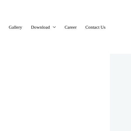
Gallery
Download
Career
Contact Us
ler