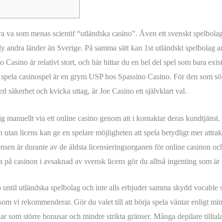
göra va som menas scientif “utländska casino”. Även ett svenskt spelbol
ally andra länder än Sverige. På samma sätt kan 1st utländskt spelbolag
Casino är relativt stort, och här hittar du en hel del spel som bara exis
 spela casinospel är en grym USP hos Spassino Casino. För den som sö
 säkerhet och kvicka uttag, är Joe Casino ett självklart val.
ig manuellt via ett online casino genom att i kontaktar deras kundtjänst.
 utan licens kan ge en spelare möjligheten att spela betydligt mer attrak
en är durante av de äldsta licensieringsorganen för online casinon och
la på casinon i avsaknad av svensk licens gör du alltså ingenting som är 
 up until utländska spelbolag och inte alls erbjuder samma skydd vocabl
som vi rekommenderar. Gör du valet till att börja spela väntar enligt mi
lar som större bonusar och mindre strikta gränser. Många depilare tilltal