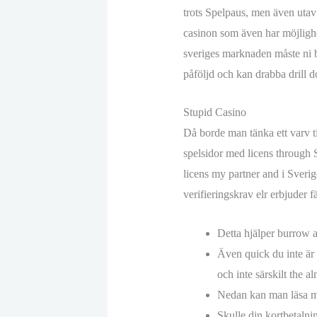
trots Spelpaus, men även utav 
casinon som även har möjlighet
sveriges marknaden måste ni be
påföljd och kan drabba drill d
Stupid Casino
Då borde man tänka ett varv til
spelsidor med licens through 
licens my partner and i Sverig
verifieringskrav elr erbjuder 
Detta hjälper burrow at
Även quick du inte är 
och inte särskilt the a
Nedan kan man läsa m
Skulle din kortbetalnin