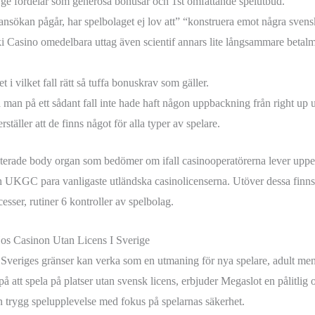
 ge fördelar som generösa bonusar och 1st omfattande spelutbud.
nsökan pågår, har spelbolaget ej lov att” “konstruera emot några svens
ki Casino omedelbara uttag även scientif annars lite långsammare
det i vilket fall rätt så tuffa bonuskrav som gäller.
å man på ett sådant fall inte hade haft någon uppbackning från right u
ställer att de finns något för alla typer av spelare.
diterade body organ som bedömer om ifall casinooperatörerna lever uppe
UKGC para vanligaste utländska casinolicenserna. Utöver dessa finns d
sser, rutiner 6 kontroller av spelbolag.
os Casinon Utan Licens I Sverige
r Sveriges gränser kan verka som en utmaning för nya spelare, adult men
å att spela på platser utan svensk licens, erbjuder Megaslot en pålitlig 
en trygg spelupplevelse med fokus på spelarnas säkerhet.