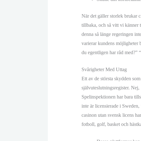
När det gäller storlek brukar 
tillbaka, och så vitt vi känner
denna så länge regeringen inte
varierar kundens möjligheter b
du egentligen har råd med?” “[
Svårigheter Med Uttag
Ett av de största skydden som 
självuteslutningsregister. Nej
Spelinspektionen har bara til
inte är licensierade i Sweden,
casinon utan svensk licens har
fotboll, golf, basket och häst