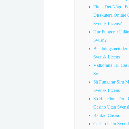
Finns Det Något 
Disskutera Online 
Svensk Licens?
Hur Fungerar Utlä
Swish?
Betalningsmetoder 
Svensk Licens
Välkomna Till Casi
Se
Så Fungerar Siru M
Svensk Licens
Så Här Finns Du I 
Casino Utan Svens
Bankid Casino
Casino Utan Svens