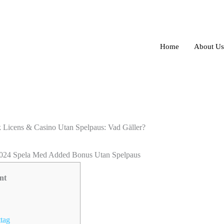
Home
About Us
v Svensk Licens & Casino Utan Spelpaus: Vad Gäl
 Licens & Casino Utan Spelpaus: Vad Gäller?
2024 Spela Med Added Bonus Utan Spelpaus
nt
tag