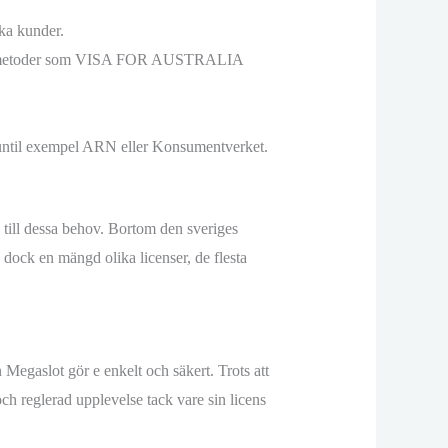
ka kunder.
 betalmetoder som VISA FOR AUSTRALIA
p until exempel ARN eller Konsumentverket.
 till dessa behov. Bortom den sveriges
ock en mängd olika licenser, de flesta
 Megaslot gör e enkelt och säkert. Trots att
och reglerad upplevelse tack vare sin licens