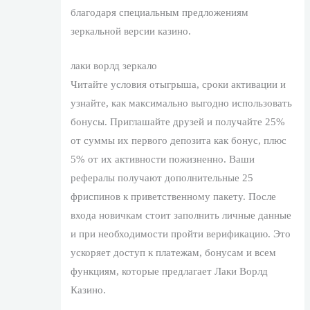
благодаря специальным предложениям
зеркальной версии казино.
лаки ворлд зеркало
Читайте условия отыгрыша, сроки активации и
узнайте, как максимально выгодно использовать
бонусы. Приглашайте друзей и получайте 25%
от суммы их первого депозита как бонус, плюс
5% от их активности пожизненно. Ваши
рефералы получают дополнительные 25
фриспинов к приветственному пакету. После
входа новичкам стоит заполнить личные данные
и при необходимости пройти верификацию. Это
ускоряет доступ к платежам, бонусам и всем
функциям, которые предлагает Лаки Ворлд
Казино.