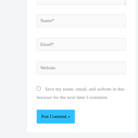
Name*
Email*
Website
Save my name, email, and website in this
browser for the next time I comment.