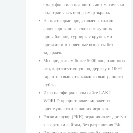
смартфона или планшета, автоматически
подстраиваясь под размер экрана.
На платформе представлены только
лицензированные слоты от лучших
провайдеров, турниры с крупными
призами и мгновенные выплаты без
задержек.
Мы предлагаем более 5000 лицензионных
игр, круглосуточную поддержку и 100%
гарантию выплаты каждого выигранного
рубля.
Игра на официальном сайте LAKI
WORLD предоставляет множество
преимуществ для наших игроков.
Роскомнадзор (РКН) ограничивает доступ
к азартным сайтам, без разрешения РФ.
Именно для таких ситуаций и создано