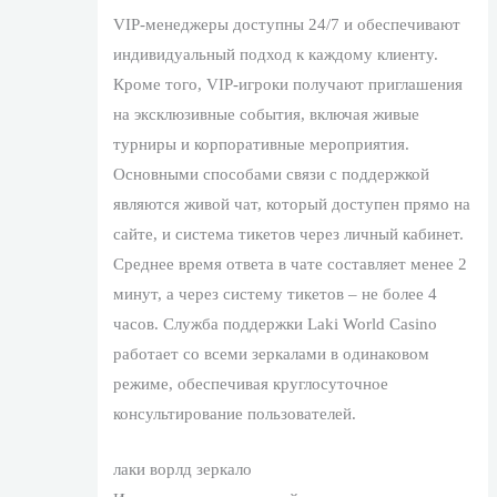
VIP-менеджеры доступны 24/7 и обеспечивают
индивидуальный подход к каждому клиенту.
Кроме того, VIP-игроки получают приглашения
на эксклюзивные события, включая живые
турниры и корпоративные мероприятия.
Основными способами связи с поддержкой
являются живой чат, который доступен прямо на
сайте, и система тикетов через личный кабинет.
Среднее время ответа в чате составляет менее 2
минут, а через систему тикетов – не более 4
часов. Служба поддержки Laki World Casino
работает со всеми зеркалами в одинаковом
режиме, обеспечивая круглосуточное
консультирование пользователей.
лаки ворлд зеркало