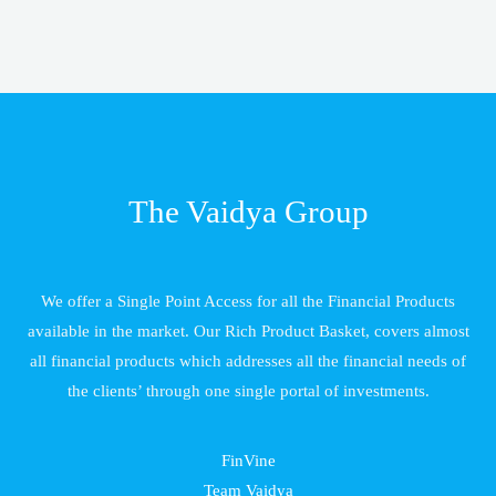
The Vaidya Group
We offer a Single Point Access for all the Financial Products
available in the market. Our Rich Product Basket, covers almost
all financial products which addresses all the financial needs of
the clients’ through one single portal of investments.
FinVine
Team Vaidya