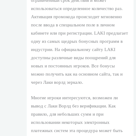
ограниченный срок действия и может
использоваться определенное количество раз.
Активация промокода происходит мгновенно
после ввода в специальном поле в личном
кабинете или при регистрации. LAKI предлагает
одну из самых щедрых бонусных программ в
индустрии. На официальному сайту LAKI
доступны различные виды поощрений для
новых и постоянных игроков. Все бонусы
можно получить как на основном сайта, так и
через Лаки ворлд зеркало.
Многие игроки интересуются, возможен ли
вывод с Лаки Ворлд без верификации. Как
правило, для небольших сумм и при
использовании некоторых электронных
платежных систем эта процедура может быть