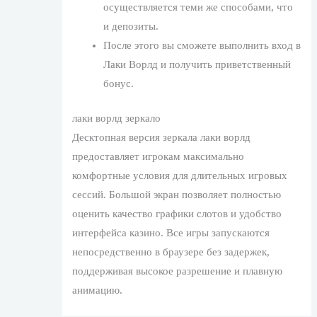
осуществляется теми же способами, что
и депозиты.
После этого вы сможете выполнить вход в
Лаки Ворлд и получить приветственный
бонус.
лаки ворлд зеркало
Десктопная версия зеркала лаки ворлд
предоставляет игрокам максимально
комфортные условия для длительных игровых
сессий. Большой экран позволяет полностью
оценить качество графики слотов и удобство
интерфейса казино. Все игры запускаются
непосредственно в браузере без задержек,
поддерживая высокое разрешение и плавную
анимацию.