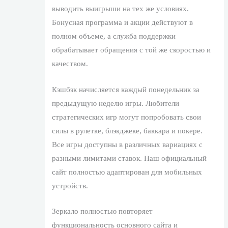
выводить выигрыши на тех же условиях.
Бонусная программа и акции действуют в
полном объеме, а служба поддержки
обрабатывает обращения с той же скоростью и
качеством.
Кэшбэк начисляется каждый понедельник за
предыдущую неделю игры. Любители
стратегических игр могут попробовать свои
силы в рулетке, блэкджеке, баккара и покере.
Все игры доступны в различных вариациях с
разными лимитами ставок. Наш официальный
сайт полностью адаптирован для мобильных
устройств.
Зеркало полностью повторяет
функциональность основного сайта и