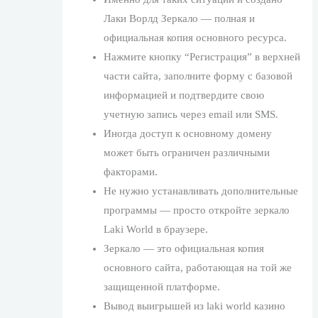
Лаки Ворлд Зеркало — полная и
официальная копия основного ресурса.
Нажмите кнопку “Регистрация” в верхней
части сайта, заполните форму с базовой
информацией и подтвердите свою
учетную запись через email или SMS.
Иногда доступ к основному домену
может быть ограничен различными
факторами.
Не нужно устанавливать дополнительные
программы — просто откройте зеркало
Laki World в браузере.
Зеркало — это официальная копия
основного сайта, работающая на той же
защищенной платформе.
Вывод выигрышей из laki world казино