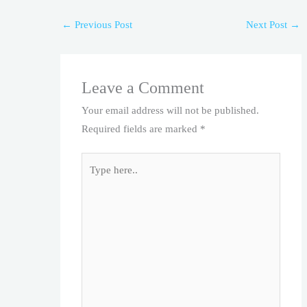
←
Previous Post
Next Post
→
Leave a Comment
Your email address will not be published.
Required fields are marked
*
Type
here..