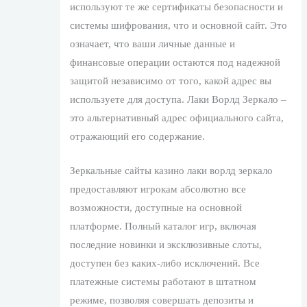
используют те же сертификаты безопасности и
системы шифрования, что и основной сайт. Это
означает, что ваши личные данные и
финансовые операции остаются под надежной
защитой независимо от того, какой адрес вы
используете для доступа. Лаки Ворлд Зеркало –
это альтернативный адрес официального сайта,
отражающий его содержание.
Зеркальные сайты казино лаки ворлд зеркало
предоставляют игрокам абсолютно все
возможности, доступные на основной
платформе. Полный каталог игр, включая
последние новинки и эксклюзивные слоты,
доступен без каких-либо исключений. Все
платежные системы работают в штатном
режиме, позволяя совершать депозиты и