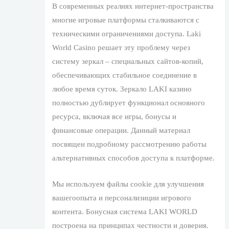
В современных реалиях интернет-пространства
многие игровые платформы сталкиваются с
техническими ограничениями доступа. Laki
World Casino решает эту проблему через
систему зеркал – специальных сайтов-копий,
обеспечивающих стабильное соединение в
любое время суток. Зеркало LAKI казино
полностью дублирует функционал основного
ресурса, включая все игры, бонусы и
финансовые операции. Данный материал
посвящен подробному рассмотрению работы
альтернативных способов доступа к платформе.
Мы используем файлы cookie для улучшения
вашегоопыта и персонализиции игрового
контента. Бонусная система LAKI WORLD
построена на принципах честности и доверия.