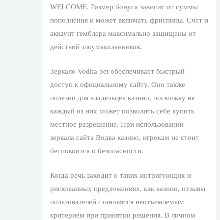
WELCOME. Размер бонуса зависит от суммы
пополнения и может включать фриспины. Счет и
аккаунт гемблера максимально защищены от
действий злоумышленников.
Зеркало Vodka bet обеспечивает быстрый
доступ к официальному сайту. Оно также
полезно для владельцев казино, поскольку не
каждый из них может позволить себе купить
местное разрешение. При использовании
зеркала сайта Водка казино, игрокам не стоит
беспокоится о безопасности.
Когда речь заходит о таких интригующих и
рискованных предложениях, как казино, отзывы
пользователей становятся неотъемлемым
критерием при принятии решения. В личном