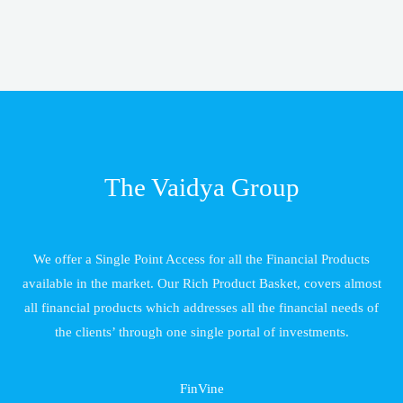
The Vaidya Group
We offer a Single Point Access for all the Financial Products
available in the market. Our Rich Product Basket, covers almost
all financial products which addresses all the financial needs of
the clients’ through one single portal of investments.
FinVine