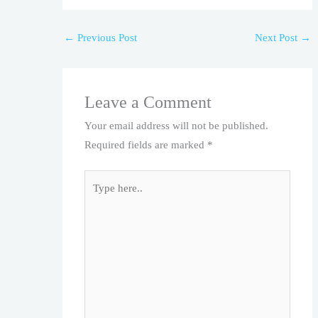
←
Previous Post
Next Post
→
Leave a Comment
Your email address will not be published.
Required fields are marked
*
Type
here..