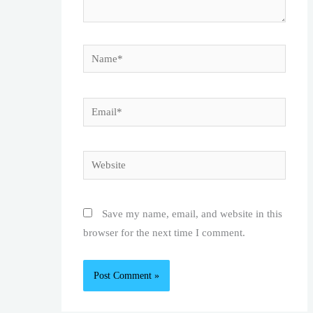
Name*
Email*
Website
Save my name, email, and website in this
browser for the next time I comment.