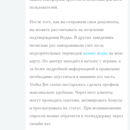
пользователей.
После того, как вы отправили свои документы,
вы можете рассчитывать на получение
подтверждения Водка. В других заведениях
несколько раз замораживали счет из-за
подозрительных переводов
казино водка
на мою
карту. По центру находится каталог с играми, а
за более подробной информацией и правилами
необходимо опуститься в нижнюю его часть.
Vodka Bet casino постаралось сделать профиль
максимально удобным. Через него клиенты
могут проводить платежи, активировать бонусы
и просматривать их статус. При возникновении
опросов можно обратится в техподдержку через
онлайн чат.