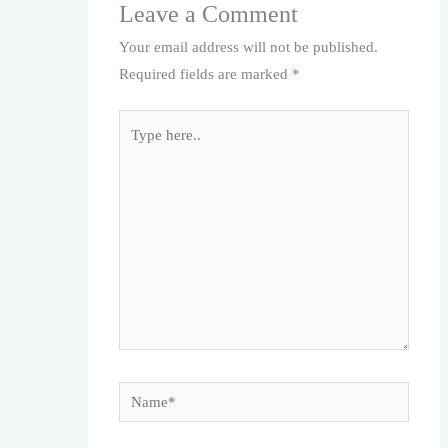
Leave a Comment
Your email address will not be published.
Required fields are marked
*
Type
here..
Name*