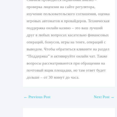
проверка лицензии на сайте регулятора,
изучение пользовательского соглашения, оценка
игровых автоматов и провайдеров. Техническая
поддержка онлайн казино – это ваш лучший
друг в любых вопросах касательно финансовых
операций, бонусов, игры на тенге, операций с
выводом. Чтобы обратиться кликните на раздел
“Поддержка” и активируйте онлайн чат. Также
вопросы рассматриваются при обращении на
почтовый ящик площадки, но там ответ будет
дольше – от 30 минут до часа.
←
Previous Post
Next Post
→