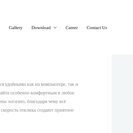
Gallery
Download
Career
Contact Us
еделю
ся удобными как на компьютере, так и
 сайта особенно комфортным в любое
ны логично, благодаря чему всё
 скорость отклика создают приятное