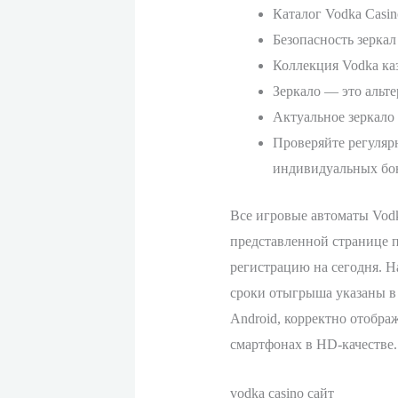
Каталог Vodka Casin
Безопасность зерка
Коллекция Vodka ка
Зеркало — это альт
Актуальное зеркало
Проверяйте регулярн
индивидуальных бон
Все игровые автоматы Vod
представленной странице 
регистрацию на сегодня. Н
сроки отыгрыша указаны в 
Android, корректно отображ
смартфонах в HD-качестве.
vodka casino сайт