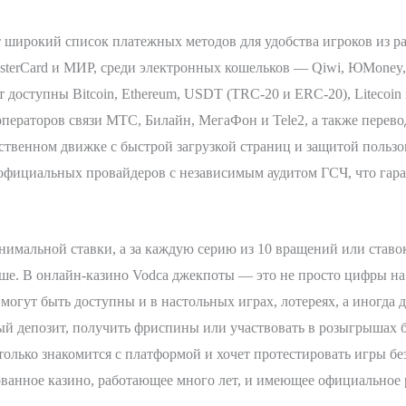
 широкий список платежных методов для удобства игроков из р
sterCard и МИР, среди электронных кошельков — Qiwi, ЮMoney, 
 доступны Bitcoin, Ethereum, USDT (TRC-20 и ERC-20), Litecoin
ператоров связи МТС, Билайн, МегаФон и Tele2, а также перев
ственном движке с быстрой загрузкой страниц и защитой пользо
 официальных провайдеров с независимым аудитом ГСЧ, что гара
нимальной ставки, а за каждую серию из 10 вращений или ставо
ше. В онлайн-казино Vodca джекпоты — это не просто цифры на 
гут быть доступны и в настольных играх, лотереях, а иногда 
ый депозит, получить фриспины или участвовать в розыгрышах б
только знакомится с платформой и хочет протестировать игры без
ванное казино, работающее много лет, и имеющее официальное 