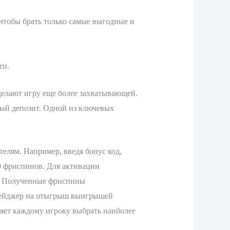
чтобы брать только самые выгодные и
ти.
елают игру еще более захватывающей.
ый депозит. Одной из ключевых
елям. Например, введя бонус код,
0 фриспинов. Для активации
в. Полученные фриспины
 вейджер на отыгрыш выигрышей
ляет каждому игроку выбрать наиболее