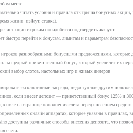
юбом месте.
имательно читать условия и правила отыгрыша бонусных акций, 
ремя жизни, пэйаут, ставка).
регистрации игрокам понадобится подтвердить аккаунт.
ет быстро перейти к бонусам, лимитам и параметрам безопаснос
х игроков разнообразными бонусными предложениями, которые д
ть на щедрый приветственный бонус, который увеличит их перв
окий выбор слотов, настольных игр и живых дилеров.
вировать эксклюзивные награды, недоступные другим пользоват
пинов, если внесет депозит — приветственный бонус 125% и 30
д в поле на странице пополнения счета перед внесением средст
 определенных онлайн аппаратах, которые указаны в правилах,
asino доступны различные способы внесения депозита, что позво
ия счета.