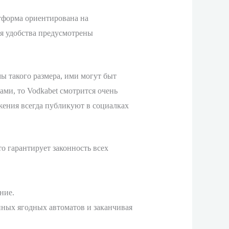
тформа ориентирована на
я удобства предусмотрены
 такого размера, ими могут быт
ами, то Vodkabet смотрится очень
жения всегда публикуют в социалках
 гарантирует законность всех
ние.
нных ягодных автоматов и заканчивая