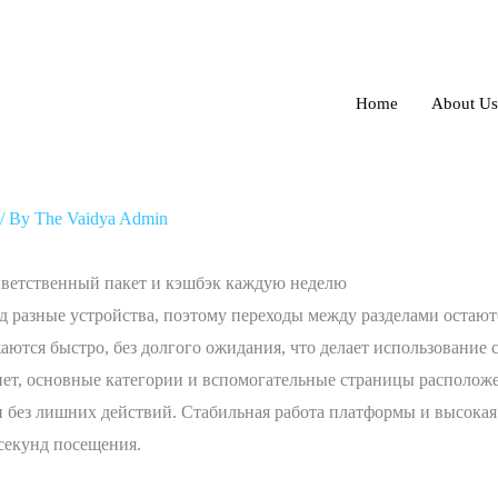
Home
About Us
с — приветственный пакет и кэшбэк каждую н
/ By
The Vaidya Admin
ветственный пакет и кэшбэк каждую неделю
 разные устройства, поэтому переходы между разделами остают
аются быстро, без долгого ожидания, что делает использование
ет, основные категории и вспомогательные страницы расположе
и без лишних действий. Стабильная работа платформы и высокая
секунд посещения.