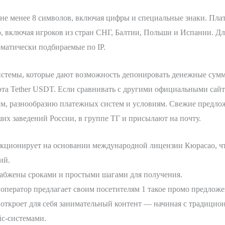
не менее 8 символов, включая цифры и специальные знаки. Пла
 включая игроков из стран СНГ, Балтии, Польши и Испании. Дл
оматически подбираемые по IP.
стемы, которые дают возможность депонировать денежные суммы
люта Tether USDT. Если сравнивать с другими официальными сайт
ам, разнообразию платежных систем и условиям. Свежие предло
ших заведений России, в группе ТГ и присылают на почту.
кционирует на основании международной лицензии Кюрасао, что
ий.
абжены сроками и простыми шагами для получения.
оператор предлагает своим посетителям 1 такое промо предложе
 откроет для себя занимательный контент — начиная с традицио
с-системами.