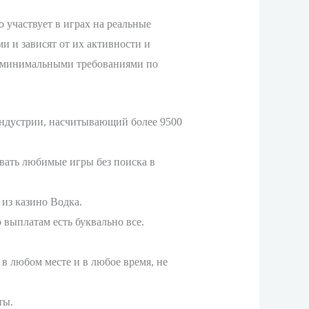
 участвует в играх на реальные
и и зависят от их активности и
 с минимальными требованиями по
индустрии, насчитывающий более 9500
ывать любимые игры без поиска в
из казино Водка.
 выплатам есть буквально все.
в любом месте и в любое время, не
ты.