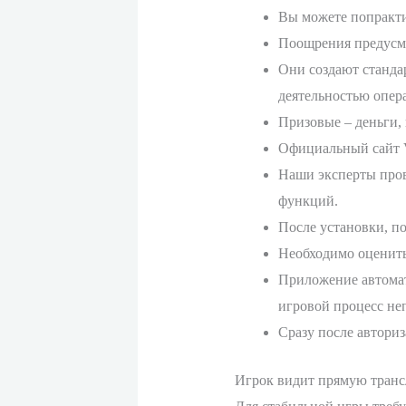
Вы можете попракти
Поощрения предусмо
Они создают станда
деятельностью опер
Призовые – деньги, 
Официальный сайт Vo
Наши эксперты пров
функций.
После установки, п
Необходимо оценить
Приложение автомат
игровой процесс н
Сразу после автори
Игрок видит прямую трансл