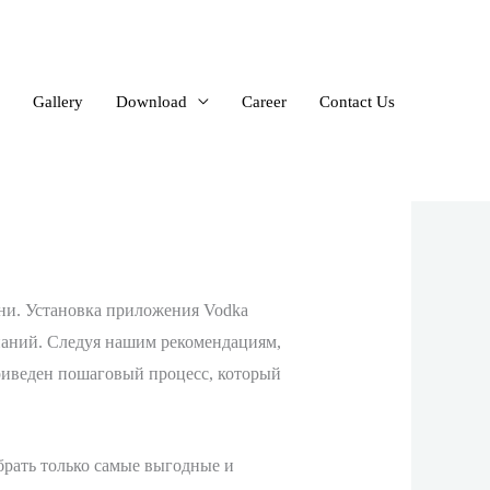
Gallery
Download
Career
Contact Us
ы
ени. Установка приложения Vodka
наний. Следуя нашим рекомендациям,
приведен пошаговый процесс, который
брать только самые выгодные и