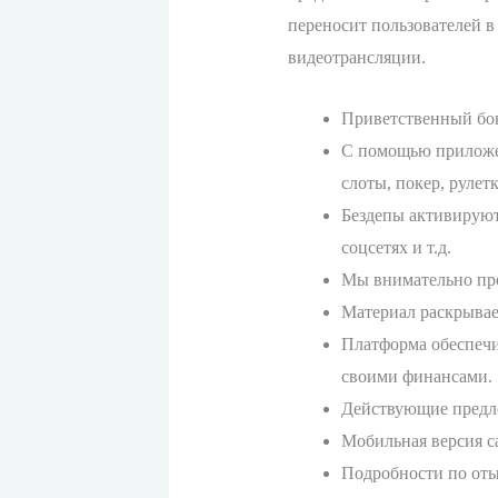
переносит пользователей в
видеотрансляции.
Приветственный бон
С помощью приложен
слоты, покер, рулет
Бездепы активируют
соцсетях и т.д.
Мы внимательно про
Материал раскрывает
Платформа обеспечи
своими финансами.
Действующие предло
Мобильная версия с
Подробности по отыг