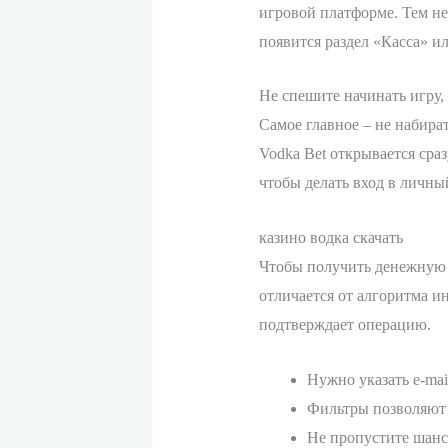
игровой платформе. Тем не
появится раздел «Касса» и
Не спешите начинать игру, 
Самое главное – не набира
Vodka Bet открывается сра
чтобы делать вход в личны
казино водка скачать
Чтобы получить денежную п
отличается от алгоритма и
подтверждает операцию.
Нужно указать e-mai
Фильтры позволяют 
Не пропустите шанс 