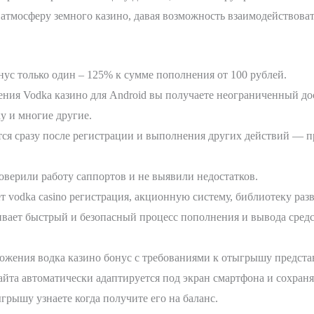
 атмосферу земного казино, давая возможность взаимодействоват
ус только один – 125% к сумме пополнения от 100 рублей.
ия Vodka казино для Android вы получаете неограниченный дос
ку и многие другие.
ся сразу после регистрации и выполнения других действий — пр
верили работу саппортов и не выявили недостатков.
 vodka casino регистрация, акционную систему, библиотеку раз
вает быстрый и безопасный процесс пополнения и вывода средст
жения водка казино бонус с требованиями к отыгрышу предста
айта автоматически адаптируется под экран смартфона и сохран
рышу узнаете когда получите его на баланс.