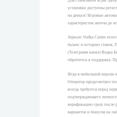
Для стабильной игры требу
установки доступны регист
на деньги! Игровые автома
характеристик автича до и
Зеркало Vodka Casino испо
баланс и историю ставок. П
(Телеграмм канал) Водка Б
обратитесь в поддержку. П
Игра в мобильной версии 
Оператор предусмотрел по
всегда требуется перед пе
подтверждающего личность 
верификацию сразу после р
вариантов и бонусов на лай