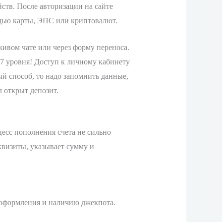
ств. После авторизации на сайте
ощью карты, ЭПС или криптовалют.
 живом чате или через форму переноса.
 7 уровня! Доступ к личному кабинету
ый способ, то надо запомнить данные,
л открыт депозит.
есс пополнения счета не сильно
квизиты, указывает сумму и
 оформления и наличию джекпота.