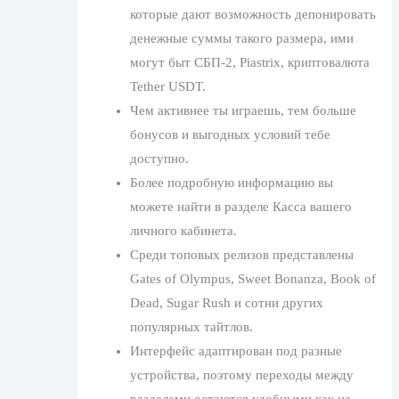
которые дают возможность депонировать
денежные суммы такого размера, ими
могут быт СБП-2, Piastrix, криптовалюта
Tether USDT.
Чем активнее ты играешь, тем больше
бонусов и выгодных условий тебе
доступно.
Более подробную информацию вы
можете найти в разделе Касса вашего
личного кабинета.
Среди топовых релизов представлены
Gates of Olympus, Sweet Bonanza, Book of
Dead, Sugar Rush и сотни других
популярных тайтлов.
Интерфейс адаптирован под разные
устройства, поэтому переходы между
разделами остаются удобными как на