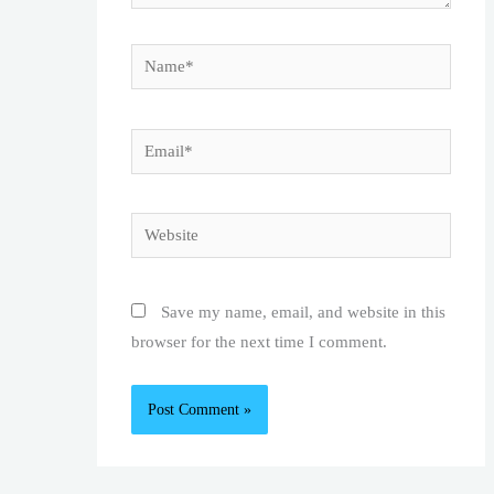
Name*
Email*
Website
Save my name, email, and website in this
browser for the next time I comment.