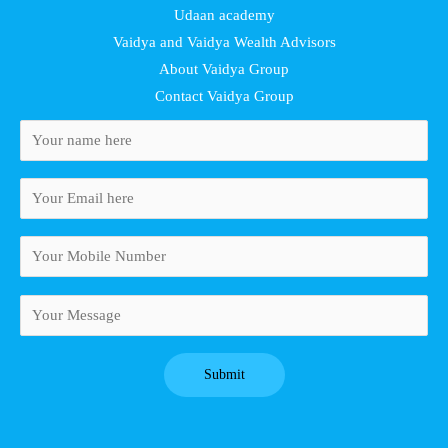
Udaan academy
Vaidya and Vaidya Wealth Advisors
About Vaidya Group
Contact Vaidya Group