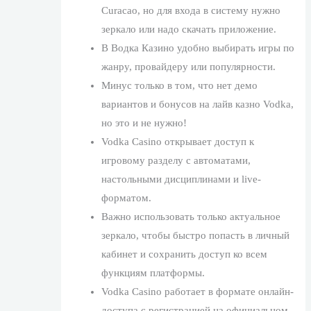
Curacao, но для входа в систему нужно
зеркало или надо скачать приложение.
В Водка Казино удобно выбирать игры по
жанру, провайдеру или популярности.
Минус только в том, что нет демо
вариантов и бонусов на лайв казно Vodka,
но это и не нужно!
Vodka Casino открывает доступ к
игровому разделу с автоматами,
настольными дисциплинами и live-
форматом.
Важно использовать только актуальное
зеркало, чтобы быстро попасть в личный
кабинет и сохранить доступ ко всем
функциям платформы.
Vodka Casino работает в формате онлайн-
доступа с регистрацией на официальном