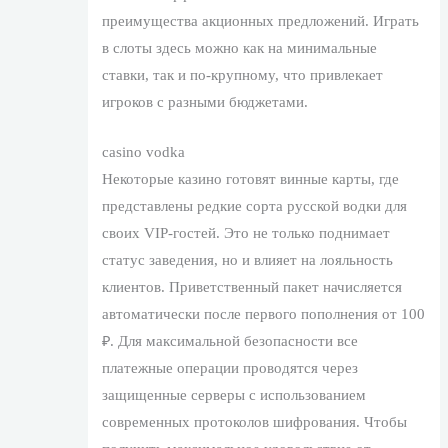
преимущества акционных предложений. Играть
в слоты здесь можно как на минимальные
ставки, так и по-крупному, что привлекает
игроков с разными бюджетами.
casino vodka
Некоторые казино готовят винные карты, где
представлены редкие сорта русской водки для
своих VIP-гостей. Это не только поднимает
статус заведения, но и влияет на лояльность
клиентов. Приветственный пакет начисляется
автоматически после первого пополнения от 100
₽. Для максимальной безопасности все
платежные операции проводятся через
защищенные серверы с использованием
современных протоколов шифрования. Чтобы