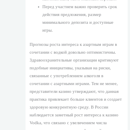
Перед участием важно проверить срок
действия предложения, размер
минимального депозита и доступные
игры.
Прогнозы роста интереса к азартным играм в
сочетании с водкой довольно оптимистичны.
Здравоохранительные организации критикуют
подобные инициативы, указывая на риски,
связанные с употреблением алкоголя в
сочетании с азартными играми. Тем не менее,
представители казино утверждают, что данная
практика привлекает больше клиентов и создает
здоровую конкурентную среду. В России
наблюдается заметный рост интереса к казино
Vodka, что связано с увеличением числа