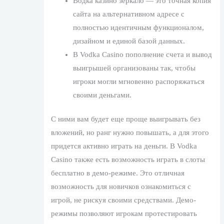
Водка казино зеркало — это точная копия
сайта на альтернативном адресе с
полностью идентичным функционалом,
дизайном и единой базой данных.
В Vodka Casino пополнение счета и вывод
выигрышей организованы так, чтобы
игроки могли мгновенно распоряжаться
своими деньгами.
С ними вам будет еще проще выигрывать без
вложений, но ранг нужно повышать, а для этого
придется активно играть на деньги. В Vodka
Casino также есть возможность играть в слоты
бесплатно в демо-режиме. Это отличная
возможность для новичков ознакомиться с
игрой, не рискуя своими средствами. Демо-
режимы позволяют игрокам протестировать