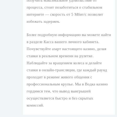
получить максимальное удовольствие от
процесса, стоит позаботиться о стабильном
интернете — скорость от 5 Мбит/с позволит
избежать задержек.
Более подробную информацию вы можете найти
в разделе Касса вашего личного кабинета.
Почувствуйте азарт настоящего казино, делая
ставки в реальном времени на рулетке.
Наблюдайте за вращением колеса и делайте
ставки в онлайн-трансляции, где каждый раунд
проходит в режиме живого общения с
профессиональным крупье. Мы в Водка казино
гордимся тем, что вывод выигрышей
осуществляется быстро и без скрытых
комиссий.