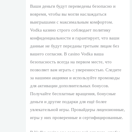
Ваши деньги будут переведены безопасно и
вовремя, чтобы вы могли наслаждаться
выигрышами с максимальным комфортом.
Vodka казино строго соблюдает политику
конфиденциальности и гарантирует, что ваши
данные не будут переданы третьим лицам без
вашего согласия. В casino Vodka ваша
безопасность всегда на первом месте, что
позволяет вам играть с уверенностью. Следите
за нашими акциями и используйте промокоды
для активации дополнительных бонусов.
Получайте бесплатные вращения, бонусные
деньги и другие подарки для ещё более
увлекательной игры. Провайдеры лицензионные,
игры у них проверенные и сертифицированные.