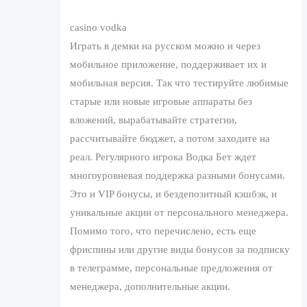
casino vodka
Играть в демки на русском можно и через
мобильное приложение, поддерживает их и
мобильная версия. Так что тестируйте любимые
старые или новые игровые аппараты без
вложений, вырабатывайте стратегии,
рассчитывайте бюджет, а потом заходите на
реал. Регулярного игрока Водка Бет ждет
многоуровневая поддержка разными бонусами.
Это и VIP бонусы, и бездепозитный кэшбэк, и
уникальные акции от персонального менеджера.
Помимо того, что перечислено, есть еще
фриспины или другие виды бонусов за подписку
в телеграмме, персональные предложения от
менеджера, дополнительные акции.