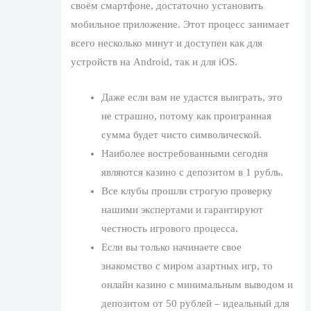
своём смартфоне, достаточно установить
мобильное приложение. Этот процесс занимает
всего несколько минут и доступен как для
устройств на Android, так и для iOS.
Даже если вам не удастся выиграть, это
не страшно, потому как проигранная
сумма будет чисто символической.
Наиболее востребованными сегодня
являются казино с депозитом в 1 рубль.
Все клубы прошли строгую проверку
нашими экспертами и гарантируют
честность игрового процесса.
Если вы только начинаете свое
знакомство с миром азартных игр, то
онлайн казино с минимальным выводом и
депозитом от 50 рублей – идеальный для