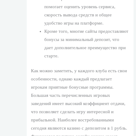
помогает оценить уровень сервиса,
скорость вывода средств и общее
удобство игры на платформе.
Кроме того, многие сайты предоставляют
бонусы за минимальный депозит, что
дает дополнительное преимущество при
старте.
Как можно заметить, у каждого клуба есть свои
особенности, однако каждый предлагает
игрокам приятные бонусные программы.
Большая часть перечисленных игровых
заведений имеет высокий коэффициент отдачи,
что позволяет сделать игру интересной и
прибыльной. Наиболее востребованными
сегодня являются казино с депозитом в 1 рубль.