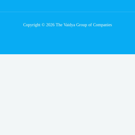
Copyright © 2026 The Vaidya Group of Companies