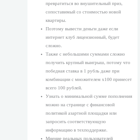
превратиться во внушительный приз,
сопоставимый со стоимостью новой
квартиры.
Поэтому вывести деньги даже если
интернет клуб лицензионный, будет
сложно.
Также с небольшими суммами сложно
получить крупный выигрыш, потому что
победная ставка в 1 рубль даже при
комбинации с множителем х100 принесет
всего 100 рублей.
Узнать о минимальной сумме пополнения
можно на странице с финансовой
политикой азартной площадки или
запросить соответствующую
информацию в техподдержке.
Мнение реальных пользователей