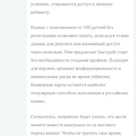
успешно, открывается доступ к личному
кабинету.
Казино с пополнением от 100 рублей без
регистрации позволяют играть, используя только
данные для депозита или анонимный доступ
через кошельки. Они предлагают быстрый старт
без необходимости создания профиля. Подходят
для игроков, ценящих конфиденциальность и
минимальные риски во время геймплея.
Банковские карты остаются наиболее
популярным способом пополнения в российских
казино.
Согласитесь, неприятно будет узнать, что вы не
можете вывести выигрыши из-за высокого
порога выплат. Чтобы не тратить свое время,