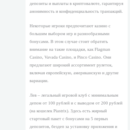
депозиты и выплаты в криптовалюте, гарантируя
анонимность и конфиденциальность транзакций.
Некоторые игроки предпочитают казино с
большим выбором игр и разнообразными
бонусами. В этом случае стоит обратить
внимание на такие площадки, как Flagman
Casino, Vavada Casino, и Pinco Casino. Они
предлагают широкий ассортимент рулеток,
включая европейскую, американскую и другие
вариации.
Лев – легальный игровой клуб с минимальным
депом от 100 рублей и с выводом от 200 рублей
(на кошелек Piastrix). Здесь есть жирный
стартовый пакет с бонусами на 5 первых
депозитов, бездеп за установку приложения и