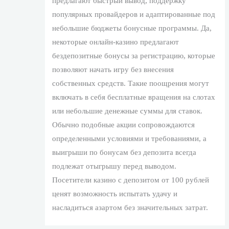
предлагают быстрый вывод, поддержку
популярных провайдеров и адаптированные под
небольшие бюджеты бонусные программы. Да,
некоторые онлайн-казино предлагают
бездепозитные бонусы за регистрацию, которые
позволяют начать игру без внесения
собственных средств. Такие поощрения могут
включать в себя бесплатные вращения на слотах
или небольшие денежные суммы для ставок.
Обычно подобные акции сопровождаются
определенными условиями и требованиями, а
выигрыши по бонусам без депозита всегда
подлежат отыгрышу перед выводом.
Посетители казино с депозитом от 100 рублей
ценят возможность испытать удачу и
насладиться азартом без значительных затрат.