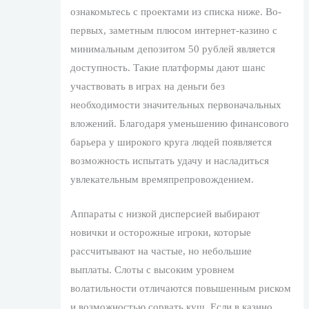
ознакомьтесь с проектами из списка ниже. Во-
первых, заметным плюсом интернет-казино с
минимальным депозитом 50 рублей является
доступность. Такие платформы дают шанс
участвовать в играх на деньги без
необходимости значительных первоначальных
вложений. Благодаря уменьшению финансового
барьера у широкого круга людей появляется
возможность испытать удачу и насладиться
увлекательным времяпрепровождением.
Аппараты с низкой дисперсией выбирают
новички и осторожные игроки, которые
рассчитывают на частые, но небольшие
выплаты. Слоты с высоким уровнем
волатильности отличаются повышенным риском
и возможностью сорвать куш. Если в казино