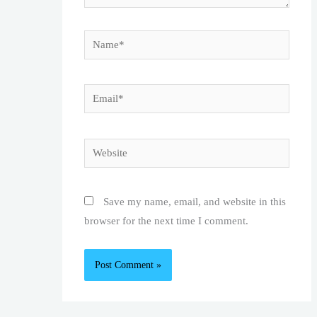
Name*
Email*
Website
Save my name, email, and website in this
browser for the next time I comment.