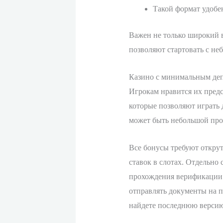
Такой формат удобен
Важен не только широкий 
позволяют стартовать с н
Казино с минимальным деп
Игрокам нравится их пред
которые позволяют играть 
может быть небольшой про
Все бонусы требуют откру
ставок в слотах. Отдельно
прохождения верификации. 
отправлять документы на пр
найдете последнюю версию 