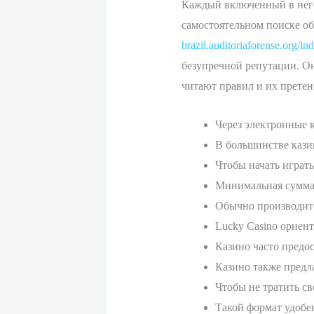
Каждый включенный в него
самостоятельном поиске о
brazil.auditoriaforense.org/
безупречной репутации. Он
читают правил и их претен
Через электронные к
В большинстве кази
Чтобы начать играть
Минимальная сумма н
Обычно производите
Lucky Casino ориент
Казино часто предо
Казино также предл
Чтобы не тратить св
Такой формат удобе