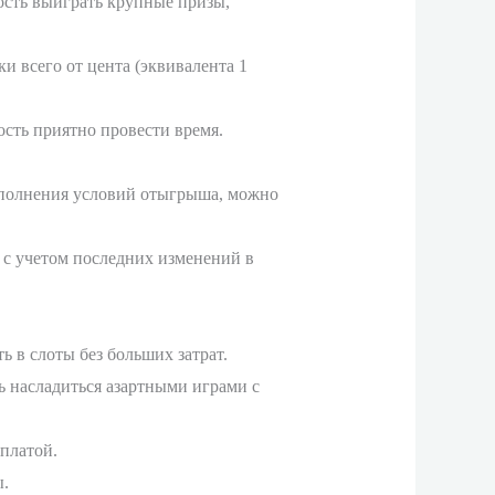
ность выиграть крупные призы,
ки всего от цента (эквивалента 1
сть приятно провести время.
ыполнения условий отыгрыша, можно
 с учетом последних изменений в
 в слоты без больших затрат.
 насладиться азартными играми с
платой.
ы.