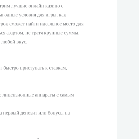
отрим лучшие онлайн казино с
ыгодные условия для игры, как
рок сможет найти идеальное место для
ся азартом, не тратя крупные суммы.
 любой вкус.
 быстро приступать к ставкам,
е лицензионные аппараты с самым
а первый депозит или бонусы на