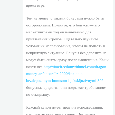
время игры.
Тем не менее, с такими бонусами нужно быть
осторожными. Помните, что бонусы — это
маркетинговый ход онлайн-казино для
привлечения игроков. Тщательно изучайте
условия их использования, чтобы не попасть в
неприятную ситуацию. Бонусы без депозита не
могут быть сняты сразу после начисления. Как и
почти все
http://timefreedomwithmel.com/dragon-
money-art/ancorallz-2000/kazino-s-
bezdepozitnym-bonusom-i-jekskljuzivnymi-30/
бонусные средства, они подлежат требованиям
по отыгрышу.
Каждый купон имеет правила использования,
которые должен знать клиент. Во-первых,