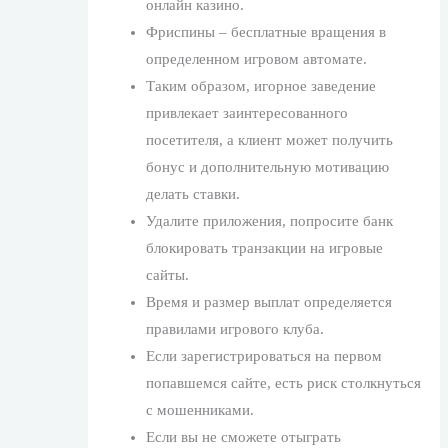
онлайн казино.
Фриспины – бесплатные вращения в
определенном игровом автомате.
Таким образом, игорное заведение
привлекает заинтересованного
посетителя, а клиент может получить
бонус и дополнительную мотивацию
делать ставки.
Удалите приложения, попросите банк
блокировать транзакции на игровые
сайты.
Время и размер выплат определяется
правилами игрового клуба.
Если зарегистрироваться на первом
попавшемся сайте, есть риск столкнуться
с мошенниками.
Если вы не сможете отыграть