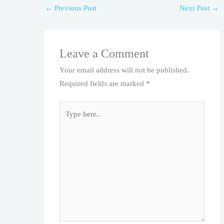
←
Previous Post
Next Post
→
Leave a Comment
Your email address will not be published.
Required fields are marked
*
Type
here..