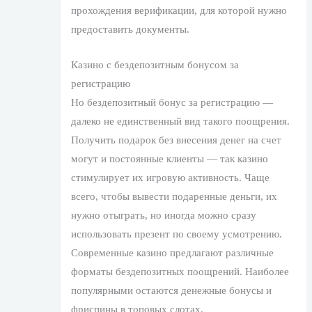
прохождения верификации, для которой нужно
предоставить документы.
Казино с бездепозитным бонусом за
регистрацию
Но бездепозитный бонус за регистрацию —
далеко не единственный вид такого поощрения.
Получить подарок без внесения денег на счет
могут и постоянные клиенты — так казино
стимулирует их игровую активность. Чаще
всего, чтобы вывести подаренные деньги, их
нужно отыграть, но иногда можно сразу
использовать презент по своему усмотрению.
Современные казино предлагают различные
форматы бездепозитных поощрений. Наиболее
популярными остаются денежные бонусы и
фриспины в топовых слотах.