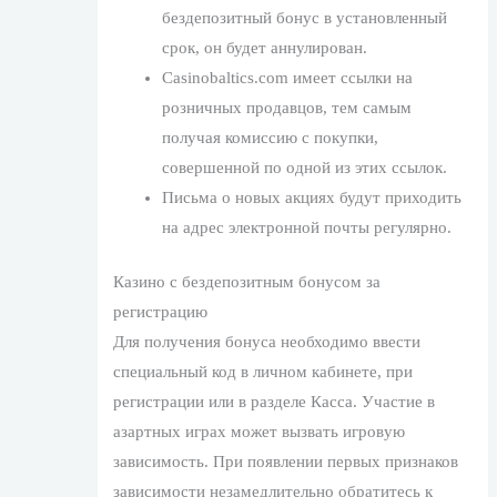
бездепозитный бонус в установленный
срок, он будет аннулирован.
Casinobaltics.com имеет ссылки на
розничных продавцов, тем самым
получая комиссию с покупки,
совершенной по одной из этих ссылок.
Письма о новых акциях будут приходить
на адрес электронной почты регулярно.
Казино с бездепозитным бонусом за
регистрацию
Для получения бонуса необходимо ввести
специальный код в личном кабинете, при
регистрации или в разделе Касса. Участие в
азартных играх может вызвать игровую
зависимость. При появлении первых признаков
зависимости незамедлительно обратитесь к