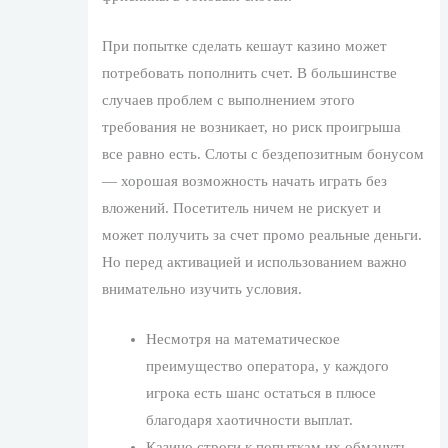
При попытке сделать кешаут казино может
потребовать пополнить счет. В большинстве
случаев проблем с выполнением этого
требования не возникает, но риск проигрыша
все равно есть. Слоты с бездепозитным бонусом
― хорошая возможность начать играть без
вложений. Посетитель ничем не рискует и
может получить за счет промо реальные деньги.
Но перед активацией и использованием важно
внимательно изучить условия.
Несмотря на математическое
преимущество оператора, у каждого
игрока есть шанс остаться в плюсе
благодаря хаотичности выплат.
Казино строги к попыткам их обмануть,