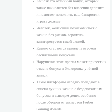
Кэшбэк это отличный бонус, который
также начисляется без внесения депозита
и помогает пополнить ваш банкролл и
играть дольше.
Человек, желающий познакомиться с
казино без рисков, вероятно,
заинтересуется такой акцией.
Казино стараются привлечь игроков
бесплатными бонусами.
Нарушение этих правил может привести к
отмене бонуса и блокировке учётной
записи.
Такие платформы нередко попадают в
списки лучших казино с бездепозитным
бонусом и выводом денег, особенно
после обзоров от экспертов Forbes
Gaming Awards.