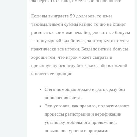
эксперты UAcasino, имеет свои особенности.
Если вы выиграете 50 долларов, то из-за
такоймаленькой суммы казино точно не станет
рисковать своим именем. Бездепозитные бонусы
— популярный вид бонуса, за которым охотятся
практически все игроки. Бездепозитные бонусы
хороши тем, что игрок может сыграть в
приглянувшуюся игру без каких-либо вложений
и понять ее принцип.
С его помощью можно играть сразу без
пополнения счета.
Эти условия, как правило, подразумевают
процессы регистрации и верификации,
установку мобильного приложения,
повышение уровня в программе