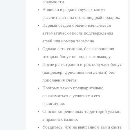
лояльности.
Новички в редких случаях могут
рассчитывать на столь щедрый подарок.
Первый бездеп обычно начисляется
автоматически после подтверждения
email или номера телефона.
Однако есть условия, без выполнения
которых бонус не подлежит выводу.
После регистрации игрок получает бонус
(например, фриспины или деньги) без
пополнения счёта.
Поэтому важно предварительно
ознакомиться с условиями его
начисления.
Список запрещенных территорий указан
в правилах казино.
Убедитесь, что на выбранном вами сайте