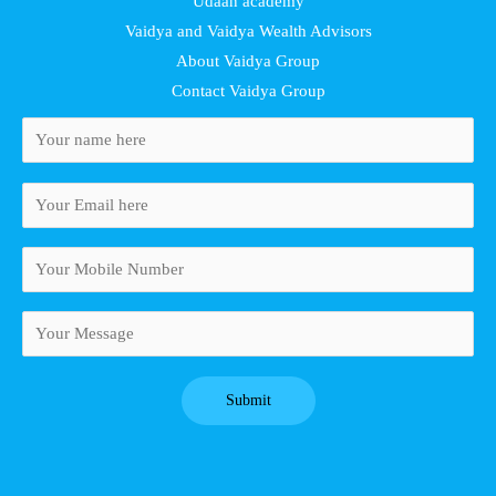
Udaan academy
Vaidya and Vaidya Wealth Advisors
About Vaidya Group
Contact Vaidya Group