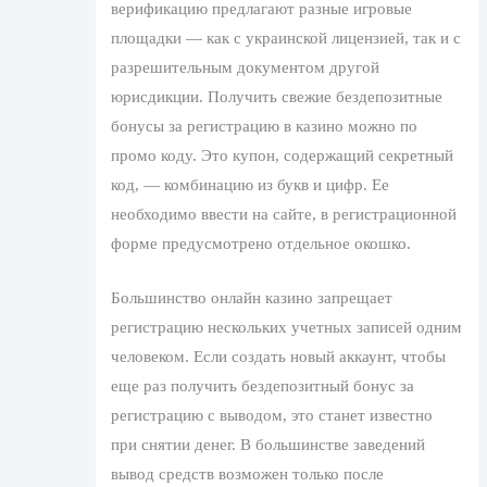
верификацию предлагают разные игровые
площадки — как с украинской лицензией, так и с
разрешительным документом другой
юрисдикции. Получить свежие бездепозитные
бонусы за регистрацию в казино можно по
промо коду. Это купон, содержащий секретный
код, — комбинацию из букв и цифр. Ее
необходимо ввести на сайте, в регистрационной
форме предусмотрено отдельное окошко.
Большинство онлайн казино запрещает
регистрацию нескольких учетных записей одним
человеком. Если создать новый аккаунт, чтобы
еще раз получить бездепозитный бонус за
регистрацию с выводом, это станет известно
при снятии денег. В большинстве заведений
вывод средств возможен только после