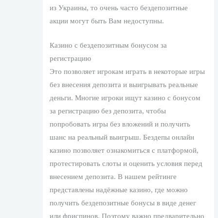
из Украины, то очень часто бездепозитные
акции могут быть Вам недоступны.
Казино с бездепозитным бонусом за
регистрацию
Это позволяет игрокам играть в некоторые игры
без внесения депозита и выигрывать реальные
деньги. Многие игроки ищут казино с бонусом
за регистрацию без депозита, чтобы
попробовать игры без вложений и получить
шанс на реальный выигрыш. Бездепы онлайн
казино позволяет ознакомиться с платформой,
протестировать слоты и оценить условия перед
внесением депозита. В нашем рейтинге
представлены надёжные казино, где можно
получить бездепозитные бонусы в виде денег
или фриспинов. Поэтому важно предварительно