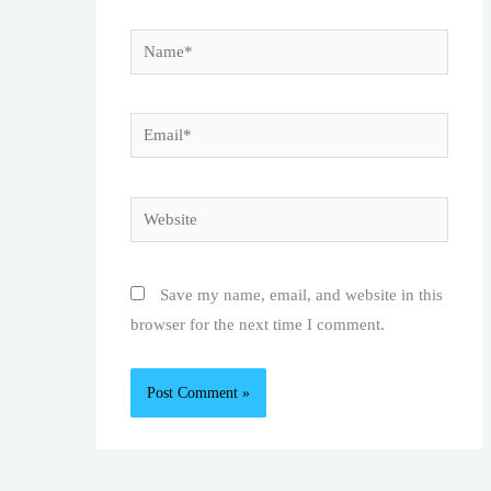
Name*
Email*
Website
Save my name, email, and website in this
browser for the next time I comment.