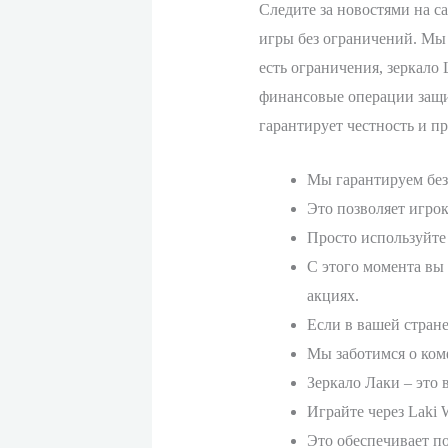
Следите за новостями на с
игры без ограничений. Мы 
есть ограничения, зеркал
финансовые операции защищ
гарантирует честность и п
Мы гарантируем без
Это позволяет игро
Просто используйте 
С этого момента вы
акциях.
Если в вашей стране
Мы заботимся о ком
Зеркало Лаки – это
Играйте через Laki 
Это обеспечивает п