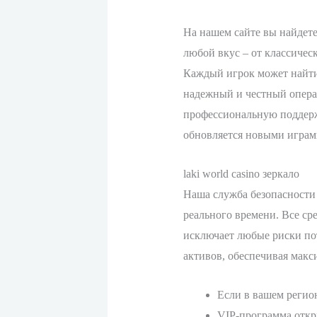
На нашем сайте вы найдете
любой вкус – от классиче
Каждый игрок может найти
надежный и честный операт
профессиональную поддерж
обновляется новыми играм
laki world casino зеркало
Наша служба безопасности 
реального времени. Все ср
исключает любые риски по
активов, обеспечивая мак
Если в вашем регион
VIP-программа откр