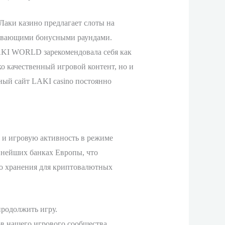
Лаки казино предлагает слоты на
атывающими бонусными раундами.
AKI WORLD зарекомендовала себя как
о качественный игровой контент, но и
ый сайт LAKI casino постоянно
 и игровую активность в режиме
пнейших банках Европы, что
го хранения для криптовалютных
продолжить игру.
в нашего игрового сообщества.