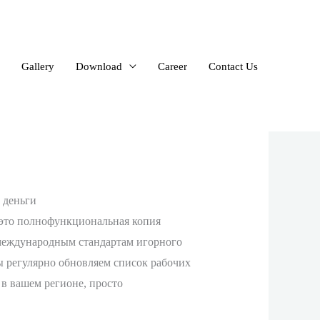
Gallery
Download
Career
Contact Us
ыльной игры на реальные
 деньги
 это полнофункциональная копия
 международным стандартам игорного
Мы регулярно обновляем список рабочих
 в вашем регионе, просто