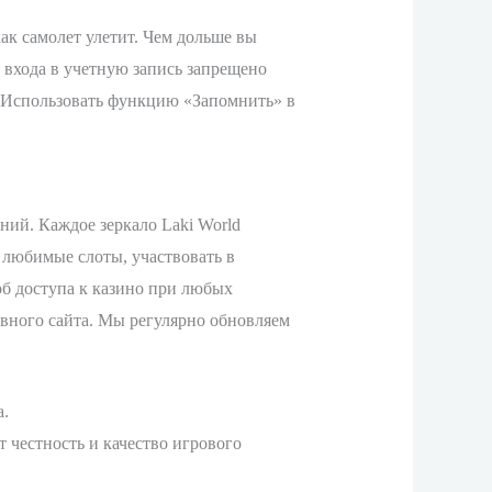
как самолет улетит. Чем дольше вы
я входа в учетную запись запрещено
. Использовать функцию «Запомнить» в
ний. Каждое зеркало Laki World
в любимые слоты, участвовать в
об доступа к казино при любых
вного сайта. Мы регулярно обновляем
а.
 честность и качество игрового