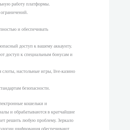
ильную работу платформы.
 ограничений.
пностью и обеспечивать
зопасный доступ к вашему аккаунту.
ют доступ к специальным бонусам и
слоты, настольные игры, live-казино
тандартам безопасности.
электронные кошельки и
налы и обрабатываются в кратчайшие
жет решить любую проблему. Зеркало
хнологии шифрования обеспечивают