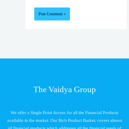
The Vaidya Group
We offer a Single Point Access for all the Financial Products
available in the market. Our Rich Product Basket, covers almost
all financial products which addresses all the financial needs of