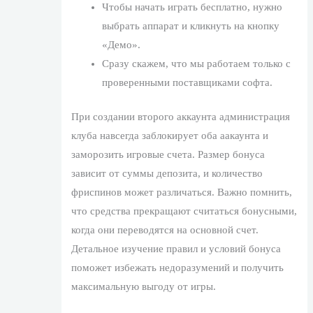
Чтобы начать играть бесплатно, нужно
выбрать аппарат и кликнуть на кнопку
«Демо».
Сразу скажем, что мы работаем только с
проверенными поставщиками софта.
При создании второго аккаунта администрация
клуба навсегда заблокирует оба аакаунта и
заморозить игровые счета. Размер бонуса
зависит от суммы депозита, и количество
фриспинов может различаться. Важно помнить,
что средства прекращают считаться бонусными,
когда они переводятся на основной счет.
Детальное изучение правил и условий бонуса
поможет избежать недоразумений и получить
максимальную выгоду от игры.