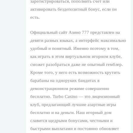
зарегистрироваться, пополнить счет или
активировать бездепозитный бонус, если он
есть.
Официальный сайт Азино 777 представлен на
девяти разных языках, а интерфейс максимально
удобный и понятный. Именно поэтому в том,
как играть в этом виртуальном игорном клубе,
сможет разобраться даже не опытный гемблер.
Кроме того, у него есть возможность крутить
барабаны на одноруких бандитах в
демонстрационном режиме совершенно
бесплатно. Turbo Casino — это лицензионный
клуб, предлагающий лучшие азартные игры
бесплатно и на деньги. Наш игорный дом
славится щедрыми бонусами, честными и
быстрыми выплатами и постоянно обновляет