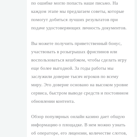
по ошибке могло попасть наше письмо. На
каждом этапе мы предлагаем советы, которые
помогут добиться лучших результатов при
подаче удостоверяющих личность документов.
Вы можете получить приветственный бонус,
участвовать в розыгрышах фриспинов или
воспользоваться кешбэком, чтобы сделать игру
еще более выгодной. За годы работы мы
заслужили доверие тысяч игроков по всему
миру. Это доверие основано на высоком уровне
сервиса, быстром выводе средств и постоянном
обновлении контента.
Обзор популярных онлайн казино дает общую
информацию о площадке. В нем можно узнать
об операторе, его лицензии, количестве слотов,