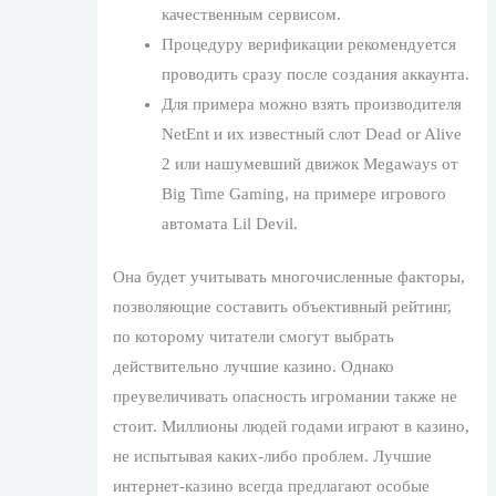
качественным сервисом.
Процедуру верификации рекомендуется
проводить сразу после создания аккаунта.
Для примера можно взять производителя
NetEnt и их известный слот Dead or Alive
2 или нашумевший движок Megaways от
Big Time Gaming, на примере игрового
автомата Lil Devil.
Она будет учитывать многочисленные факторы,
позволяющие составить объективный рейтинг,
по которому читатели смогут выбрать
действительно лучшие казино. Однако
преувеличивать опасность игромании также не
стоит. Миллионы людей годами играют в казино,
не испытывая каких-либо проблем. Лучшие
интернет-казино всегда предлагают особые