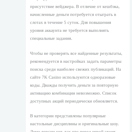
присутствие вейджера. В отличие от кешбэка,
начисленные деньги потребуется отыграть в
слотах в течение 5 суток. Для повышения
уровня аккаунта не требуется выполнять
специальные задания.
Чтобы не проверять все найденные результаты,
рекомендуется в настройках задать параметры
поиска среди наиболее свежих публикаций. На
сайте 7K Casino используются одноразовые
коды. Дважды получить деньги за повторную
активацию комбинации невозможно. Список
доступных акций периодически обновляется.
В категории представлены популярные
настольные дисциплины и оригинальные шоу.
Демо версии нет, так что перед игрой стоит