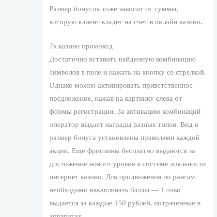
Размер бонусов тоже зависит от суммы,
которую клиент кладет на счет в онлайн казино.
7к казино промокод
Достаточно вставить найденную комбинацию
символов в поле и нажать на кнопку со стрелкой.
Однако можно активировать приветственное
предложение, нажав на картинку слева от
формы регистрации. За активацию комбинаций
оператор выдает награды разных типов. Вид и
размер бонуса установлены правилами каждой
акции. Еще фриспины бесплатно выдаются за
достижение нового уровня в системе лояльности
интернет казино. Для продвижения по рангам
необходимо накапливать баллы — 1 очко
выдается за каждые 150 рублей, потраченные в
аппаратах.