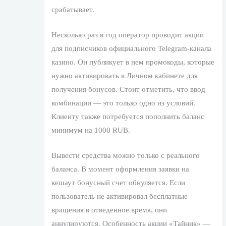
срабатывает.
Несколько раз в год оператор проводит акции
для подписчиков официального Telegram-канала
казино. Он публикует в нем промокоды, которые
нужно активировать в Личном кабинете для
получения бонусов. Стоит отметить, что ввод
комбинации — это только одно из условий.
Клиенту также потребуется пополнить баланс
минимум на 1000 RUB.
Вывести средства можно только с реального
баланса. В момент оформления заявки на
кешаут бонусный счет обнуляется. Если
пользователь не активировал бесплатные
вращения в отведенное время, они
аннулируются. Особенность акции «Тайник» —