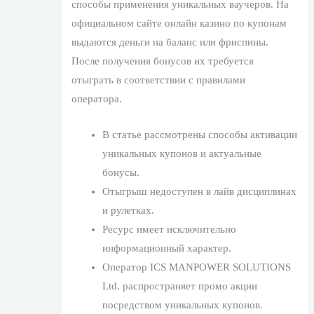
способы применения уникальных ваучеров. На
официальном сайте онлайн казино по купонам
выдаются деньги на баланс или фриспины.
После получения бонусов их требуется
отыграть в соответствии с правилами
оператора.
В статье рассмотрены способы активации
уникальных купонов и актуальные
бонусы.
Отыгрыш недоступен в лайв дисциплинах
и рулетках.
Ресурс имеет исключительно
информационный характер.
Оператор ICS MANPOWER SOLUTIONS
Ltd. распространяет промо акции
посредством уникальных купонов.