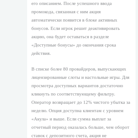
его описанием. После успешного ввода
промокода, связанная с ним акция
автоматически появится в блоке активных
бонусов. Если игрок решит деактивировать
акцию, она будет оставаться в разделе
«Доступные бонусы» до окончания срока
действия.
В списке более 80 провайдеров, выпускающих
лицензированные слоты и настольные игры. Для
просмотра доступных вариантов достаточно
кликнуть по соответствующему фильтру.
Оператор возвращает до 12% чистого убытка за
неделю. Опция доступна клиентам с уровнем
«Акула» и выше. Если сумма выплат за
отчетный период оказалась больше, чем оборот
ставок с депозитного счета, акция не