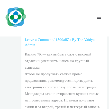
Skip
to
content
Казино 7К — как выбрать слот с
высокой отдачей и увеличить шансы на
крупный выигрыш
Leave a Comment
/
1500allZ
/ By
The Vaidya
Admin
Казино 7К — как выбрать слот с высокой
отдачей и увеличить шансы на крупный
выигрыш
Чтобы не пропускать свежие промо
предложения, рекомендуется подтвердить
электронную почту сразу после регистрации.
Менеджеры казино отправляют купоны только
на проверенные адреса. Новички получают
акции и за второй, третий и четвертый взносы.