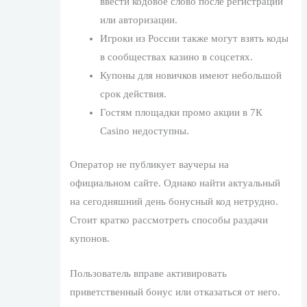
ввести кодовое слово после регистрации
или авторизации.
Игроки из России также могут взять коды
в сообществах казино в соцсетях.
Купоны для новичков имеют небольшой
срок действия.
Гостям площадки промо акции в 7К
Casino недоступны.
Оператор не публикует ваучеры на
официальном сайте. Однако найти актуальный
на сегодняшний день бонусный код нетрудно.
Стоит кратко рассмотреть способы раздачи
купонов.
Пользователь вправе активировать
приветственный бонус или отказаться от него.