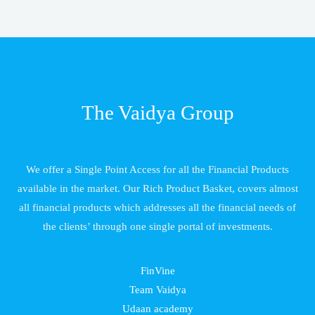
The Vaidya Group
We offer a Single Point Access for all the Financial Products
available in the market. Our Rich Product Basket, covers almost
all financial products which addresses all the financial needs of
the clients’ through one single portal of investments.
FinVine
Team Vaidya
Udaan academy