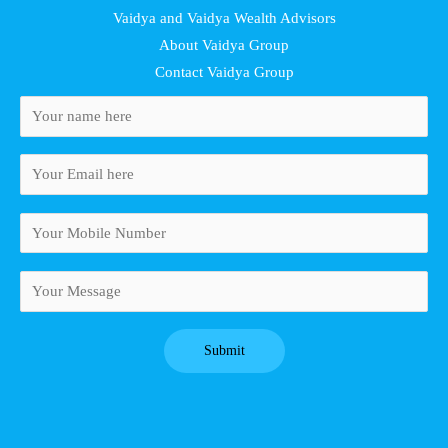
Vaidya and Vaidya Wealth Advisors
About Vaidya Group
Contact Vaidya Group