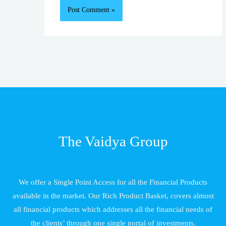
The Vaidya Group
We offer a Single Point Access for all the Financial Products
available in the market. Our Rich Product Basket, covers almost
all financial products which addresses all the financial needs of
the clients’ through one single portal of investments.