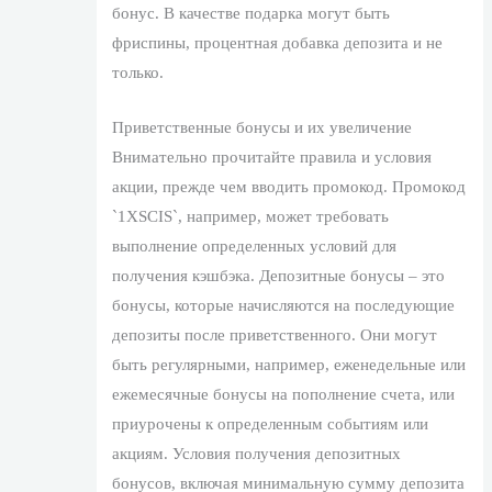
бонус. В качестве подарка могут быть
фриспины, процентная добавка депозита и не
только.
Приветственные бонусы и их увеличение
Внимательно прочитайте правила и условия
акции, прежде чем вводить промокод. Промокод
`1XSCIS`, например, может требовать
выполнение определенных условий для
получения кэшбэка. Депозитные бонусы – это
бонусы, которые начисляются на последующие
депозиты после приветственного. Они могут
быть регулярными, например, еженедельные или
ежемесячные бонусы на пополнение счета, или
приурочены к определенным событиям или
акциям. Условия получения депозитных
бонусов, включая минимальную сумму депозита