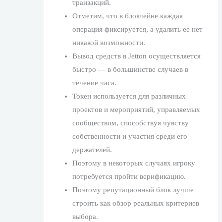
транзакций.
Отметим, что в блокчейне каждая
операция фиксируется, а удалить ее нет
никакой возможности.
Вывод средств в Jetton осуществляется
быстро — в большинстве случаев в
течение часа.
Токен используется для различных
проектов и мероприятий, управляемых
сообществом, способствуя чувству
собственности и участия среди его
держателей.
Поэтому в некоторых случаях игроку
потребуется пройти верификацию.
Поэтому репутационный блок лучше
строить как обзор реальных критериев
выбора.