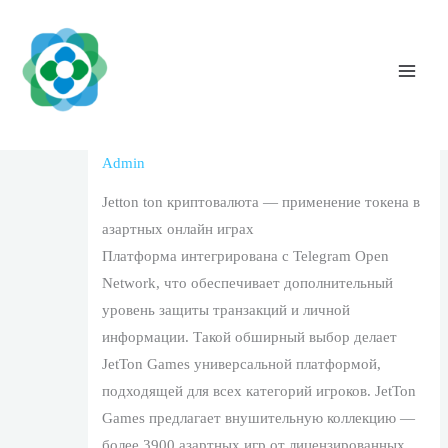
Skip
to
content
Jetton ton криптовалюта — применение
токена в азартных онлайн играх
Leave a Comment
/
1450A Z
/ By
The Vaidya
Admin
Jetton ton криптовалюта — применение токена в
азартных онлайн играх
Платформа интегрирована с Telegram Open
Network, что обеспечивает дополнительный
уровень защиты транзакций и личной
информации. Такой обширный выбор делает
JetTon Games универсальной платформой,
подходящей для всех категорий игроков. JetTon
Games предлагает внушительную коллекцию —
более 3900 азартных игр от лицензированных