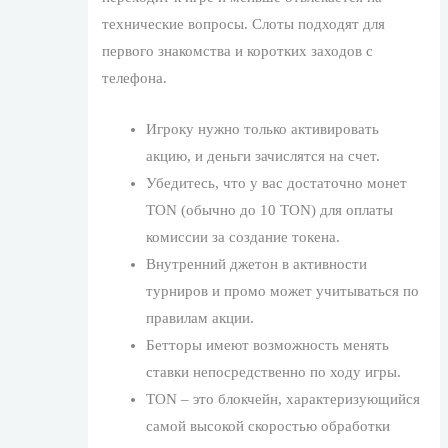
технические вопросы. Слоты подходят для
первого знакомства и коротких заходов с
телефона.
Игроку нужно только активировать
акцию, и деньги зачислятся на счет.
Убедитесь, что у вас достаточно монет
TON (обычно до 10 TON) для оплаты
комиссии за создание токена.
Внутренний джетон в активности
турниров и промо может учитываться по
правилам акции.
Бетторы имеют возможность менять
ставки непосредственно по ходу игры.
TON – это блокчейн, характеризующийся
самой высокой скоростью обработки