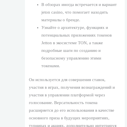
В обзорах иногда встречается и вариант
jeton casino, что помогает находить
материалы о бренде.
Узнайте о архитектуре, функциях и
потенциальных приложениях токенов
Jetton в экосистеме TON, а также
подробные шаги по созданию и
безопасному управлению этими
токенами.
Он используется для совершения ставок,
участия в играх, получения вознаграждений и
участия в управлении платформой через
голосование. Версатильность токена
расширяется до его использования в качестве
основного приза в будущих мероприятиях,
турнирах и акциях, дополнительно интегрируя