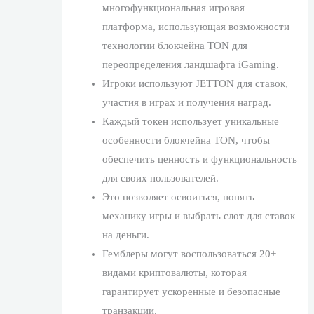
многофункциональная игровая
платформа, использующая возможности
технологии блокчейна TON для
переопределения ландшафта iGaming.
Игроки используют JETTON для ставок,
участия в играх и получения наград.
Каждый токен использует уникальные
особенности блокчейна TON, чтобы
обеспечить ценность и функциональность
для своих пользователей.
Это позволяет освоиться, понять
механику игры и выбрать слот для ставок
на деньги.
Гемблеры могут воспользоваться 20+
видами криптовалюты, которая
гарантирует ускоренные и безопасные
транзакции.