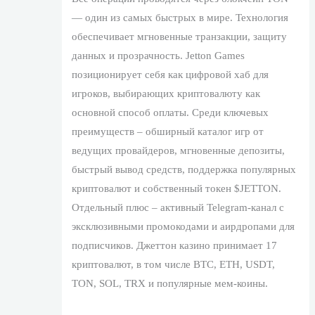
— один из самых быстрых в мире. Технология
обеспечивает мгновенные транзакции, защиту
данных и прозрачность. Jetton Games
позиционирует себя как цифровой хаб для
игроков, выбирающих криптовалюту как
основной способ оплаты. Среди ключевых
преимуществ – обширный каталог игр от
ведущих провайдеров, мгновенные депозиты,
быстрый вывод средств, поддержка популярных
криптовалют и собственный токен $JETTON.
Отдельный плюс – активный Telegram-канал с
эксклюзивными промокодами и аирдропами для
подписчиков. Джеттон казино принимает 17
криптовалют, в том числе BTC, ETH, USDT,
TON, SOL, TRX и популярные мем-коины.