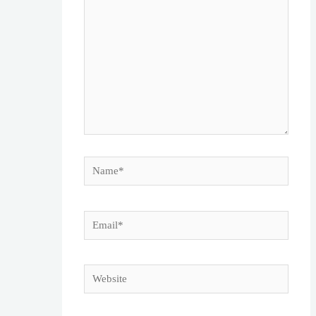
Name*
Email*
Website