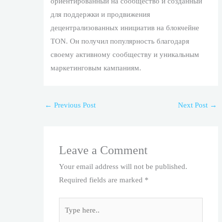
ориентированный на сообщество и созданный
для поддержки и продвижения
децентрализованных инициатив на блокчейне
TON. Он получил популярность благодаря
своему активному сообществу и уникальным
маркетинговым кампаниям.
←
Previous Post
Next Post
→
Leave a Comment
Your email address will not be published.
Required fields are marked
*
Type
here..