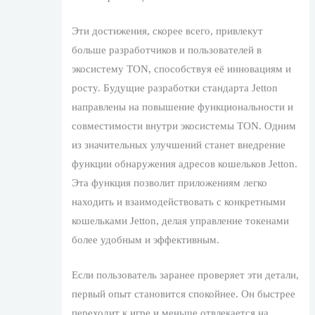
Эти достижения, скорее всего, привлекут
больше разработчиков и пользователей в
экосистему TON, способствуя её инновациям и
росту. Будущие разработки стандарта Jetton
направлены на повышение функциональности и
совместимости внутри экосистемы TON. Одним
из значительных улучшений станет внедрение
функции обнаружения адресов кошельков Jetton.
Эта функция позволит приложениям легко
находить и взаимодействовать с конкретными
кошельками Jetton, делая управление токенами
более удобным и эффективным.
Если пользователь заранее проверяет эти детали,
первый опыт становится спокойнее. Он быстрее
переходит к игре и меньше отвлекается на