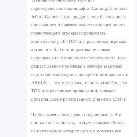
переопределения ландшафта iGaming. В основе
JetTon Games лежит предложение безопасного,
прозрачного и увлекательного игрового опыта,
позволяющего игрокам использовать
криптовалюту JETTON для различных игровых
активностей. Эта инициатива не только
направлена на улучшение игрового опыта, но и
решает давние проблемы в секторе азартных
игр, такие как вопросы доверия и безопасности.
ARBUZ — это мем-токен, используемый в сети
TON для различных приложений, включая
проекты децентрализованных финансов (DeFi).
Чтобы вывести выигрыш, полученный за 4-е
пополнение депозита, следует отыграть бонус
на протяжении четырех суток с момента его