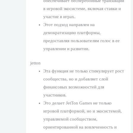
обеспечивает бесперебойные транзакции
в игровой экосистеме, включая ставки и
участие в играх.
Этот подход направлен на
демократизацию платформы,
предоставляя пользователям голос в ее
управлении и развитии.
jetton
Эта функция не только стимулирует рост
сообщества, но и добавляет слой
финансовых возможностей для
участников.
Это делает JetTon Games не только
игровой платформой, но и экосистемой,
управляемой сообществом,
ориентированной на вовлеченность и