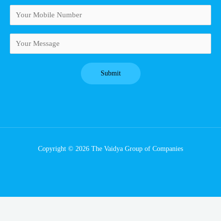
Copyright © 2026 The Vaidya Group of Companies