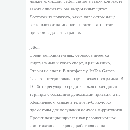
низкие комиссии. Jetton casino в таком контексте
важно описывать без выдуманных цитат.
Достаточно показать, какие параметры чаще
всего влияют на мнение игроков и что стоит
проверить до регистрации.
jetton
Среди дополнительных сервисов имеется
Виртуальный и кибер спорт, Краш-казино,
Ставки на спорт. В платформу JetTon Games
Casino интегрирована партнерская программа. В
TG-боте регулярно среди игроков проводятся
турниры с большими денежными призами, а на
официальном канале в телеге публикуются
промокоды для получения бонусов и фриспинов.
Проект позиционируется как революционное
криптоказино – первое, работающее на