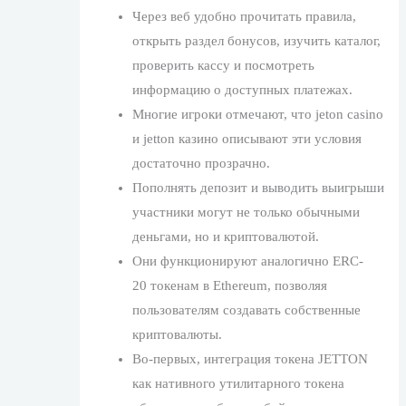
Через веб удобно прочитать правила,
открыть раздел бонусов, изучить каталог,
проверить кассу и посмотреть
информацию о доступных платежах.
Многие игроки отмечают, что jeton casino
и jetton казино описывают эти условия
достаточно прозрачно.
Пополнять депозит и выводить выигрыши
участники могут не только обычными
деньгами, но и криптовалютой.
Они функционируют аналогично ERC-
20 токенам в Ethereum, позволяя
пользователям создавать собственные
криптовалюты.
Во-первых, интеграция токена JETTON
как нативного утилитарного токена