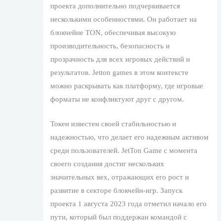
проекта дополнительно подчеркивается
несколькими особенностями. Он работает на
блокчейне TON, обеспечивая высокую
производительность, безопасность и
прозрачность для всех игровых действий и
результатов. Jetton games в этом контексте
можно раскрывать как платформу, где игровые
форматы не конфликтуют друг с другом.
Токен известен своей стабильностью и
надежностью, что делает его надежным активом
среди пользователей. JetTon Game с момента
своего создания достиг нескольких
значительных вех, отражающих его рост и
развитие в секторе блокчейн-игр. Запуск
проекта 1 августа 2023 года отметил начало его
пути, который был поддержан командой с