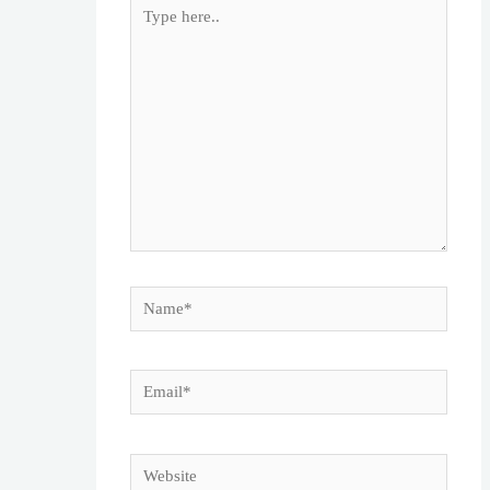
Type
here..
Name*
Email*
Website