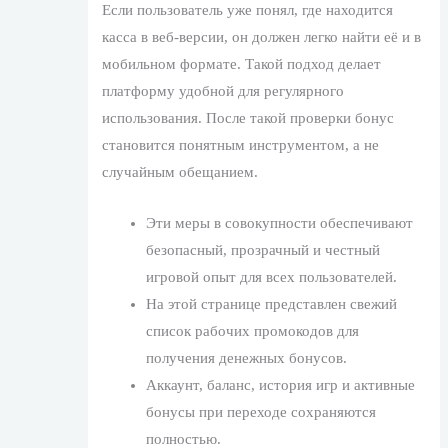
Если пользователь уже понял, где находится
касса в веб-версии, он должен легко найти её и в
мобильном формате. Такой подход делает
платформу удобной для регулярного
использования. После такой проверки бонус
становится понятным инструментом, а не
случайным обещанием.
Эти меры в совокупности обеспечивают
безопасный, прозрачный и честный
игровой опыт для всех пользователей.
На этой странице представлен свежий
список рабочих промокодов для
получения денежных бонусов.
Аккаунт, баланс, история игр и активные
бонусы при переходе сохраняются
полностью.