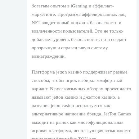
богатым опытом в iGaming и аффилиат-
маркетинге. Программа аффилированных лиц
NFT вводит новый подход к безопасности и
вовлеченности пользователей. Это не только
добавляет уровень безопасности, но и создает
прозрачную и справедливую систему
вознаграждений.
Платформа jetton казино поддерживает разные
способы, чтобы игрок выбирал комфортный
вариант. В русскоязычных обзорах проект часто
называют jetton казино и джеттон казино, а
название jeton casino используется как
альтернативное написание бренда. JetTon Games
выходит на рынок как многофункциональная
игровая платформа, использующая возможности
технологии блокчейна TON для