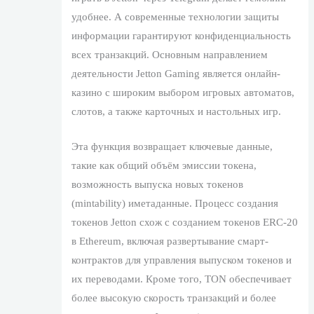
удобнее. А современные технологии защиты
информации гарантируют конфиденциальность
всех транзакций. Основным направлением
деятельности Jetton Gaming является онлайн-
казино с широким выбором игровых автоматов,
слотов, а также карточных и настольных игр.
Эта функция возвращает ключевые данные,
такие как общий объём эмиссии токена,
возможность выпуска новых токенов
(mintability) иметаданные. Процесс создания
токенов Jetton схож с созданием токенов ERC-20
в Ethereum, включая развертывание смарт-
контрактов для управления выпуском токенов и
их переводами. Кроме того, TON обеспечивает
более высокую скорость транзакций и более