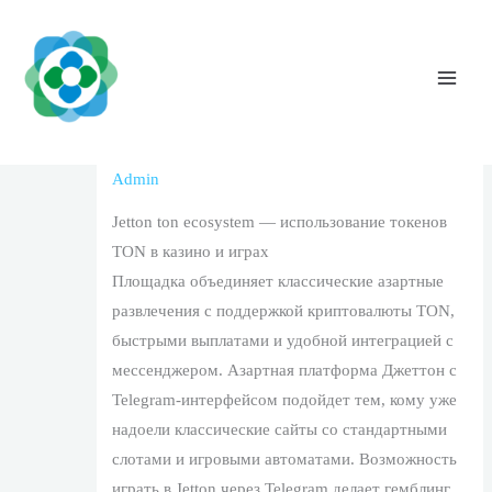
Skip
to
content
Jetton ton ecosystem — использование
токенов TON в казино и играх
Leave a Comment
/
1450A Z
/ By
The Vaidya
Admin
Jetton ton ecosystem — использование токенов
TON в казино и играх
Площадка объединяет классические азартные
развлечения с поддержкой криптовалюты TON,
быстрыми выплатами и удобной интеграцией с
мессенджером. Азартная платформа Джеттон с
Telegram-интерфейсом подойдет тем, кому уже
надоели классические сайты со стандартными
слотами и игровыми автоматами. Возможность
играть в Jetton через Telegram делает гемблинг