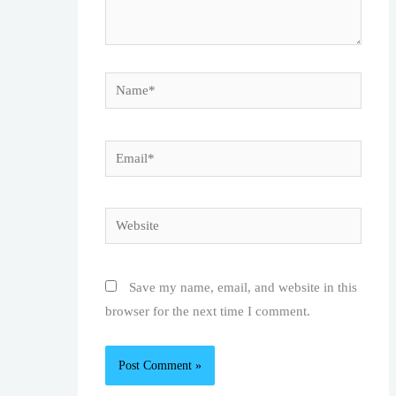
Name*
Email*
Website
Save my name, email, and website in this
browser for the next time I comment.