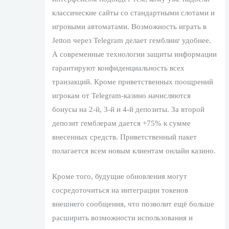
классические сайты со стандартными слотами и
игровыми автоматами. Возможность играть в
Jetton через Telegram делает гемблинг удобнее.
А современные технологии защиты информации
гарантируют конфиденциальность всех
транзакций. Кроме приветственных поощрений
игрокам от Telegram-казино начисляются
бонусы на 2-й, 3-й и 4-й депозиты. За второй
депозит гемблерам дается +75% к сумме
внесенных средств. Приветственный пакет
полагается всем новым клиентам онлайн казино.
Кроме того, будущие обновления могут
сосредоточиться на интеграции токенов
внешнего сообщения, что позволит ещё больше
расширить возможности использования и