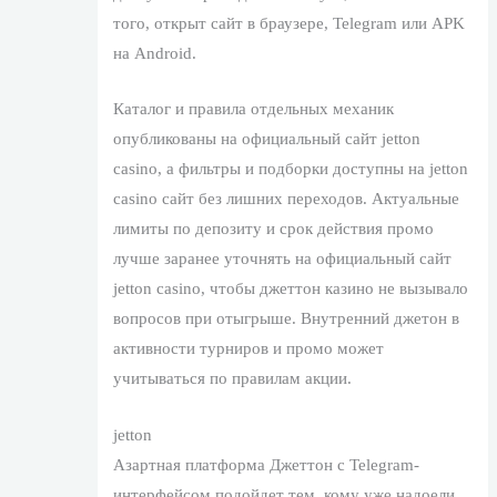
того, открыт сайт в браузере, Telegram или APK
на Android.
Каталог и правила отдельных механик
опубликованы на официальный сайт jetton
casino, а фильтры и подборки доступны на jetton
casino сайт без лишних переходов. Актуальные
лимиты по депозиту и срок действия промо
лучше заранее уточнять на официальный сайт
jetton casino, чтобы джеттон казино не вызывало
вопросов при отыгрыше. Внутренний джетон в
активности турниров и промо может
учитываться по правилам акции.
jetton
Азартная платформа Джеттон с Telegram-
интерфейсом подойдет тем, кому уже надоели