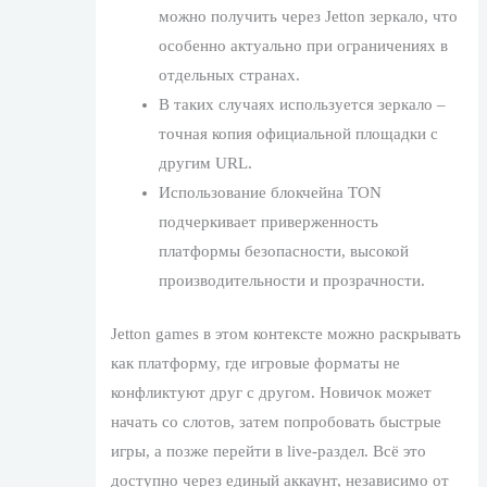
можно получить через Jetton зеркало, что
особенно актуально при ограничениях в
отдельных странах.
В таких случаях используется зеркало –
точная копия официальной площадки с
другим URL.
Использование блокчейна TON
подчеркивает приверженность
платформы безопасности, высокой
производительности и прозрачности.
Jetton games в этом контексте можно раскрывать
как платформу, где игровые форматы не
конфликтуют друг с другом. Новичок может
начать со слотов, затем попробовать быстрые
игры, а позже перейти в live-раздел. Всё это
доступно через единый аккаунт, независимо от