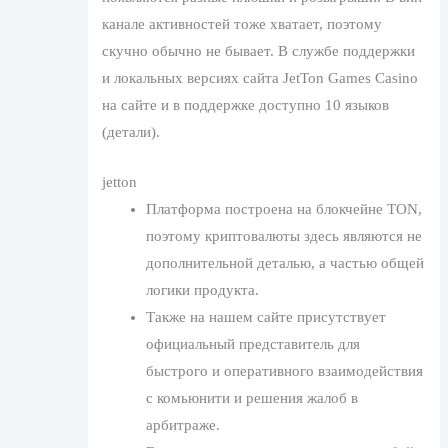
канале активностей тоже хватает, поэтому
скучно обычно не бывает. В службе поддержки
и локальных версиях сайта JetTon Games Casino
на сайте и в поддержке доступно 10 языков
(детали).
jetton
Платформа построена на блокчейне TON,
поэтому криптовалюты здесь являются не
дополнительной деталью, а частью общей
логики продукта.
Также на нашем сайте присутствует
официальный представитель для
быстрого и оперативного взаимодействия
с комьюнити и решения жалоб в
арбитраже.