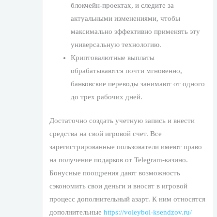
блокчейн-проектах, и следите за
актуальными изменениями, чтобы
максимально эффективно применять эту
универсальную технологию.
Криптовалютные выплаты
обрабатываются почти мгновенно,
банковские переводы занимают от одного
до трех рабочих дней.
Достаточно создать учетную запись и внести
средства на свой игровой счет. Все
зарегистрированные пользователи имеют право
на получение подарков от Telegram-казино.
Бонусные поощрения дают возможность
сэкономить свои деньги и вносят в игровой
процесс дополнительный азарт. К ним относятся
дополнительные
https://voleybol-ksendzov.ru/