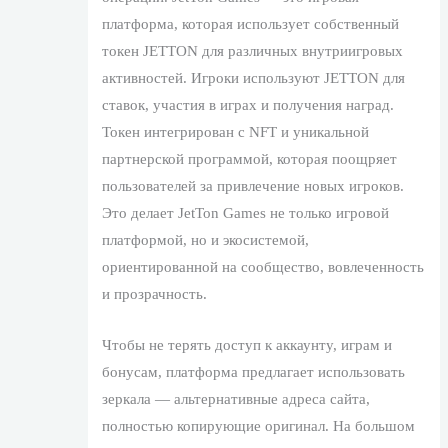
платформа, которая использует собственный
токен JETTON для различных внутриигровых
активностей. Игроки используют JETTON для
ставок, участия в играх и получения наград.
Токен интегрирован с NFT и уникальной
партнерской программой, которая поощряет
пользователей за привлечение новых игроков.
Это делает JetTon Games не только игровой
платформой, но и экосистемой,
ориентированной на сообщество, вовлеченность
и прозрачность.
Чтобы не терять доступ к аккаунту, играм и
бонусам, платформа предлагает использовать
зеркала — альтернативные адреса сайта,
полностью копирующие оригинал. На большом