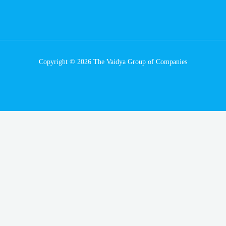
Copyright © 2026 The Vaidya Group of Companies