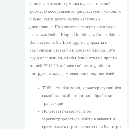
криптовалютные термины в увлекательной
форме. В ассортименте присутствуют как бинго
и кено, так и экзотические карточные
дисциплины. Пользователи могут найти такие
игры, как Betina Bingo, Double Up, Andar Bahar,
Banana Keno, Sic Bo и другие форматы с
различными ставками и уровнями риска. Эти
люди обеспечили, чтобы Jetton стал не просто
копией ERC-20, а более гибким и удобным
инструментом для миллионов пользователей.
TON – это блокчейн, характеризующийся
самой высокой скоростью обработки
транзакций.
Пользователи могут легко
зарегистрироваться, войти в аккаунт и
сразу начать играть в слоты или live-игры.