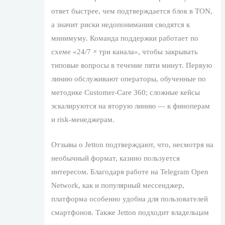
ответ быстрее, чем подтверждается блок в TON,
а значит риски недопонимания сводятся к
минимуму. Команда поддержки работает по
схеме «24/7 × три канала», чтобы закрывать
типовые вопросы в течение пяти минут. Первую
линию обслуживают операторы, обученные по
методике Customer-Care 360; сложные кейсы
эскалируются на вторую линию — к финоперам
и risk-менеджерам.
Отзывы о Jetton подтверждают, что, несмотря на
необычный формат, казино пользуется
интересом. Благодаря работе на Telegram Open
Network, как и популярный мессенджер,
платформа особенно удобна для пользователей
смартфонов. Также Jetton подходит владельцам