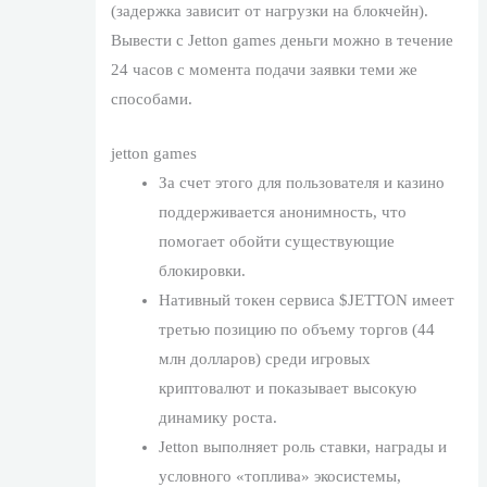
(задержка зависит от нагрузки на блокчейн).
Вывести с Jetton games деньги можно в течение
24 часов с момента подачи заявки теми же
способами.
jetton games
За счет этого для пользователя и казино
поддерживается анонимность, что
помогает обойти существующие
блокировки.
Нативный токен сервиса $JETTON имеет
третью позицию по объему торгов (44
млн долларов) среди игровых
криптовалют и показывает высокую
динамику роста.
Jetton выполняет роль ставки, награды и
условного «топлива» экосистемы,