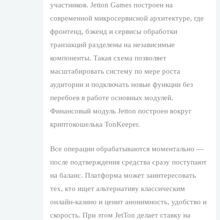
участников. Jetton Games построен на
современной микросервисной архитектуре, где
фронтенд, бэкенд и сервисы обработки
транзакций разделены на независимые
компоненты. Такая схема позволяет
масштабировать систему по мере роста
аудитории и подключать новые функции без
перебоев в работе основных модулей.
Финансовый модуль Jetton построен вокруг
криптокошелька TonKeeper.
Все операции обрабатываются моментально —
после подтверждения средства сразу поступают
на баланс. Платформа может заинтересовать
тех, кто ищет альтернативу классическим
онлайн-казино и ценит анонимность, удобство и
скорость. При этом JetTon делает ставку на