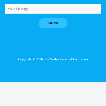
Copyright © 2026 The Vaidya Group of Companies