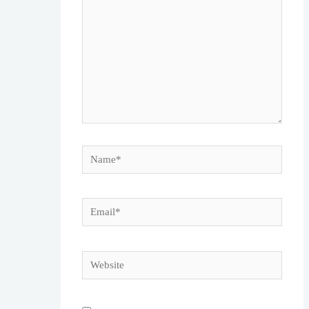
Name*
Email*
Website