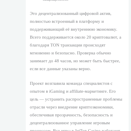
Это децентрализованный цифровой актив,
полностью встроенный в платформу и
поддерживающий её внутреннюю экономику.
Всего поддерживается около 20 криптовалют, а
благодаря TON транзакции происходят
мгновенно и безопасно. Проверка обычно
занимает до 48 часов, но может быть быстрее,
если все данные указаны верно.
Проект возглавила команда специалистов с
опытом в iGaming и affiliate-маркетинге. Его
цель — устранить распространенные проблемы
отрасли через внедрение криптоэкономики,
обеспечивая прозрачность, безопасность и
децентрализованное управление игровым
процессом. Все игры в JetTon Casino работают