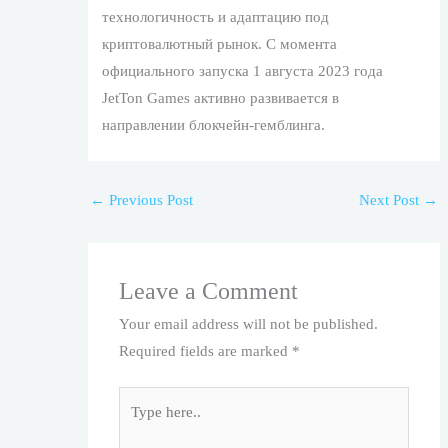
технологичность и адаптацию под
криптовалютный рынок. С момента
официального запуска 1 августа 2023 года
JetTon Games активно развивается в
направлении блокчейн-гемблинга.
←
Previous Post
Next Post
→
Leave a Comment
Your email address will not be published.
Required fields are marked
*
Type
here..