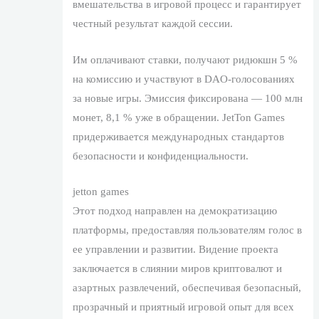
вмешательства в игровой процесс и гарантирует
честный результат каждой сессии.
Им оплачивают ставки, получают ридюкшн 5 %
на комиссию и участвуют в DAO-голосованиях
за новые игры. Эмиссия фиксирована — 100 млн
монет, 8,1 % уже в обращении. JetTon Games
придерживается международных стандартов
безопасности и конфиденциальности.
jetton games
Этот подход направлен на демократизацию
платформы, предоставляя пользователям голос в
ее управлении и развитии. Видение проекта
заключается в слиянии миров криптовалют и
азартных развлечений, обеспечивая безопасный,
прозрачный и приятный игровой опыт для всех