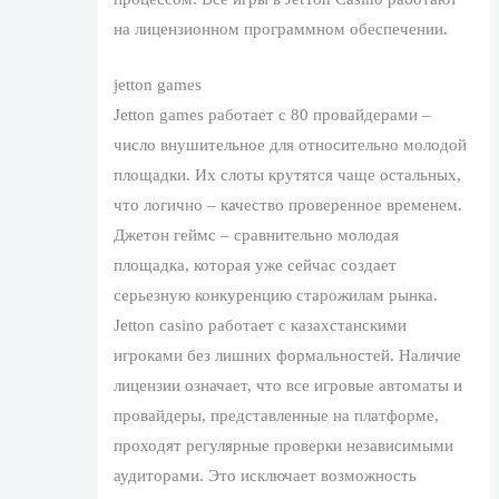
на лицензионном программном обеспечении.
jetton games
Jetton games работает с 80 провайдерами –
число внушительное для относительно молодой
площадки. Их слоты крутятся чаще остальных,
что логично – качество проверенное временем.
Джетон геймс – сравнительно молодая
площадка, которая уже сейчас создает
серьезную конкуренцию старожилам рынка.
Jetton casino работает с казахстанскими
игроками без лишних формальностей. Наличие
лицензии означает, что все игровые автоматы и
провайдеры, представленные на платформе,
проходят регулярные проверки независимыми
аудиторами. Это исключает возможность