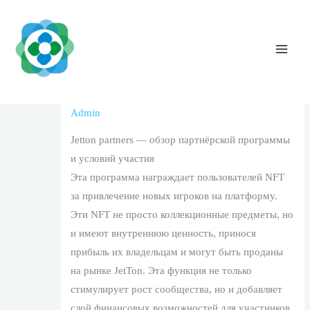
Skip
to
content
Jetton partners — обзор партнёрской
программы и условий участия
Leave a Comment
/
2000Zdp
/ By
The Vaidya
Admin
Jetton partners — обзор партнёрской программы
и условий участия
Эта программа награждает пользователей NFT
за привлечение новых игроков на платформу.
Эти NFT не просто коллекционные предметы, но
и имеют внутреннюю ценность, принося
прибыль их владельцам и могут быть проданы
на рынке JetTon. Эта функция не только
стимулирует рост сообщества, но и добавляет
слой финансовых возможностей для участников.