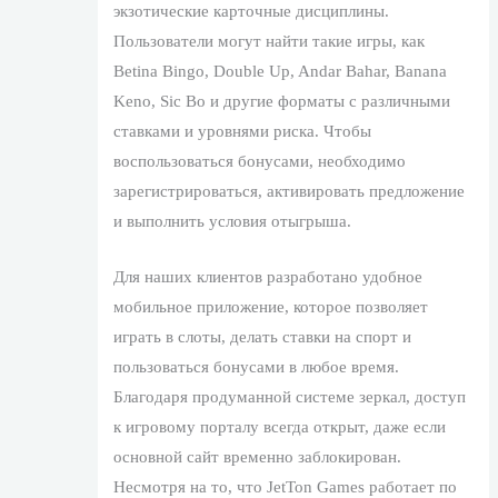
экзотические карточные дисциплины.
Пользователи могут найти такие игры, как
Betina Bingo, Double Up, Andar Bahar, Banana
Keno, Sic Bo и другие форматы с различными
ставками и уровнями риска. Чтобы
воспользоваться бонусами, необходимо
зарегистрироваться, активировать предложение
и выполнить условия отыгрыша.
Для наших клиентов разработано удобное
мобильное приложение, которое позволяет
играть в слоты, делать ставки на спорт и
пользоваться бонусами в любое время.
Благодаря продуманной системе зеркал, доступ
к игровому порталу всегда открыт, даже если
основной сайт временно заблокирован.
Несмотря на то, что JetTon Games работает по