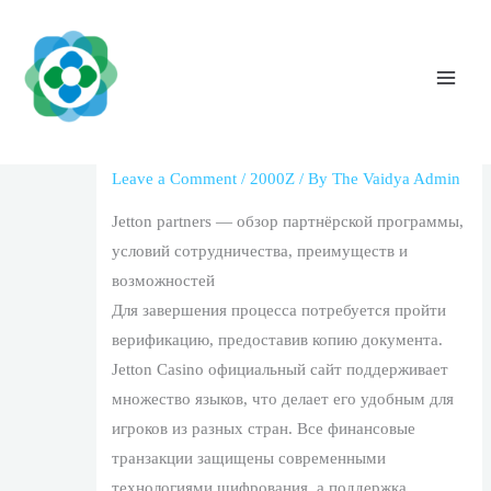
Skip
to
content
Jetton partners — обзор партнёрской
программы, условий сотрудничества,
преимуществ и возможностей
Leave a Comment
/
2000Z
/ By
The Vaidya Admin
Jetton partners — обзор партнёрской программы,
условий сотрудничества, преимуществ и
возможностей
Для завершения процесса потребуется пройти
верификацию, предоставив копию документа.
Jetton Casino официальный сайт поддерживает
множество языков, что делает его удобным для
игроков из разных стран. Все финансовые
транзакции защищены современными
технологиями шифрования, а поддержка