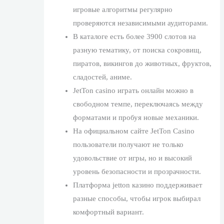
игровые алгоритмы регулярно
проверяются независимыми аудиторами.
В каталоге есть более 3900 слотов на
разную тематику, от поиска сокровищ,
пиратов, викингов до животных, фруктов,
сладостей, аниме.
JetTon casino играть онлайн можно в
свободном темпе, переключаясь между
форматами и пробуя новые механики.
На официальном сайте JetTon Casino
пользователи получают не только
удовольствие от игры, но и высокий
уровень безопасности и прозрачности.
Платформа jetton казино поддерживает
разные способы, чтобы игрок выбирал
комфортный вариант.