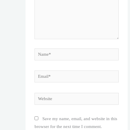
Name*
Email*
Website
Save my name, email, and website in this
browser for the next time I comment.