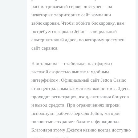
рассматриваемый сервис доступен – на
некоторых территориях сайт компании
заблокирован. Чтобы обойти блокировку, вам
потребуется зеркало Jetton – специальный
альтернативный адрес, по которому доступен
сайт сервиса.
В остальном — стабильная платформа с
высокой скоростью выплат и удобным
интерфейсом. Официальный сайт Jetton Casino
стал центральным элементом экосистемы. Здесь
проходят регистрация, вход, активация бонусов
и вывод средств. При ограничениях игроки
используют рабочее зеркало Jetton, которое
полностью сохраняет баланс и функционал.
Благодаря этому Джетон казино всегда доступно