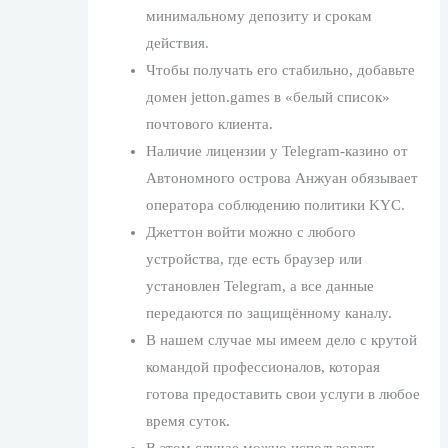
минимальному депозиту и срокам
действия.
Чтобы получать его стабильно, добавьте
домен jetton.games в «белый список»
почтового клиента.
Наличие лицензии у Telegram-казино от
Автономного острова Анжуан обязывает
оператора соблюдению политики KYC.
Джеттон войти можно с любого
устройства, где есть браузер или
установлен Telegram, а все данные
передаются по защищённому каналу.
В нашем случае мы имеем дело с крутой
командой профессионалов, которая
готова предоставить свои услуги в любое
время суток.