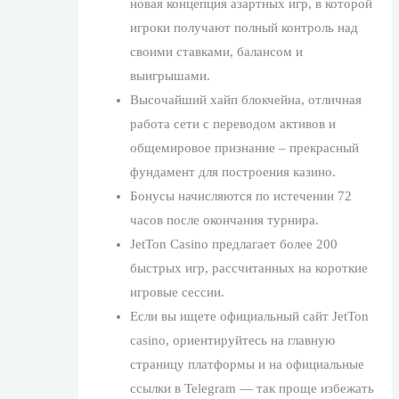
новая концепция азартных игр, в которой
игроки получают полный контроль над
своими ставками, балансом и
выигрышами.
Высочайший хайп блокчейна, отличная
работа сети с переводом активов и
общемировое признание – прекрасный
фундамент для построения казино.
Бонусы начисляются по истечении 72
часов после окончания турнира.
JetTon Casino предлагает более 200
быстрых игр, рассчитанных на короткие
игровые сессии.
Если вы ищете официальный сайт JetTon
casino, ориентируйтесь на главную
страницу платформы и на официальные
ссылки в Telegram — так проще избежать