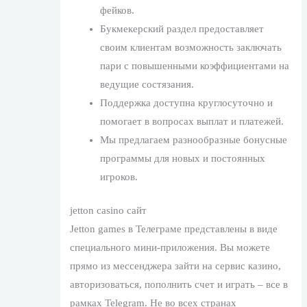
фейков.
Букмекерский раздел предоставляет
своим клиентам возможность заключать
пари с повышенными коэффициентами на
ведущие состязания.
Поддержка доступна круглосуточно и
помогает в вопросах выплат и платежей.
Мы предлагаем разнообразные бонусные
программы для новых и постоянных
игроков.
jetton casino сайт
Jetton games в Телеграме представлены в виде
специального мини-приложения. Вы можете
прямо из мессенджера зайти на сервис казино,
авторизоваться, пополнить счет и играть – все в
рамках Telegram. Не во всех странах