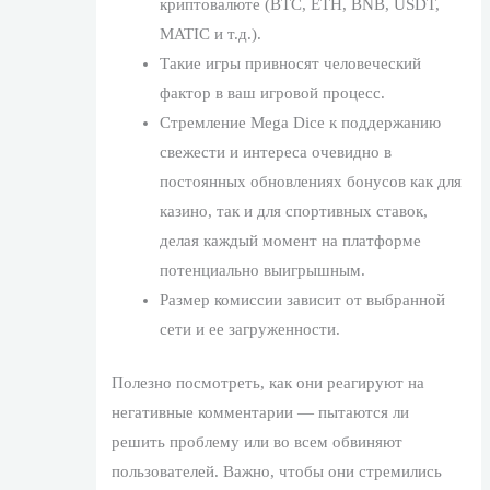
криптовалюте (BTC, ETH, BNB, USDT,
MATIC и т.д.).
Такие игры привносят человеческий
фактор в ваш игровой процесс.
Стремление Mega Dice к поддержанию
свежести и интереса очевидно в
постоянных обновлениях бонусов как для
казино, так и для спортивных ставок,
делая каждый момент на платформе
потенциально выигрышным.
Размер комиссии зависит от выбранной
сети и ее загруженности.
Полезно посмотреть, как они реагируют на
негативные комментарии — пытаются ли
решить проблему или во всем обвиняют
пользователей. Важно, чтобы они стремились