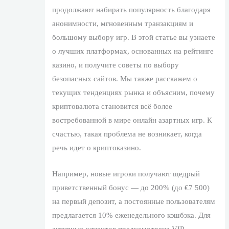
продолжают набирать популярность благодаря
анонимности, мгновенным транзакциям и
большому выбору игр. В этой статье вы узнаете
о лучших платформах, основанных на рейтинге
казино, и получите советы по выбору
безопасных сайтов. Мы также расскажем о
текущих тенденциях рынка и объясним, почему
криптовалюта становится всё более
востребованной в мире онлайн азартных игр. К
счастью, такая проблема не возникает, когда
речь идет о криптоказино.
Например, новые игроки получают щедрый
приветственный бонус — до 200% (до €7 500)
на первый депозит, а постоянные пользователям
предлагается 10% еженедельного кэшбэка. Для
активных клиентов предусмотрена VIP-