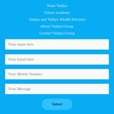
Team Vaidya
Udaan academy
Vaidya and Vaidya Wealth Advisors
About Vaidya Group
Contact Vaidya Group