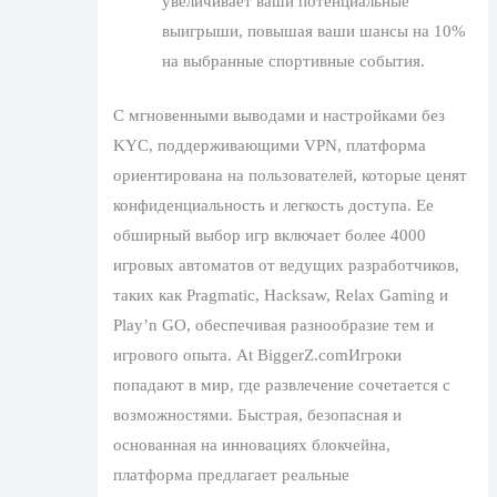
увеличивает ваши потенциальные
выигрыши, повышая ваши шансы на 10%
на выбранные спортивные события.
С мгновенными выводами и настройками без
KYC, поддерживающими VPN, платформа
ориентирована на пользователей, которые ценят
конфиденциальность и легкость доступа. Ее
обширный выбор игр включает более 4000
игровых автоматов от ведущих разработчиков,
таких как Pragmatic, Hacksaw, Relax Gaming и
Play’n GO, обеспечивая разнообразие тем и
игрового опыта. At BiggerZ.comИгроки
попадают в мир, где развлечение сочетается с
возможностями. Быстрая, безопасная и
основанная на инновациях блокчейна,
платформа предлагает реальные