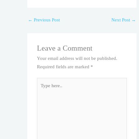
←
Previous Post
Next Post
→
Leave a Comment
Your email address will not be published.
Required fields are marked
*
Type
here..