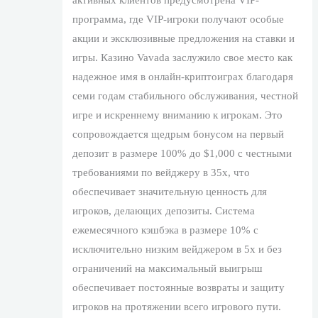
программа, где VIP-игроки получают особые
акции и эксклюзивные предложения на ставки и
игры. Казино Vavada заслужило свое место как
надежное имя в онлайн-криптоиграх благодаря
семи годам стабильного обслуживания, честной
игре и искреннему вниманию к игрокам. Это
сопровождается щедрым бонусом на первый
депозит в размере 100% до $1,000 с честными
требованиями по вейджеру в 35x, что
обеспечивает значительную ценность для
игроков, делающих депозиты. Система
ежемесячного кэшбэка в размере 10% с
исключительно низким вейджером в 5x и без
ограничений на максимальный выигрыш
обеспечивает постоянные возвраты и защиту
игроков на протяжении всего игрового пути.