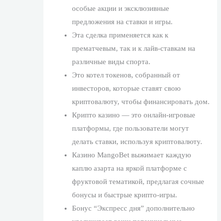
особые акции и эксклюзивные
предложения на ставки и игры.
Эта сделка применяется как к
прематчевым, так и к лайв-ставкам на
различные виды спорта.
Это котел токенов, собранный от
инвесторов, которые ставят свою
криптовалюту, чтобы финансировать дом.
Крипто казино — это онлайн-игровые
платформы, где пользователи могут
делать ставки, используя криптовалюту.
Казино MangoBet выжимает каждую
каплю азарта на яркой платформе с
фруктовой тематикой, предлагая сочные
бонусы и быстрые крипто-игры.
Бонус “Экспресс дня” дополнительно