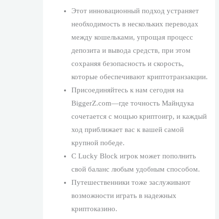
Этот инновационный подход устраняет
необходимость в нескольких переводах
между кошельками, упрощая процесс
депозита и вывода средств, при этом
сохраняя безопасность и скорость,
которые обеспечивают криптотранзакции.
Присоединяйтесь к нам сегодня на
BiggerZ.com—где точность Майндука
сочетается с мощью криптоигр, и каждый
ход приближает вас к вашей самой
крупной победе.
С Lucky Block игрок может пополнить
свой баланс любым удобным способом.
Путешественники тоже заслуживают
возможности играть в надежных
криптоказино.