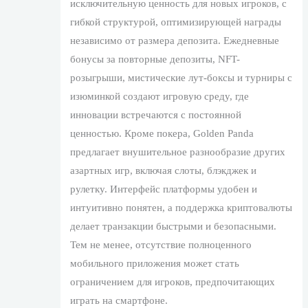
исключительную ценность для новых игроков, с
гибкой структурой, оптимизирующей награды
независимо от размера депозита. Ежедневные
бонусы за повторные депозиты, NFT-
розыгрыши, мистические лут-боксы и турниры с
изюминкой создают игровую среду, где
инновации встречаются с постоянной
ценностью. Кроме покера, Golden Panda
предлагает внушительное разнообразие других
азартных игр, включая слоты, блэкджек и
рулетку. Интерфейс платформы удобен и
интуитивно понятен, а поддержка криптовалюты
делает транзакции быстрыми и безопасными.
Тем не менее, отсутствие полноценного
мобильного приложения может стать
ограничением для игроков, предпочитающих
играть на смартфоне.