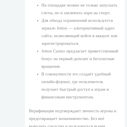
На площадке можно не только запускать
слоты, но и заключать пари на спорт.
Для обхода ограничений используется
зеркало Jetton — альтернативный адрес
сайта, позволяющий войти в аккаунт или
зарегистрироваться.
Jetton Casino предлагает приветственный
бонус на первый депозит и бесплатные
вращения.
В совокупности это создаёт удобный
онлайн‑формат, где пользователь
получает быстрый доступ к играм и
финансовым инструментам.
Верификация подтверждает личность игрока и
предотвращает мошенничество. Без неё
выводить средства и пользоваться всеми