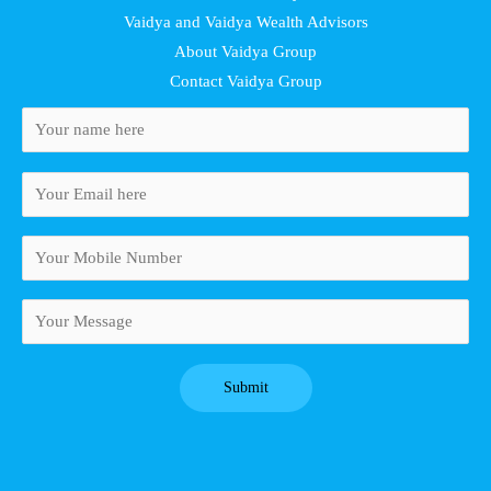
Vaidya and Vaidya Wealth Advisors
About Vaidya Group
Contact Vaidya Group