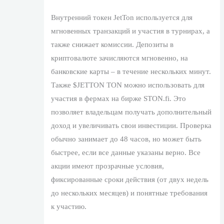
Внутренний токен JetTon используется для
мгновенных транзакций и участия в турнирах, а
также снижает комиссии. Депозиты в
криптовалюте зачисляются мгновенно, на
банковские карты – в течение нескольких минут.
Также $JETTON TON можно использовать для
участия в фермах на бирже STON.fi. Это
позволяет владельцам получать дополнительный
доход и увеличивать свои инвестиции. Проверка
обычно занимает до 48 часов, но может быть
быстрее, если все данные указаны верно. Все
акции имеют прозрачные условия,
фиксированные сроки действия (от двух недель
до нескольких месяцев) и понятные требования
к участию.