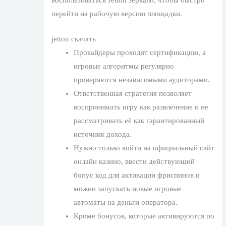
воспользоваться Jetton зеркало, чтобы быстро
перейти на рабочую версию площадки.
jetton скачать
Провайдеры проходят сертификацию, а
игровые алгоритмы регулярно
проверяются независимыми аудиторами.
Ответственная стратегия позволяет
воспринимать игру как развлечение и не
рассматривать её как гарантированный
источник дохода.
Нужно только войти на официальный сайт
онлайн казино, ввести действующий
бонус код для активации фриспинов и
можно запускать новые игровые
автоматы на деньги оператора.
Кроме бонусов, которые активируются по