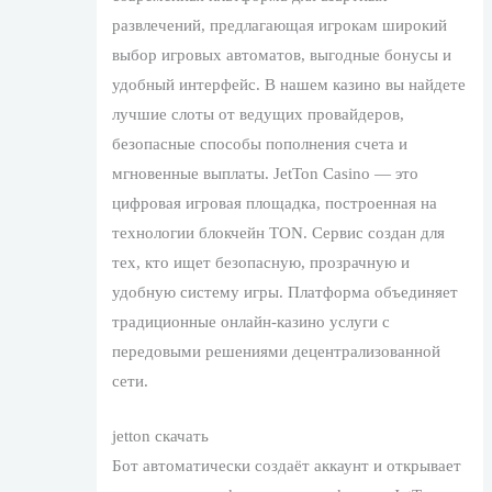
развлечений, предлагающая игрокам широкий
выбор игровых автоматов, выгодные бонусы и
удобный интерфейс. В нашем казино вы найдете
лучшие слоты от ведущих провайдеров,
безопасные способы пополнения счета и
мгновенные выплаты. JetTon Casino — это
цифровая игровая площадка, построенная на
технологии блокчейн TON. Сервис создан для
тех, кто ищет безопасную, прозрачную и
удобную систему игры. Платформа объединяет
традиционные онлайн-казино услуги с
передовыми решениями децентрализованной
сети.
jetton скачать
Бот автоматически создаёт аккаунт и открывает