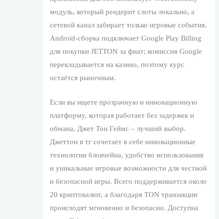
модуль, который рендерит слоты локально, а
сетевой канал забирает только игровые события.
Android-сборка подключает Google Play Billing
для покупки JETTON за фиат; комиссия Google
перекладывается на казино, поэтому курс
остаётся рыночным.
Если вы ищете прозрачную и инновационную
платформу, которая работает без задержек и
обмана, Джет Тон Геймс – лучший выбор.
Джеттон в тг сочетает в себе инновационные
технологии блокчейна, удобство использования
и уникальные игровые возможности для честной
и безопасной игры. Всего поддерживается около
20 криптовалют, а благодаря TON транзакции
происходят мгновенно и безопасно. Доступна