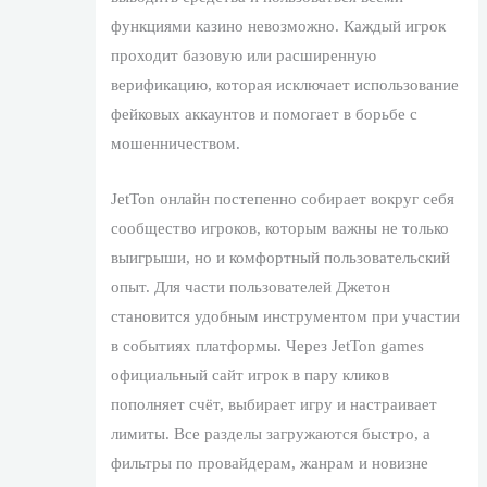
функциями казино невозможно. Каждый игрок
проходит базовую или расширенную
верификацию, которая исключает использование
фейковых аккаунтов и помогает в борьбе с
мошенничеством.
JetTon онлайн постепенно собирает вокруг себя
сообщество игроков, которым важны не только
выигрыши, но и комфортный пользовательский
опыт. Для части пользователей Джетон
становится удобным инструментом при участии
в событиях платформы. Через JetTon games
официальный сайт игрок в пару кликов
пополняет счёт, выбирает игру и настраивает
лимиты. Все разделы загружаются быстро, а
фильтры по провайдерам, жанрам и новизне