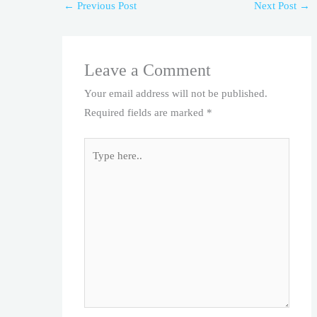
←
Previous Post
Next Post
→
Leave a Comment
Your email address will not be published.
Required fields are marked
*
Type
here..