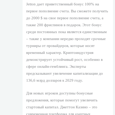
Jetton дает приветственный бонус 100% на
первое пополнение счета. Вы сможете получить
до 2000 $ на свое первое пополнение счета, а
также 200 фриспинов в подарок. Этот бонус
среди постоянных пока является единственным
– также у компании нередко проходят срочные
турниры от провайдеров, которые носят
временный характер. Криптоиндустрия
демонстрирует устойчивый рост, особенно в
сфере онлайн-гемблинга. Эксперты
предсказывают увеличение капитализации до
136,6 млрд долларов к 2029 году.
Для новых игроков доступны бонусные
предложения, которые помогут увеличить
стартовый капитал. Джеттон Казино – это
современная платформа для азартных