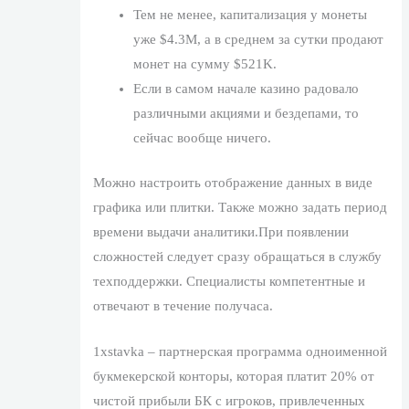
Тем не менее, капитализация у монеты
уже $4.3M, а в среднем за сутки продают
монет на сумму $521K.
Если в самом начале казино радовало
различными акциями и бездепами, то
сейчас вообще ничего.
Можно настроить отображение данных в виде
графика или плитки. Также можно задать период
времени выдачи аналитики.При появлении
сложностей следует сразу обращаться в службу
техподдержки. Специалисты компетентные и
отвечают в течение получаса.
1xstavka – партнерская программа одноименной
букмекерской конторы, которая платит 20% от
чистой прибыли БК с игроков, привлеченных