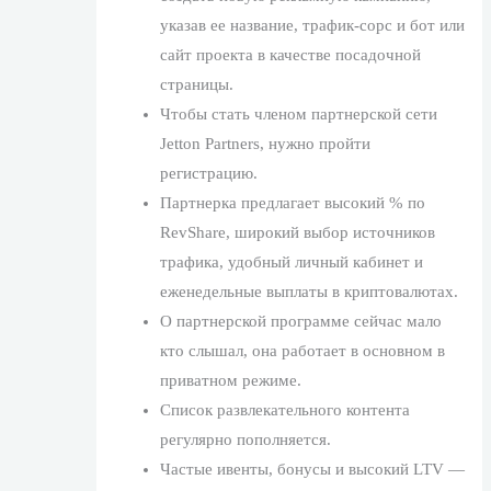
указав ее название, трафик-сорс и бот или
сайт проекта в качестве посадочной
страницы.
Чтобы стать членом партнерской сети
Jetton Partners, нужно пройти
регистрацию.
Партнерка предлагает высокий % по
RevShare, широкий выбор источников
трафика, удобный личный кабинет и
еженедельные выплаты в криптовалютах.
О партнерской программе сейчас мало
кто слышал, она работает в основном в
приватном режиме.
Список развлекательного контента
регулярно пополняется.
Частые ивенты, бонусы и высокий LTV —