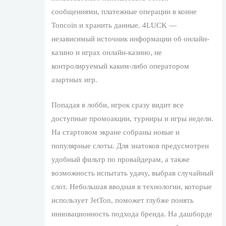
сообщениями, платежные операции в коине
Toncoin и хранить данные. 4LUCK —
независимый источник информации об онлайн-
казино и играх онлайн-казино, не
контролируемый каким-либо оператором
азартных игр.
Попадая в лобби, игрок сразу видит все
доступные промоакции, турниры и игры недели.
На стартовом экране собраны новые и
популярные слоты. Для знатоков предусмотрен
удобный фильтр по провайдерам, а также
возможность испытать удачу, выбрав случайный
слот. Небольшая вводная в технологии, которые
использует JetTon, поможет глубже понять
инновационность подхода бренда. На дашборде