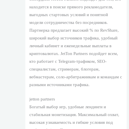
находится в поиске прямого рекламодателя,
выгодных стартовых условий и понятной
модели сотрудничества без посредников.
Партнерка предлагает высокий % по RevShare,
широкий выбор источников трафика, удобный
личный кабинет и еженедельные выплаты в
криптовалютах. JetTon Partners подойдет всем,
кто работает с Telegram-трафиком, SEO-
специалистам, стримерам, блогерам,
вебмастерам, соло-арбитражникам и командам с
разными источниками трафика.
jetton partners
Богатый выбор игр, удобные лендинги и
стабильная монетизация. Максимальный охват,
высокая узнаваемость и гибкие условия под