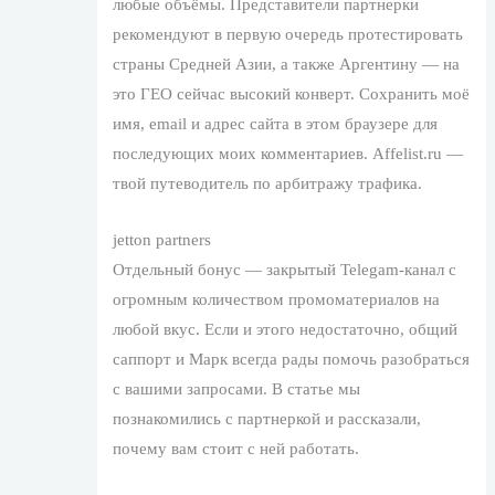
любые объёмы. Представители партнерки
рекомендуют в первую очередь протестировать
страны Средней Азии, а также Аргентину — на
это ГЕО сейчас высокий конверт. Сохранить моё
имя, email и адрес сайта в этом браузере для
последующих моих комментариев. Affelist.ru —
твой путеводитель по арбитражу трафика.
jetton partners
Отдельный бонус — закрытый Telegam-канал с
огромным количеством промоматериалов на
любой вкус. Если и этого недостаточно, общий
саппорт и Марк всегда рады помочь разобраться
с вашими запросами. В статье мы
познакомились с партнеркой и рассказали,
почему вам стоит с ней работать.