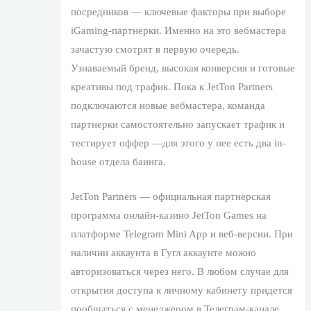
посредников — ключевые факторы при выборе
iGaming-партнерки. Именно на это вебмастера
зачастую смотрят в первую очередь.
Узнаваемый бренд, высокая конверсия и готовые
креативы под трафик. Пока к JetTon Partners
подключаются новые вебмастера, команда
партнерки самостоятельно запускает трафик и
тестирует оффер —для этого у нее есть два in-
house отдела баинга.
JetTon Partners — официальная партнерская
программа онлайн-казино JetTon Games на
платформе Telegram Mini App и веб-версии. При
наличии аккаунта в Гугл аккаунте можно
авторизоваться через него. В любом случае для
открытия доступа к личному кабинету придется
пообщаться с менеджером в Телеграм-канале.