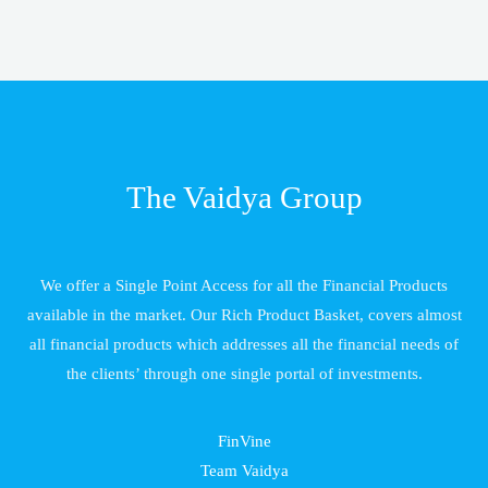
The Vaidya Group
We offer a Single Point Access for all the Financial Products
available in the market. Our Rich Product Basket, covers almost
all financial products which addresses all the financial needs of
the clients’ through one single portal of investments.
FinVine
Team Vaidya