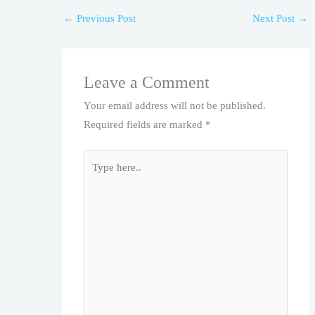
←
Previous Post
Next Post
→
Leave a Comment
Your email address will not be published.
Required fields are marked
*
Type
here..