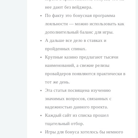
нее дают без вейджера.
По факту это бонусная программа
лояльности — можно использовать как
дополнительный баланс для игры.
А дальше все дело в ставках и
пройденных спинах.
Крупные казино предлагают тысячи
наименований, а свежие релизы
провайдеров появляются практически в
тот же день.
Эта статья посвящена изучению
значимых вопросов, связанных с
надежностью данного проекта.
Каждый сайт из списка прошел
тщательный отбор.
Игры для бонуса хотелось бы немного