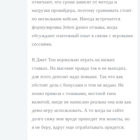
отмечают, что сроки зависят от метода и
нагрузки провайдера, поэтому сравнивать стоит
по нескольким кейсам. Иногда встречается
формулировка Jetton games отзывы, когда
обсуждают платежный опыт в связке с игровыми
сессиями.
В Джет Тон нормально играть на низких
ставках. На высокие правда так и не выходил,
для этого депозит надо повыше. Так что как
обстоят дела с бонусами о том не ведаю. Не
понял прикола с тониками, местной типа
валютой, нигде не написано реальна она или как
демо-игру использовать. А то когда на сайте
долго сижу мне вроде приходят эти монеты, но
я не беру, вдруг еще отрабатывать придется.