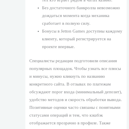
тех кто играет рядом в чатах казино.
Без достаточного банкролла невозможно
дождаться момента когда механика
сработает в полную силу.
Бонусы в Jetton Games доступны каждому
клиенту, который регистрируется на
проекте впервые.
Специалисты редакции подготовили описания
популярных площадок. Чтобы узнать все плюсы
и минусы, нужно кликнуть по названию
конкретного сайта. В отзывах по платежам
обсуждают порог входа (минимальный депозит),
удобство методов и скорость обработки вывода.
Позитивные оценки часто связаны с понятными
статусами операций и тем, что кэшбэк
отображается прозрачно в профиле. Также