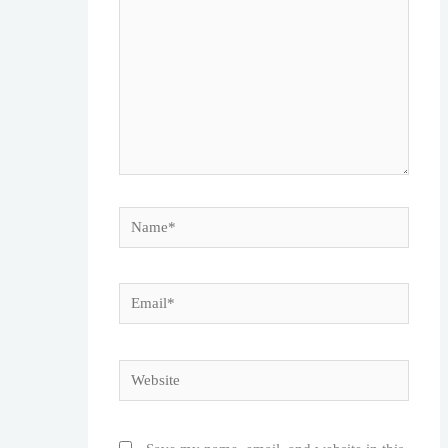
Name*
Email*
Website