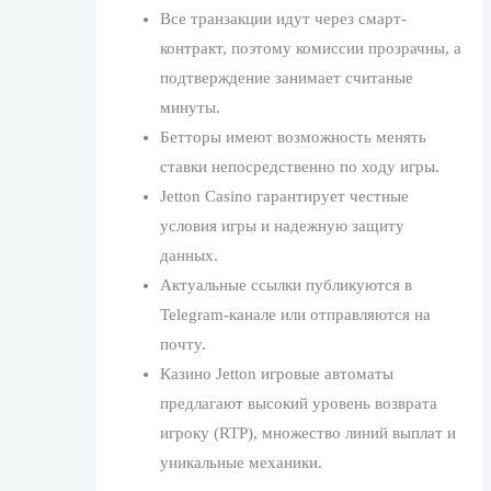
Все транзакции идут через смарт-
контракт, поэтому комиссии прозрачны, а
подтверждение занимает считаные
минуты.
Бетторы имеют возможность менять
ставки непосредственно по ходу игры.
Jetton Casino гарантирует честные
условия игры и надежную защиту
данных.
Актуальные ссылки публикуются в
Telegram-канале или отправляются на
почту.
Казино Jetton игровые автоматы
предлагают высокий уровень возврата
игроку (RTP), множество линий выплат и
уникальные механики.