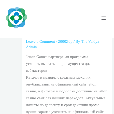
Skip
to
content
Jetton Games партнерская программа —
условия, выплаты и преимущества для
вебмастеров
Leave a Comment
/
2000Zdp
/ By
The Vaidya
Admin
Jetton Games партнерская программа —
условия, выплаты и преимущества для
вебмастеров
Каталог и правила отдельных механик
опубликованы на официальный сайт jetton
casino, а фильтры и подборки доступны на jetton
casino сайт без лишних переходов. Актуальные
лимиты по депозиту и срок действия промо
лучше заранее уточнять на официальный сайт