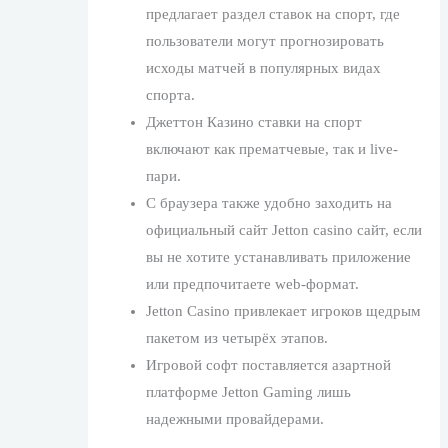
предлагает раздел ставок на спорт, где
пользователи могут прогнозировать
исходы матчей в популярных видах
спорта.
Джеттон Казино ставки на спорт
включают как прематчевые, так и live-
пари.
С браузера также удобно заходить на
официальный сайт Jetton casino сайт, если
вы не хотите устанавливать приложение
или предпочитаете web-формат.
Jetton Casino привлекает игроков щедрым
пакетом из четырёх этапов.
Игровой софт поставляется азартной
платформе Jetton Gaming лишь
надежными провайдерами.