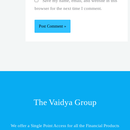
Save my name, email, and website in this
browser for the next time I comment.
The Vaidya Group
We offer a Single Point Access for all the Financial Products