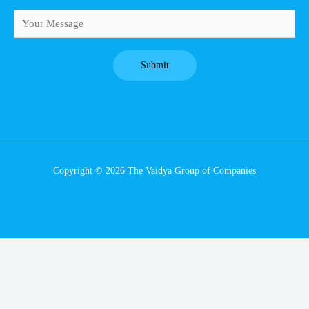
Copyright © 2026 The Vaidya Group of Companies