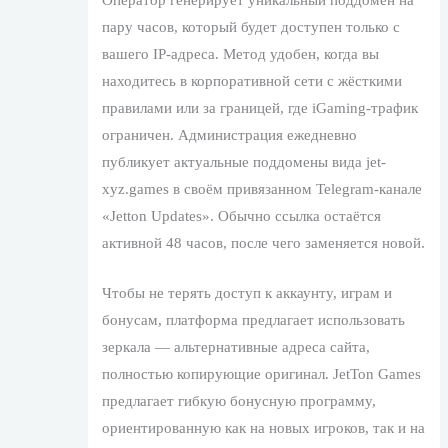
пару часов, который будет доступен только с
вашего IP-адреса. Метод удобен, когда вы
находитесь в корпоративной сети с жёсткими
правилами или за границей, где iGaming-трафик
ограничен. Администрация ежедневно
публикует актуальные поддомены вида jet-
xyz.games в своём привязанном Telegram-канале
«Jetton Updates». Обычно ссылка остаётся
активной 48 часов, после чего заменяется новой.
Чтобы не терять доступ к аккаунту, играм и
бонусам, платформа предлагает использовать
зеркала — альтернативные адреса сайта,
полностью копирующие оригинал. JetTon Games
предлагает гибкую бонусную программу,
ориентированную как на новых игроков, так и на