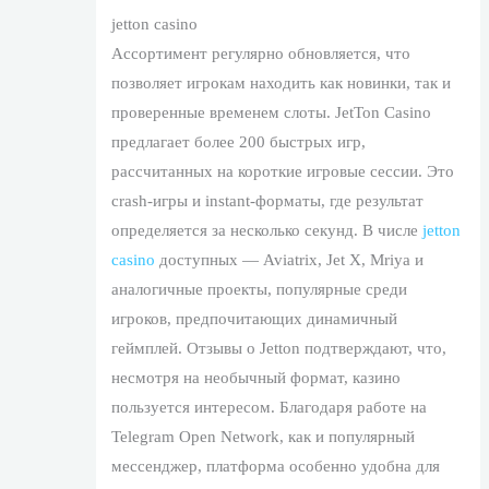
jetton casino
Ассортимент регулярно обновляется, что
позволяет игрокам находить как новинки, так и
проверенные временем слоты. JetTon Casino
предлагает более 200 быстрых игр,
рассчитанных на короткие игровые сессии. Это
crash-игры и instant-форматы, где результат
определяется за несколько секунд. В числе
jetton
casino
доступных — Aviatrix, Jet X, Mriya и
аналогичные проекты, популярные среди
игроков, предпочитающих динамичный
геймплей. Отзывы о Jetton подтверждают, что,
несмотря на необычный формат, казино
пользуется интересом. Благодаря работе на
Telegram Open Network, как и популярный
мессенджер, платформа особенно удобна для