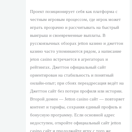
Проект позиционирует себя как платформа с
честным игровым процессом, где игрок может
играть прозрачно и рассчитывать на быстрый
выигрыш и своевременные выплаты. В
русскоязычных обзорах jetton казино и джеттон
казино часто упоминаются рядом, а написание
jeton casino встречается в агрегаторах и
рейтингах. Джеттон официальный сайт
ориентирован на стабильность и понятный
онлайн-опыт; при сбоях переадресация ведёт на
Джеттон сайт без потери профиля или истории.
Второй домен — Jetton casino сайт — повторяет
контент и тарифы, сохраняя единый профиль и
бонусную программу. Если основной адрес
недоступен, откройте официальный сайт jetton
casino сайт и продолжайте игру с того же