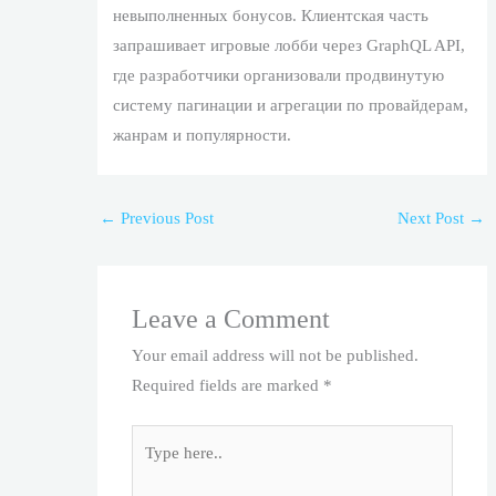
невыполненных бонусов. Клиентская часть
запрашивает игровые лобби через GraphQL API,
где разработчики организовали продвинутую
систему пагинации и агрегации по провайдерам,
жанрам и популярности.
←
Previous Post
Next Post
→
Leave a Comment
Your email address will not be published.
Required fields are marked
*
Type
here..