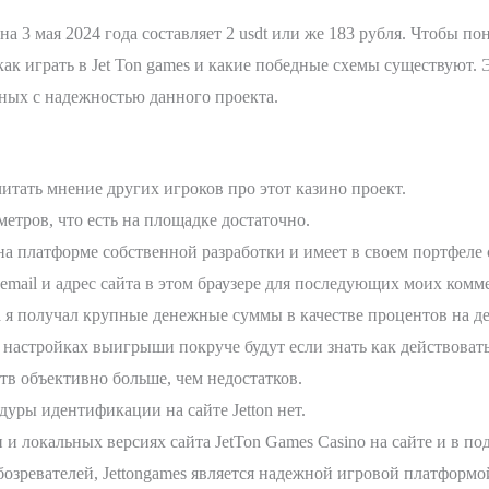
 3 мая 2024 года составляет 2 usdt или же 183 рубля. Чтобы пон
как играть в Jet Ton games и какие победные схемы существуют.
ных с надежностью данного проекта.
итать мнение других игроков про этот казино проект.
етров, что есть на площадке достаточно.
на платформе собственной разработки и имеет в своем портфеле с
email и адрес сайта в этом браузере для последующих моих комм
а я получал крупные денежные суммы в качестве процентов на д
 настройках выигрыши покруче будут если знать как действовать
в объективно больше, чем недостатков.
уры идентификации на сайте Jetton нет.
и локальных версиях сайта JetTon Games Casino на сайте и в под
озревателей, Jettongames является надежной игровой платформо