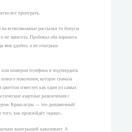
егко все проиграть.
ся на всевозможные рассылки то бонусы
го не зависеть. Пробовал оба варианта
да мне удобно, а не отыгрыш
l или номером телефона и подтвердить
 нового поколения, которое сначала
 джеттон известен как один из самых
ссические азартные развлечения с
ером. Краш-игры — это динамичный
 того, как произойдёт «краш».
рмально выигрышей наваливает. А