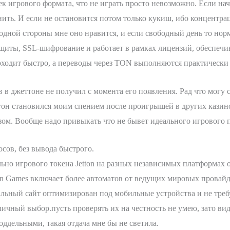
 игрового формата, что не играть просто невозможно. Если начат
ить. И если не остановится потом только кукиш, ибо концентрац
 одной стороны мне оно нравится, и если свободный день то но
иты, SSL-шифрование и работает в рамках лицензий, обеспечив
ходит быстро, а переводы через TON выполняются практически 
 в джеттоне не получил с момента его появления. Рад что могу 
гон становился моим спением после проигрышей в других казино
ом. Вообще надо привыкать что не бывет идеального игрового п
осов, без вывода быстрого.
ьно игрового токена Jetton на разных независимых платформах
ton Games включает более автоматов от ведущих мировых провайд
иальный сайт оптимизирован под мобильные устройства и не тре
личный выбор.пусть проверять их на честность не умею, зато в
ддельными, такая отдача мне бы не светила.