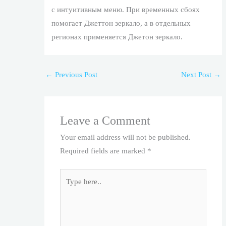
с интуитивным меню. При временных сбоях
помогает Джеттон зеркало, а в отдельных
регионах применяется Джетон зеркало.
←
Previous Post
Next Post
→
Leave a Comment
Your email address will not be published.
Required fields are marked
*
Type
here..