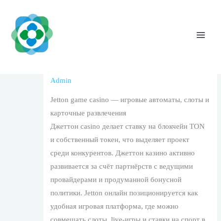
Skip
to
content
Jetton game casino — игровые автоматы,
слоты и карточные развлечения
Leave a Comment
/
1450A Z
/ By
The Vaidya
Admin
Jetton game casino — игровые автоматы, слоты и
карточные развлечения
Джеттон casino делает ставку на блокчейн TON
и собственный токен, что выделяет проект
среди конкурентов. Джеттон казино активно
развивается за счёт партнёрств с ведущими
провайдерами и продуманной бонусной
политики. Jetton онлайн позиционируется как
удобная игровая платформа, где можно
совмещать слоты, live‑игры и ставки на спорт в