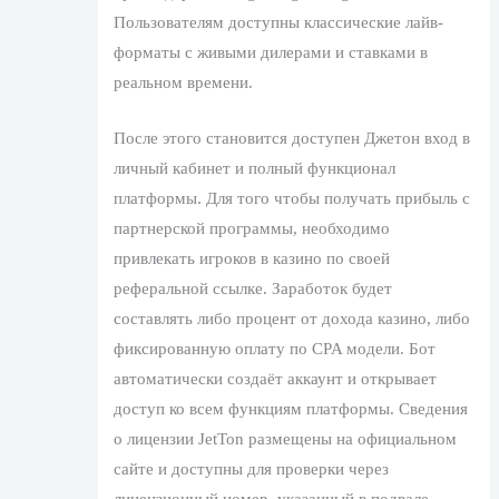
Пользователям доступны классические лайв-
форматы с живыми дилерами и ставками в
реальном времени.
После этого становится доступен Джетон вход в
личный кабинет и полный функционал
платформы. Для того чтобы получать прибыль с
партнерской программы, необходимо
привлекать игроков в казино по своей
реферальной ссылке. Заработок будет
составлять либо процент от дохода казино, либо
фиксированную оплату по CPA модели. Бот
автоматически создаёт аккаунт и открывает
доступ ко всем функциям платформы. Сведения
о лицензии JetTon размещены на официальном
сайте и доступны для проверки через