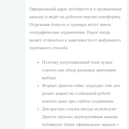
Официальный адрес публикуется в проверенных
каналах и ведёт на рабочую версию платформы.
Отдельные бонусы и турниры могут иметь
географические ограничения. Порог входа
может отличаться в зависимости от выбранного
платёжного способа.
Поэтому репутационный блок лучше
строить как обзор реальных критериев
выбора.
Формат Джетон геймс подходит тем, кто
делает акцент на стабильной работе
клиента даже при слабом соединении.
Для кратких ссылок иногда используют
Джетон зеркало; корпоративные каналы
публикуют Jetton официальное зеркало с