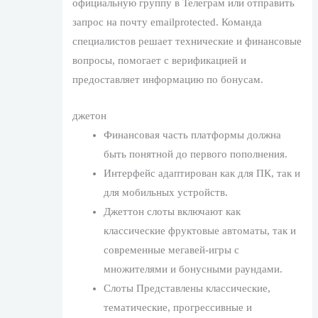
официальную группу в Телеграм или отправить
запрос на почту emailprotected. Команда
специалистов решает технические и финансовые
вопросы, помогает с верификацией и
предоставляет информацию по бонусам.
джетон
Финансовая часть платформы должна
быть понятной до первого пополнения.
Интерфейс адаптирован как для ПК, так и
для мобильных устройств.
Джеттон слоты включают как
классические фруктовые автоматы, так и
современные мегавей‑игры с
множителями и бонусными раундами.
Слоты Представлены классические,
тематические, прогрессивные и