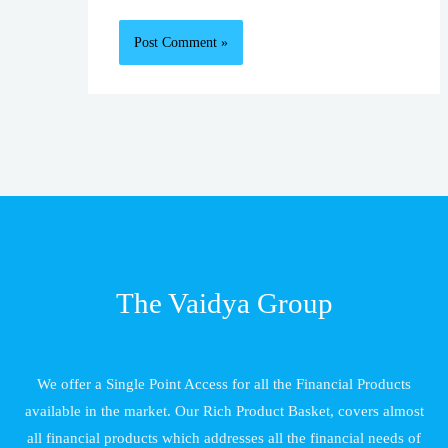
The Vaidya Group
We offer a Single Point Access for all the Financial Products
available in the market. Our Rich Product Basket, covers almost
all financial products which addresses all the financial needs of