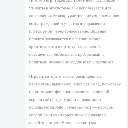
Помимо игр, токен JETTON имеет различные
утилиты в экосистеме. Он используется для
совершения ставок, участия в играх, получения
вознаграждений и участия в управлении
платформой через голосование. Видение
проекта заключается в слиянии миров
криптовалют и азартных развлечений,
обеспечивая безопасный, прозрачный и
приятный игровой опыт для всех участников.
Игроки, которым важны расширенные
параметры, выбирают Jetton casino tg, поскольку
он повторяет функциональность основной
версии сайта. Для удобства навигации
используется Jetton телеграм бот — простой
способ быстро открыть нужный раздел и
перейти к играм. Бонусная система