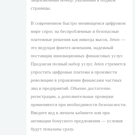
лицензионный номер, указанный в подвале
страницы.
В современном быстро меняющемся цифровом
мире спрос на беспроблемные и безопасные
платежные решения как никогда высок. Jeton —
это ведущая финтех-компания, надежный
поставщик инновационных финансовых услуг.
Предлагая полный набор услуг, Jeton стремится
упростить цифровые платежи и произвести
революцию в управлении финансами частных
лиц и предприятий. Обычно достаточно
регистрации, а дополнительные проверки
применяются при необходимости безопасности.
Введите код в личном кабинете или при
активации бонусного предложения — условия
будут показаны сразу.