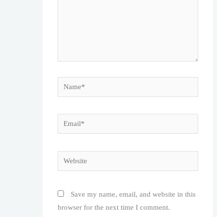
Name*
Email*
Website
Save my name, email, and website in this
browser for the next time I comment.