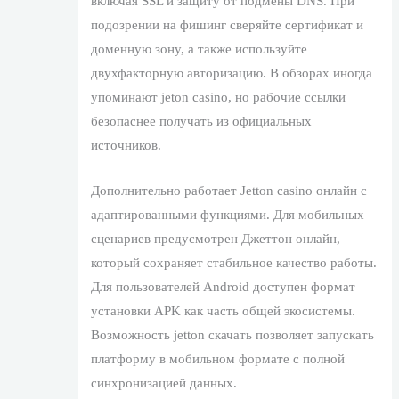
включая SSL и защиту от подмены DNS. При
подозрении на фишинг сверяйте сертификат и
доменную зону, а также используйте
двухфакторную авторизацию. В обзорах иногда
упоминают jeton casino, но рабочие ссылки
безопаснее получать из официальных
источников.
Дополнительно работает Jetton casino онлайн с
адаптированными функциями. Для мобильных
сценариев предусмотрен Джеттон онлайн,
который сохраняет стабильное качество работы.
Для пользователей Android доступен формат
установки APK как часть общей экосистемы.
Возможность jetton скачать позволяет запускать
платформу в мобильном формате с полной
синхронизацией данных.