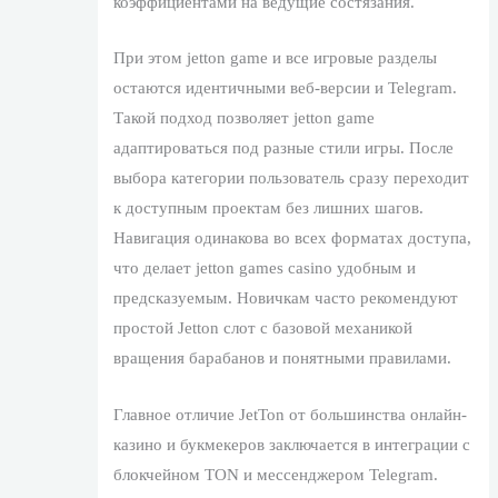
коэффициентами на ведущие состязания.
При этом jetton game и все игровые разделы
остаются идентичными веб-версии и Telegram.
Такой подход позволяет jetton game
адаптироваться под разные стили игры. После
выбора категории пользователь сразу переходит
к доступным проектам без лишних шагов.
Навигация одинакова во всех форматах доступа,
что делает jetton games casino удобным и
предсказуемым. Новичкам часто рекомендуют
простой Jetton слот с базовой механикой
вращения барабанов и понятными правилами.
Главное отличие JetTon от большинства онлайн-
казино и букмекеров заключается в интеграции с
блокчейном TON и мессенджером Telegram.