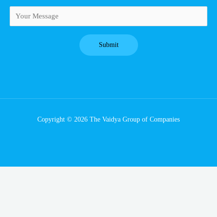
Copyright © 2026 The Vaidya Group of Companies