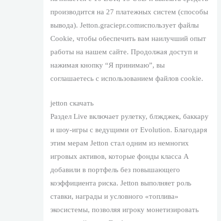
производится на 27 платежных систем (способы
вывода). Jetton.graciepr.comиспользует файлы
Cookie, чтобы обеспечить вам наилучший опыт
работы на нашем сайте. Продолжая доступ и
нажимая кнопку “Я принимаю”, вы
соглашаетесь с использованием файлов cookie.
jetton скачать
Раздел Live включает рулетку, блэкджек, баккару
и шоу-игры с ведущими от Evolution. Благодаря
этим мерам Jetton стал одним из немногих
игровых активов, которые фонды класса A
добавили в портфель без повышающего
коэффициента риска. Jetton выполняет роль
ставки, награды и условного «топлива»
экосистемы, позволяя игроку монетизировать