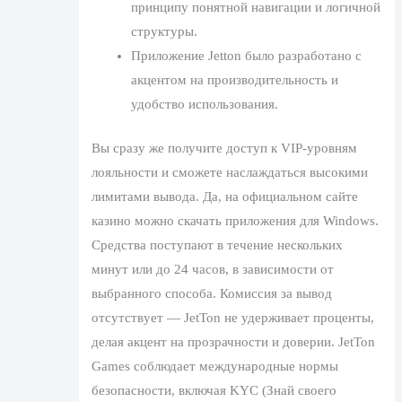
принципу понятной навигации и логичной
структуры.
Приложение Jetton было разработано с
акцентом на производительность и
удобство использования.
Вы сразу же получите доступ к VIP-уровням
лояльности и сможете наслаждаться высокими
лимитами вывода. Да, на официальном сайте
казино можно скачать приложения для Windows.
Средства поступают в течение нескольких
минут или до 24 часов, в зависимости от
выбранного способа. Комиссия за вывод
отсутствует — JetTon не удерживает проценты,
делая акцент на прозрачности и доверии. JetTon
Games соблюдает международные нормы
безопасности, включая KYC (Знай своего