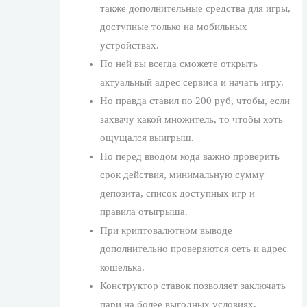
также дополнительные средства для игры,
доступные только на мобильных
устройствах.
По ней вы всегда сможете открыть
актуальный адрес сервиса и начать игру.
Но правда ставил по 200 руб, чтобы, если
захвачу какой множитель, то чтобы хоть
ощущался выигрыш.
Но перед вводом кода важно проверить
срок действия, минимальную сумму
депозита, список доступных игр и
правила отыгрыша.
При криптовалютном выводе
дополнительно проверяются сеть и адрес
кошелька.
Конструктор ставок позволяет заключать
пари на более выгодных условиях.