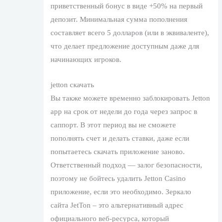
приветственный бонус в виде +50% на первый
депозит. Минимальная сумма пополнения
составляет всего 5 долларов (или в эквиваленте),
что делает предложение доступным даже для
начинающих игроков.
jetton скачать
Вы также можете временно заблокировать Jetton
app на срок от недели до года через запрос в
саппорт. В этот период вы не сможете
пополнять счет и делать ставки, даже если
попытаетесь скачать приложение заново.
Ответственный подход — залог безопасности,
поэтому не бойтесь удалить Jetton Casino
приложение, если это необходимо. Зеркало
сайта JetTon – это альтернативный адрес
официального веб-ресурса, который