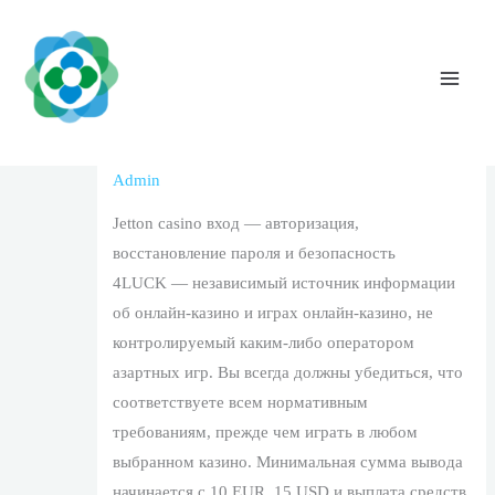
Skip
to
content
Jetton casino вход — авторизация,
восстановление пароля и безопасность
Leave a Comment
/
1450A Z
/ By
The Vaidya
Admin
Jetton casino вход — авторизация,
восстановление пароля и безопасность
4LUCK — независимый источник информации
об онлайн-казино и играх онлайн-казино, не
контролируемый каким-либо оператором
азартных игр. Вы всегда должны убедиться, что
соответствуете всем нормативным
требованиям, прежде чем играть в любом
выбранном казино. Минимальная сумма вывода
начинается с 10 EUR, 15 USD и выплата средств