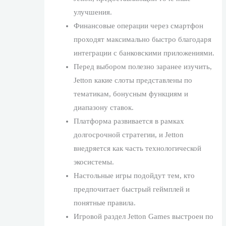
улучшения.
Финансовые операции через смартфон
проходят максимально быстро благодаря
интеграции с банковскими приложениями.
Перед выбором полезно заранее изучить,
Jetton какие слоты представлены по
тематикам, бонусным функциям и
диапазону ставок.
Платформа развивается в рамках
долгосрочной стратегии, и Jetton
внедряется как часть технологической
экосистемы.
Настольные игры подойдут тем, кто
предпочитает быстрый геймплей и
понятные правила.
Игровой раздел Jetton Games выстроен по