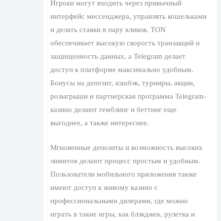
Игроки могут входить через привычный
интерфейс мессенджера, управлять кошельками
и делать ставки в пару кликов. TON
обеспечивает высокую скорость транзакций и
защищенность данных, а Telegram делает
доступ к платформе максимально удобным.
Бонусы на депозит, кэшбэк, турниры, акции,
розыгрыши и партнерская программа Telegram-
казино делают гемблинг и беттинг еще
выгоднее, а также интереснее.
Мгновенные депозиты и возможность высоких
лимитов делают процесс простым и удобным.
Пользователи мобильного приложения также
имеют доступ к живому казино с
профессиональными дилерами, где можно
играть в такие игры, как блэкджек, рулетка и