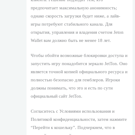
предпочитает максимальную анонимность;
однако скорость загрузки будет ниже, а лайв-
игры потребуют стабильного канала. Для
открытия, управления и владения счетом Jeton
Wallet вам должно быть не менее 18 лет.
Чтобы обойти возможные блокировки доступа и
запустить игру понадобится зеркало JetTon. Оно
является точной копией официального ресурса и
полностью безопасно для гемблеров. Игроки
должны понимать, что это и есть по сути
официальный сайт JetTon.
Согласитесь с Условиями использования и
Политикой конфиденциальности, затем нажмите
“Перейти к кошельку”. Подчеркнем, что в