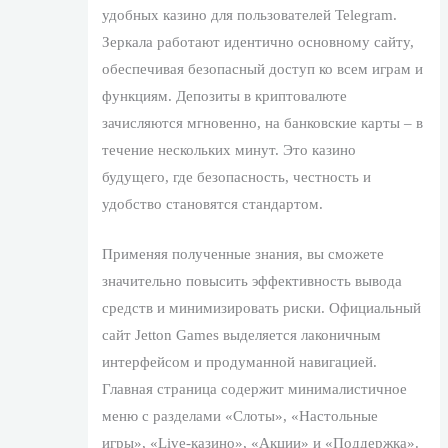
удобных казино для пользователей Telegram.
Зеркала работают идентично основному сайту,
обеспечивая безопасный доступ ко всем играм и
функциям. Депозиты в криптовалюте
зачисляются мгновенно, на банковские карты – в
течение нескольких минут. Это казино
будущего, где безопасность, честность и
удобство становятся стандартом.
Применяя полученные знания, вы сможете
значительно повысить эффективность вывода
средств и минимизировать риски. Официальный
сайт Jetton Games выделяется лаконичным
интерфейсом и продуманной навигацией.
Главная страница содержит минималистичное
меню с разделами «Слоты», «Настольные
игры», «Live‐казино», «Акции» и «Поддержка».