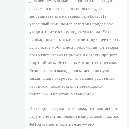
дальнейшем каждый раз при входе в аккаунт
система в обязательном порядке будет
запрашивать код на вашем телефоне. На
указанный вами номер телефона придет sms
уведомление с кодом подтверждения. Его
необходимо вписать в соответствующее окно на
сайте или в мобильном приложении. Эти меры
позволяют избежать рисков и сделать процесс
азартной игры безопасным и контролируемым.
Если нажать в выпадающем меню на пункт
Instant Game откроется коллекция различных
игр, в том числе аркад, отличающихся
понятным и простым механизмом.
И сегодня создана платформа, которая меняет
игру и вносит инновации в мир ставок и казино.
JetTon Games в Телеграмме — это