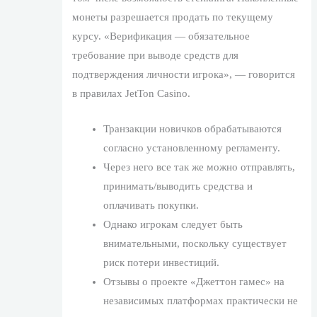
монеты разрешается продать по текущему
курсу. «Верификация — обязательное
требование при выводе средств для
подтверждения личности игрока», — говорится
в правилах JetTon Casino.
Транзакции новичков обрабатываются
согласно установленному регламенту.
Через него все так же можно отправлять,
принимать/выводить средства и
оплачивать покупки.
Однако игрокам следует быть
внимательными, поскольку существует
риск потери инвестиций.
Отзывы о проекте «Джеттон гамес» на
независимых платформах практически не