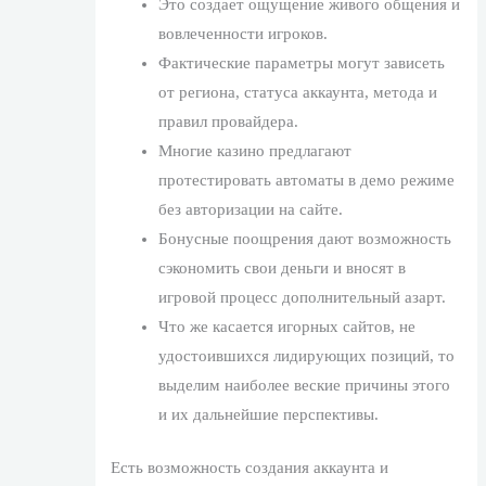
Это создает ощущение живого общения и
вовлеченности игроков.
Фактические параметры могут зависеть
от региона, статуса аккаунта, метода и
правил провайдера.
Многие казино предлагают
протестировать автоматы в демо режиме
без авторизации на сайте.
Бонусные поощрения дают возможность
сэкономить свои деньги и вносят в
игровой процесс дополнительный азарт.
Что же касается игорных сайтов, не
удостоившихся лидирующих позиций, то
выделим наиболее веские причины этого
и их дальнейшие перспективы.
Есть возможность создания аккаунта и