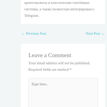
криптовалюты и классические платёжные
системы, а также полностью интегрирован с
Telegram.
←
Previous Post
Next Post
→
Leave a Comment
Your email address will not be published.
Required fields are marked
*
Type
here..