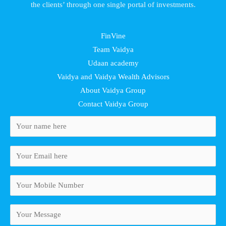
the clients’ through one single portal of investments.
FinVine
Team Vaidya
Udaan academy
Vaidya and Vaidya Wealth Advisors
About Vaidya Group
Contact Vaidya Group