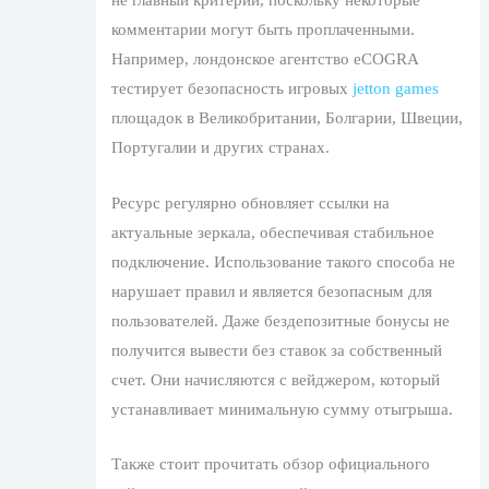
не главный критерий, поскольку некоторые
комментарии могут быть проплаченными.
Например, лондонское агентство eCOGRA
тестирует безопасность игровых
jetton games
площадок в Великобритании, Болгарии, Швеции,
Португалии и других странах.
Ресурс регулярно обновляет ссылки на
актуальные зеркала, обеспечивая стабильное
подключение. Использование такого способа не
нарушает правил и является безопасным для
пользователей. Даже бездепозитные бонусы не
получится вывести без ставок за собственный
счет. Они начисляются с вейджером, который
устанавливает минимальную сумму отыгрыша.
Также стоит прочитать обзор официального