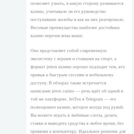
позволяет узнать, в какую сторону развивается
казино, учитывало ли его руководство
поступавшие жалобы и как на них реагировало.
Весомые преимущества наиболее достойных
казино перечислены выше.
Оно представляет собой современную
экосистему с играми и ставками на спорт, а
формат jetton казино хорошо подходит тем, кто
привык к быстрым сессиям и мобильному
доступу. В обзорах также встречается
написание jeton casino — речь идёт об одной и
той же платформе. JetTon в Telegram — это
полноценное казино, которое всегда под рукой.
Вы можете играть в любимые слоты, делать
ставки и выводить средства в любое время, без
привязки к компьютеру. Идеальное решение для