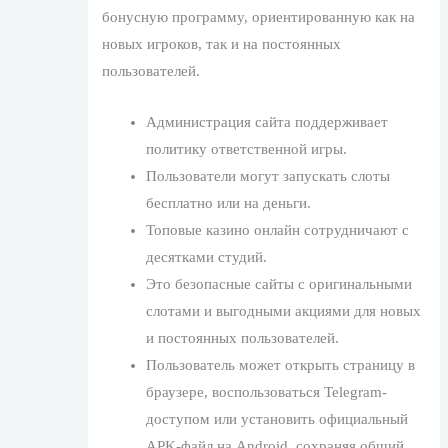
бонусную программу, ориентированную как на
новых игроков, так и на постоянных
пользователей.
Администрация сайта поддерживает
политику ответственной игры.
Пользователи могут запускать слоты
бесплатно или на деньги.
Топовые казино онлайн сотрудничают с
десятками студий.
Это безопасные сайты с оригинальными
слотами и выгодными акциями для новых
и постоянных пользователей.
Пользователь может открыть страницу в
браузере, воспользоваться Telegram-
доступом или установить официальный
APK-файл на Android, сохраняя общий