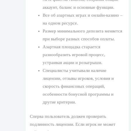
аккаунт, баланс и основные функции.
Все об азартных играх и онлайн-казино –
на одном ресурсе.
Размер минимального депозита меняется
при выборе разных способов оплаты.
Азартная площадка старается
разнообразить игровой процесс,
устраивая акции и розыгрыши.
Специалисты учитывали наличие
лицензии, отзывы игроков, условия и
скорость финансовых операций,
особенности бонусной программы и
другие критерии.
Сперва пользователь должен проверить
подлинность лицензии. Если игрок не может