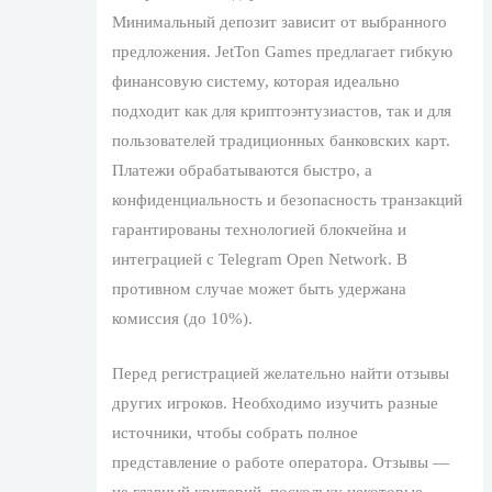
Минимальный депозит зависит от выбранного
предложения. JetTon Games предлагает гибкую
финансовую систему, которая идеально
подходит как для криптоэнтузиастов, так и для
пользователей традиционных банковских карт.
Платежи обрабатываются быстро, а
конфиденциальность и безопасность транзакций
гарантированы технологией блокчейна и
интеграцией с Telegram Open Network. В
противном случае может быть удержана
комиссия (до 10%).
Перед регистрацией желательно найти отзывы
других игроков. Необходимо изучить разные
источники, чтобы собрать полное
представление о работе оператора. Отзывы —