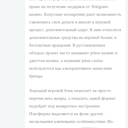
право на получение подарков от Telegram-
казино. Бонусные поощрения дают возможность
сэкономить свои деньги и вносят в игровой
процесс дополнительный азарт. К ним относятся
дополнительные средства на игровой баланс и
бесплатные вращения. В русскоязычных
обзорах проект часто называют jetton казино и
джеттон казино, а название jeton casino
используется как альтернативное написание
бренда.
Хороший игровой блок помогает не просто
перечислить жанры, а показать, какой формат
подойдёт под конкретное настроение.
Платформа выделяется на фоне других
несколькими ключевыми особенностями. Во-