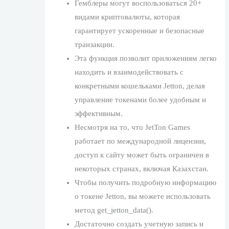
Гемблеры могут воспользоваться 20+
видами криптовалюты, которая
гарантирует ускоренные и безопасные
транзакции.
Эта функция позволит приложениям легко
находить и взаимодействовать с
конкретными кошельками Jetton, делая
управление токенами более удобным и
эффективным.
Несмотря на то, что JetTon Games
работает по международной лицензии,
доступ к сайту может быть ограничен в
некоторых странах, включая Казахстан.
Чтобы получить подробную информацию
о токене Jetton, вы можете использовать
метод get_jetton_data().
Достаточно создать учетную запись и