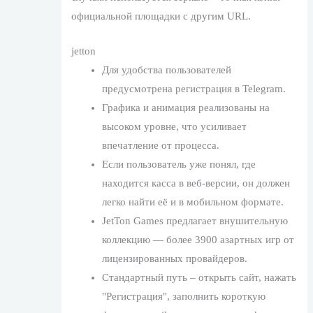
официальной площадки с другим URL.
jetton
Для удобства пользователей
предусмотрена регистрация в Telegram.
Графика и анимация реализованы на
высоком уровне, что усиливает
впечатление от процесса.
Если пользователь уже понял, где
находится касса в веб-версии, он должен
легко найти её и в мобильном формате.
JetTon Games предлагает внушительную
коллекцию — более 3900 азартных игр от
лицензированных провайдеров.
Стандартный путь – открыть сайт, нажать
"Регистрация", заполнить короткую