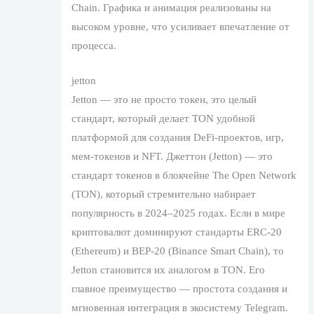
Chain. Графика и анимация реализованы на
высоком уровне, что усиливает впечатление от
процесса.
jetton
Jetton — это не просто токен, это целый
стандарт, который делает TON удобной
платформой для создания DeFi-проектов, игр,
мем-токенов и NFT. Джеттон (Jetton) — это
стандарт токенов в блокчейне The Open Network
(TON), который стремительно набирает
популярность в 2024–2025 годах. Если в мире
криптовалют доминируют стандарты ERC-20
(Ethereum) и BEP-20 (Binance Smart Chain), то
Jetton становится их аналогом в TON. Его
главное преимущество — простота создания и
мгновенная интеграция в экосистему Telegram.