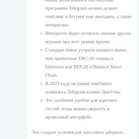
программа Telegram-казино делают
гемблинг и беттинг еще выгоднее, а также
интереснее.
Интересно будет почитать мнение других
игроков про этот казино проект.
Стандарт Jetton устроен немного иначе,
чем привычные ERC-20 токены в
Ethereum или BEP-20 в Binance Smart
Chain.
В 2023 году на рынке гемблинга
появилось Telegram-казино Джеттон.
Это особенно удобно для коротких
сессий, когда важны скорость и
привычный интерфейс.
Это создало условия для массового adoption,