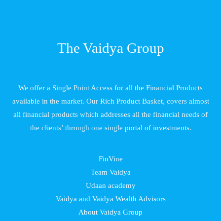
The Vaidya Group
We offer a Single Point Access for all the Financial Products
available in the market. Our Rich Product Basket, covers almost
all financial products which addresses all the financial needs of
the clients’ through one single portal of investments.
FinVine
Team Vaidya
Udaan academy
Vaidya and Vaidya Wealth Advisors
About Vaidya Group