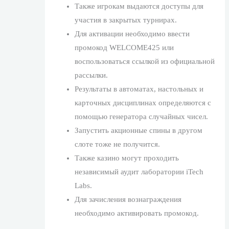
Также игрокам выдаются доступы для
участия в закрытых турнирах.
Для активации необходимо ввести
промокод WELCOME425 или
воспользоваться ссылкой из официальной
рассылки.
Результаты в автоматах, настольных и
карточных дисциплинах определяются с
помощью генератора случайных чисел.
Запустить акционные спины в другом
слоте тоже не получится.
Также казино могут проходить
независимый аудит лаборатории iTech
Labs.
Для зачисления вознаграждения
необходимо активировать промокод.