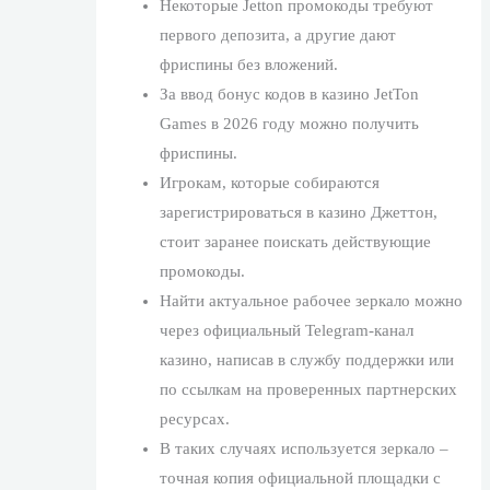
Некоторые Jetton промокоды требуют
первого депозита, а другие дают
фриспины без вложений.
За ввод бонус кодов в казино JetTon
Games в 2026 году можно получить
фриспины.
Игрокам, которые собираются
зарегистрироваться в казино Джеттон,
стоит заранее поискать действующие
промокоды.
Найти актуальное рабочее зеркало можно
через официальный Telegram-канал
казино, написав в службу поддержки или
по ссылкам на проверенных партнерских
ресурсах.
В таких случаях используется зеркало –
точная копия официальной площадки с