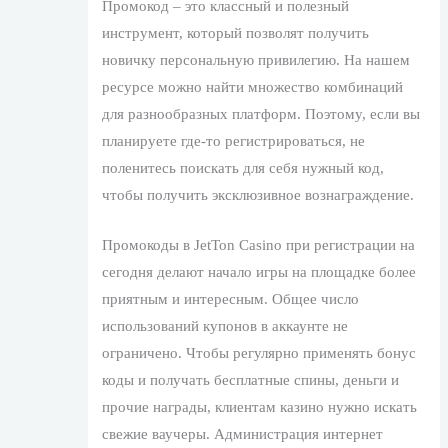
Промокод – это классный и полезный
инструмент, который позволят получить
новичку персональную привилегию. На нашем
ресурсе можно найти множество комбинаций
для разнообразных платформ. Поэтому, если вы
планируете где-то регистрироваться, не
поленитесь поискать для себя нужный код,
чтобы получить эксклюзивное вознаграждение.
Промокоды в JetTon Casino при регистрации на
сегодня делают начало игры на площадке более
приятным и интересным. Общее число
использований купонов в аккаунте не
ограничено. Чтобы регулярно применять бонус
коды и получать бесплатные спины, деньги и
прочие награды, клиентам казино нужно искать
свежие ваучеры. Администрация интернет