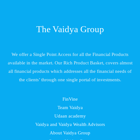
The Vaidya Group
We offer a Single Point Access for all the Financial Products
available in the market. Our Rich Product Basket, covers almost
all financial products which addresses all the financial needs of
the clients’ through one single portal of investments.
FinVine
Team Vaidya
Udaan academy
Vaidya and Vaidya Wealth Advisors
About Vaidya Group