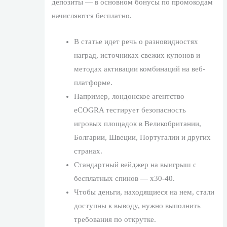
депозиты — в основном бонусы по промокодам
начисляются бесплатно.
В статье идет речь о разновидностях
наград, источниках свежих купонов и
методах активации комбинаций на веб-
платформе.
Например, лондонское агентство
eCOGRA тестирует безопасность
игровых площадок в Великобритании,
Болгарии, Швеции, Португалии и других
странах.
Стандартный вейджер на выигрыш с
бесплатных спинов — х30-40.
Чтобы деньги, находящиеся на нем, стали
доступны к выводу, нужно выполнить
требования по открутке.