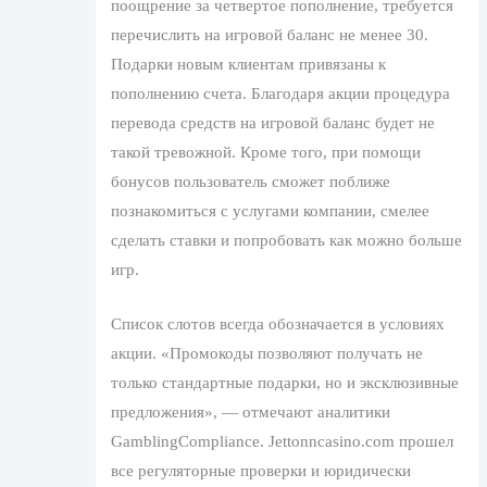
поощрение за четвертое пополнение, требуется
перечислить на игровой баланс не менее 30.
Подарки новым клиентам привязаны к
пополнению счета. Благодаря акции процедура
перевода средств на игровой баланс будет не
такой тревожной. Кроме того, при помощи
бонусов пользователь сможет поближе
познакомиться с услугами компании, смелее
сделать ставки и попробовать как можно больше
игр.
Список слотов всегда обозначается в условиях
акции. «Промокоды позволяют получать не
только стандартные подарки, но и эксклюзивные
предложения», — отмечают аналитики
GamblingCompliance. Jettonncasino.com прошел
все регуляторные проверки и юридически