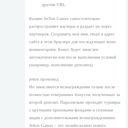
другим URL.
Казино JetTon Games самостоятельно
распространяет ваучеры и раздает их через
партнеров. Сохранить моё имя, email и адрес
сайта в этом браузере для последующих моих
комментариев. Бонус будет зачислен
автоматически или после выполнения условий
(например, пополнение депозита).
jetton промокод
Но зачисляются вознаграждения только после
полностью отыгранных бонусов, полученных за
второй депозит. Параллельно проходят турниры
с крупными призовыми фондами и сезонные
акции с дополнительными вознаграждениями.
Jetton Games – это онлайн-казино нового