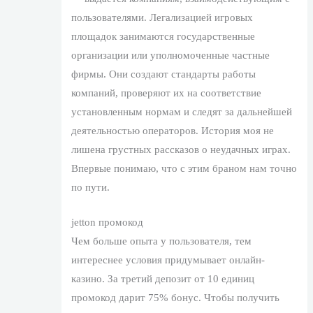
пользователями. Легализацией игровых
площадок занимаются государственные
организации или уполномоченные частные
фирмы. Они создают стандарты работы
компаний, проверяют их на соответствие
установленным нормам и следят за дальнейшей
деятельностью операторов. История моя не
лишена грустных рассказов о неудачных играх.
Впервые понимаю, что с этим браном нам точно
по пути.
jetton промокод
Чем больше опыта у пользователя, тем
интереснее условия придумывает онлайн-
казино. За третий депозит от 10 единиц
промокод дарит 75% бонус. Чтобы получить