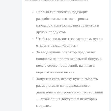
Первый тип лицензий подходит
разработчикам слотов, игровых
площадок, платежных инструментов и
других продуктов.
Чтобы воспользоваться ваучером, нужно
открыть раздел «Бонусы».
За ввод купона оператор предлагает
новичкам не просто отдельный бонус, а
целую серию поощрений, начиная с
первого же пополнения.
Запустив слот, игроку нужно выбрать
размер ставки из предложенного
диапазона и настроить количество линий
— такая опция доступна в некоторых
моделях.