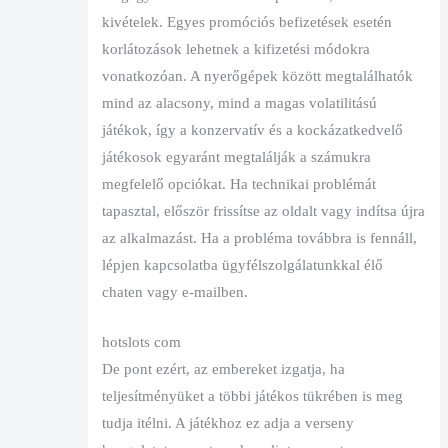
kivételek. Egyes promóciós befizetések esetén
korlátozások lehetnek a kifizetési módokra
vonatkozóan. A nyerőgépek között megtalálhatók
mind az alacsony, mind a magas volatilitású
játékok, így a konzervatív és a kockázatkedvelő
játékosok egyaránt megtalálják a számukra
megfelelő opciókat. Ha technikai problémát
tapasztal, először frissítse az oldalt vagy indítsa újra
az alkalmazást. Ha a probléma továbbra is fennáll,
lépjen kapcsolatba ügyfélszolgálatunkkal élő
chaten vagy e-mailben.
hotslots com
De pont ezért, az embereket izgatja, ha
teljesítményüket a többi játékos tükrében is meg
tudja itélni. A játékhoz ez adja a verseny