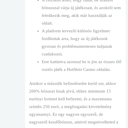
A HotSlots lehet, hogy fiatal, de számos
bónusszal várja új játékosait, és azokról sem
feledkezik meg, akik már használják az
oldalt.
A platform tervezői különös figyelmet
fordítottak arra, hogy az új játékosok
gyorsan és problémamentesen tudjanak
csatlakozni.
Erre kattintva azonnal be is jön az összes élő
osztós játék a HotSlots Casino oldalán.
Amikor a második befizetésedre kerül sor, akkor
200% bónuszt írnak jóvá, ehhez minimum 15
eurónyi forintot kell befizetni, és a maximuma
szintén 250 euró, a megforgatási követelmény
ugyanannyi. Ez egy nagyon egyszerű, de
nagyszerű kezdőbónusz, amivel megnövelheted a