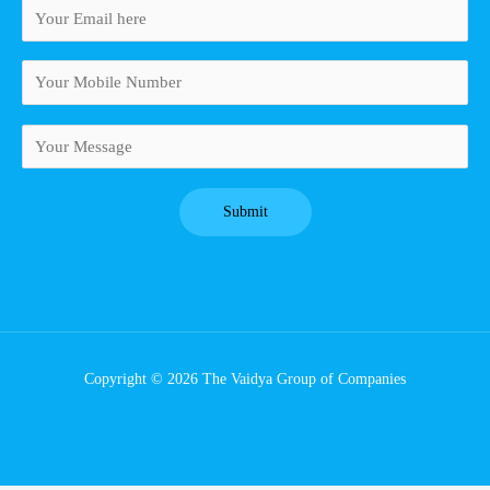
Copyright © 2026 The Vaidya Group of Companies