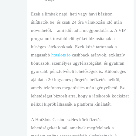
Ezek a limitek napi, heti vagy havi bázison
állíthatók be, és csak 24 óra várakozási idő után
növelhetők – ami időt ad a meggondolásra. A VIP
programok további előnyöket biztosítanak a
hűséges játékosoknak. Ezek közé tartoznak a
magasabb
hotslots io
cashback arányok, exkluzív
bónuszok, személyes ügyfélszolgálat, és gyakran
gyorsabb pénzfelvételi lehetőségek is. Különleges
ajánlat a 20 ingyenes pörgetés befizetés nélkül,
amely telefonos megerősítés után igényelhető. Ez
lehetőséget biztosít arra, hogy a játékosok kockázat
nélkül kipróbálhassák a platform kínálatát.
A HotSlots Casino széles körű fizetési
lehetőségeket kínál, amelyek megfelelnek a
modern online szerencsejáték elvárásainak. A