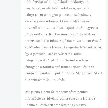
több fizetési módot (például bankkártya, e-
pénztárca), és elérhető mobilon is, ami külön
előnyt jelent a magyar játékosok számára. A
kaszinó számos bónuszt kínál, beleértve az
üdvözlő bónuszt, cashback ajánlatot és ingyenes
pörgetéseket is. Kockázatmentes pörgetések és
befizetésinélküli bónusz ajánlat viszont nem érhető
el. Minden fontos bónusz kategóriát lefednek tehát,
így a játékosok széles választék közül
válogathatnak. A platform fizetési rendszere
támogatja a forint alapú tranzakciókat, és több
elterjedt metódust – például Visa, Mastercard, Skrill
és banki átutalás – is kínál.
Bár jelenleg nem áll rendelkezésre pontos
információ az üdvözlő bónuszokról, a HotSlots
Casino elkötelezett amellett, hogy vonzó