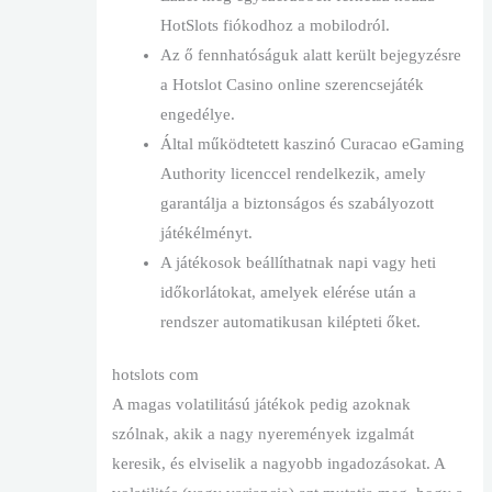
HotSlots fiókodhoz a mobilodról.
Az ő fennhatóságuk alatt került bejegyzésre
a Hotslot Casino online szerencsejáték
engedélye.
Által működtetett kaszinó Curacao eGaming
Authority licenccel rendelkezik, amely
garantálja a biztonságos és szabályozott
játékélményt.
A játékosok beállíthatnak napi vagy heti
időkorlátokat, amelyek elérése után a
rendszer automatikusan kilépteti őket.
hotslots com
A magas volatilitású játékok pedig azoknak
szólnak, akik a nagy nyeremények izgalmát
keresik, és elviselik a nagyobb ingadozásokat. A