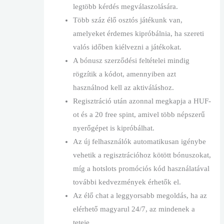
legtöbb kérdés megválaszolására.
Több száz élő osztós játékunk van,
amelyeket érdemes kipróbálnia, ha szereti
valós időben kiélvezni a játékokat.
A bónusz szerződési feltételei mindig
rögzítik a kódot, amennyiben azt
használnod kell az aktiváláshoz.
Regisztráció után azonnal megkapja a HUF-
ot és a 20 free spint, amivel több népszerű
nyerőgépet is kipróbálhat.
Az új felhasználók automatikusan igénybe
vehetik a regisztrációhoz kötött bónuszokat,
míg a hotslots promóciós kód használatával
további kedvezmények érhetők el.
Az élő chat a leggyorsabb megoldás, ha az
elérhető magyarul 24/7, az mindenek a
teteje.