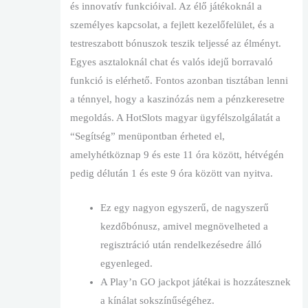
és innovatív funkcióival. Az élő játékoknál a
személyes kapcsolat, a fejlett kezelőfelület, és a
testreszabott bónuszok teszik teljessé az élményt.
Egyes asztaloknál chat és valós idejű borravaló
funkció is elérhető. Fontos azonban tisztában lenni
a ténnyel, hogy a kaszinózás nem a pénzkeresetre
megoldás. A HotSlots magyar ügyfélszolgálatát a
“Segítség” menüpontban érheted el,
amelyhétköznap 9 és este 11 óra között, hétvégén
pedig délután 1 és este 9 óra között van nyitva.
Ez egy nagyon egyszerű, de nagyszerű
kezdőbónusz, amivel megnövelheted a
regisztráció után rendelkezésedre álló
egyenleged.
A Play’n GO jackpot játékai is hozzátesznek
a kínálat sokszínűségéhez.