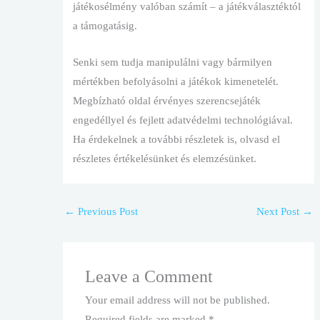
játékosélmény valóban számít – a játékválasztéktól
a támogatásig.
Senki sem tudja manipulálni vagy bármilyen
mértékben befolyásolni a játékok kimenetelét.
Megbízható oldal érvényes szerencsejáték
engedéllyel és fejlett adatvédelmi technológiával.
Ha érdekelnek a további részletek is, olvasd el
részletes értékelésünket és elemzésünket.
←
Previous Post
Next Post
→
Leave a Comment
Your email address will not be published.
Required fields are marked
*