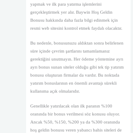
yapmak ve ilk para yatırma işlemlerini
gerçekleştirmek yer alır. Baywin Hoş Geldin
Bonusu hakkında daha fazla bilgi edinmek için
resmi web sitesini kontrol etmek faydalı olacaktır.
Bu nedenle, bonusunuzu aldıktan sonra belirlenen
süre içinde çevrim şartlarını tamamlamanız
gerektiğini unutmayın. Her ödeme yöntemine ayrı
ayrı bonus sunan siteler olduğu gibi tek tip yatırım
bonusu oluşturan firmalar da vardır. Bu noktada
yatırım bonuslarının en önemli avantajı sürekli
kullanıma açık olmalarıdır.
Genellikle yatırılacak olan ilk paranın %100
oranında bir bonus verilmesi söz konusu oluyor.
Ancak %50, %150, %200 ya da %300 oranında
hoş geldin bonusu veren yabancı bahis siteleri de