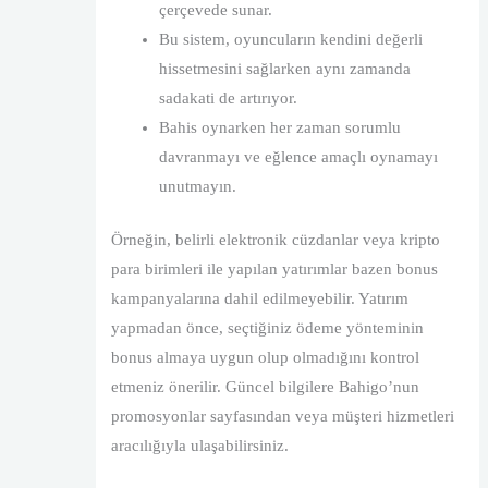
çerçevede sunar.
Bu sistem, oyuncuların kendini değerli
hissetmesini sağlarken aynı zamanda
sadakati de artırıyor.
Bahis oynarken her zaman sorumlu
davranmayı ve eğlence amaçlı oynamayı
unutmayın.
Örneğin, belirli elektronik cüzdanlar veya kripto
para birimleri ile yapılan yatırımlar bazen bonus
kampanyalarına dahil edilmeyebilir. Yatırım
yapmadan önce, seçtiğiniz ödeme yönteminin
bonus almaya uygun olup olmadığını kontrol
etmeniz önerilir. Güncel bilgilere Bahigo’nun
promosyonlar sayfasından veya müşteri hizmetleri
aracılığıyla ulaşabilirsiniz.