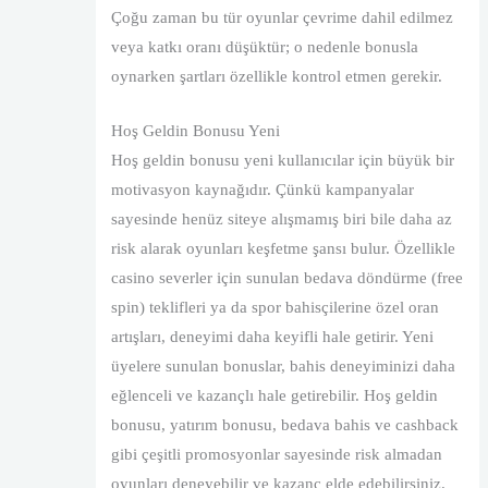
Çoğu zaman bu tür oyunlar çevrime dahil edilmez
veya katkı oranı düşüktür; o nedenle bonusla
oynarken şartları özellikle kontrol etmen gerekir.
Hoş Geldin Bonusu Yeni
Hoş geldin bonusu yeni kullanıcılar için büyük bir
motivasyon kaynağıdır. Çünkü kampanyalar
sayesinde henüz siteye alışmamış biri bile daha az
risk alarak oyunları keşfetme şansı bulur. Özellikle
casino severler için sunulan bedava döndürme (free
spin) teklifleri ya da spor bahisçilerine özel oran
artışları, deneyimi daha keyifli hale getirir. Yeni
üyelere sunulan bonuslar, bahis deneyiminizi daha
eğlenceli ve kazançlı hale getirebilir. Hoş geldin
bonusu, yatırım bonusu, bedava bahis ve cashback
gibi çeşitli promosyonlar sayesinde risk almadan
oyunları deneyebilir ve kazanç elde edebilirsiniz.