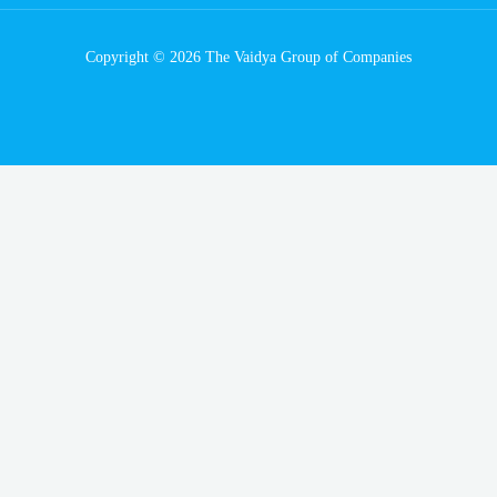
Copyright © 2026 The Vaidya Group of Companies