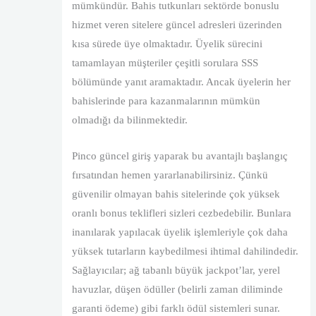
mümkündür. Bahis tutkunları sektörde bonuslu
hizmet veren sitelere güncel adresleri üzerinden
kısa sürede üye olmaktadır. Üyelik sürecini
tamamlayan müşteriler çeşitli sorulara SSS
bölümünde yanıt aramaktadır. Ancak üyelerin her
bahislerinde para kazanmalarının mümkün
olmadığı da bilinmektedir.
Pinco güncel giriş yaparak bu avantajlı başlangıç
fırsatından hemen yararlanabilirsiniz. Çünkü
güvenilir olmayan bahis sitelerinde çok yüksek
oranlı bonus teklifleri sizleri cezbedebilir. Bunlara
inanılarak yapılacak üyelik işlemleriyle çok daha
yüksek tutarların kaybedilmesi ihtimal dahilindedir.
Sağlayıcılar; ağ tabanlı büyük jackpot’lar, yerel
havuzlar, düşen ödüller (belirli zaman diliminde
garanti ödeme) gibi farklı ödül sistemleri sunar.