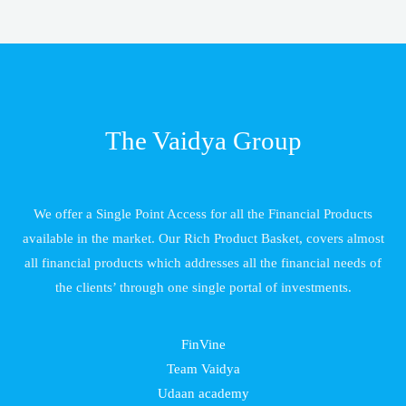
The Vaidya Group
We offer a Single Point Access for all the Financial Products
available in the market. Our Rich Product Basket, covers almost
all financial products which addresses all the financial needs of
the clients’ through one single portal of investments.
FinVine
Team Vaidya
Udaan academy