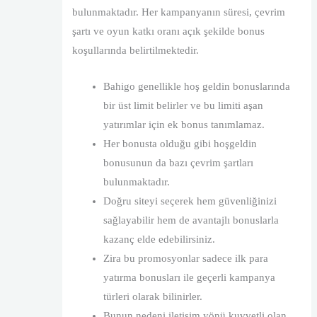
bulunmaktadır. Her kampanyanın süresi, çevrim
şartı ve oyun katkı oranı açık şekilde bonus
koşullarında belirtilmektedir.
Bahigo genellikle hoş geldin bonuslarında
bir üst limit belirler ve bu limiti aşan
yatırımlar için ek bonus tanımlamaz.
Her bonusta olduğu gibi hoşgeldin
bonusunun da bazı çevrim şartları
bulunmaktadır.
Doğru siteyi seçerek hem güvenliğinizi
sağlayabilir hem de avantajlı bonuslarla
kazanç elde edebilirsiniz.
Zira bu promosyonlar sadece ilk para
yatırma bonusları ile geçerli kampanya
türleri olarak bilinirler.
Bunun nedeni iletişim yönü kuvvetli olan