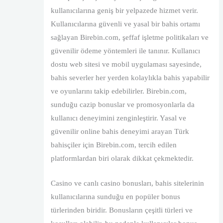
kullanıcılarına geniş bir yelpazede hizmet verir.
Kullanıcılarına güvenli ve yasal bir bahis ortamı
sağlayan Birebin.com, şeffaf işletme politikaları ve
güvenilir ödeme yöntemleri ile tanınır. Kullanıcı
dostu web sitesi ve mobil uygulaması sayesinde,
bahis severler her yerden kolaylıkla bahis yapabilir
ve oyunlarını takip edebilirler. Birebin.com,
sunduğu cazip bonuslar ve promosyonlarla da
kullanıcı deneyimini zenginleştirir. Yasal ve
güvenilir online bahis deneyimi arayan Türk
bahisçiler için Birebin.com, tercih edilen
platformlardan biri olarak dikkat çekmektedir.
Casino ve canlı casino bonusları, bahis sitelerinin
kullanıcılarına sunduğu en popüler bonus
türlerinden biridir. Bonusların çeşitli türleri ve