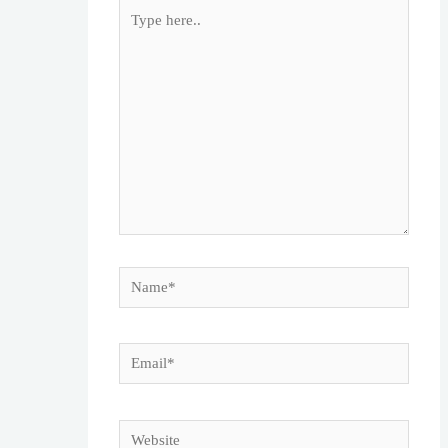
Type
here..
Name*
Email*
Website