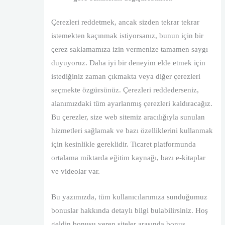
Çerezleri reddetmek, ancak sizden tekrar tekrar
istemekten kaçınmak istiyorsanız, bunun için bir
çerez saklamamıza izin vermenize tamamen saygı
duyuyoruz. Daha iyi bir deneyim elde etmek için
istediğiniz zaman çıkmakta veya diğer çerezleri
seçmekte özgürsünüz. Çerezleri reddederseniz,
alanımızdaki tüm ayarlanmış çerezleri kaldıracağız.
Bu çerezler, size web sitemiz aracılığıyla sunulan
hizmetleri sağlamak ve bazı özelliklerini kullanmak
için kesinlikle gereklidir. Ticaret platformunda
ortalama miktarda eğitim kaynağı, bazı e-kitaplar
ve videolar var.
Bu yazımızda, tüm kullanıcılarımıza sunduğumuz
bonuslar hakkında detaylı bilgi bulabilirsiniz. Hoş
geldin bonusu veren siteler arasında bonus