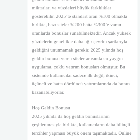
miktarları ve yüzdeleri büyük farklılıklar
gösterebilir. 2025’te standart oran %100 olmakla
birlikte, bazı siteler %200 hatta %300’e varan
oranlarda bonuslar sunabilmektedir. Ancak yüksek
yüzdelerin genellikle daha ağır çevrim şartlarıyla
geldiğini unutmamak gerekir. 2025 yılında hoş
geldin bonusu veren siteler arasında en yaygın
uygulama, çoklu yatırım bonusları olmuştur. Bu
sistemde kullanıcılar sadece ilk değil, ikinci,
üçüncü ve hatta dördüncü yatırımlarında da bonus
kazanabiliyorlar.
Hoş Geldin Bonusu
2025 yılında da hoş geldin bonuslarının
çeşitlenmesiyle birlikte, kullanıcıların daha bilinçli
tercihler yapması büyük önem taşımaktadır. Online