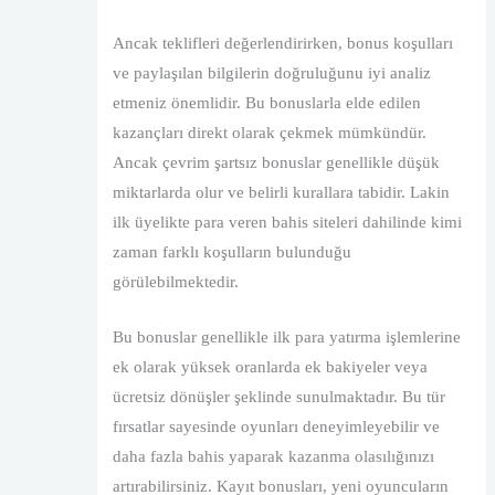
Ancak teklifleri değerlendirirken, bonus koşulları
ve paylaşılan bilgilerin doğruluğunu iyi analiz
etmeniz önemlidir. Bu bonuslarla elde edilen
kazançları direkt olarak çekmek mümkündür.
Ancak çevrim şartsız bonuslar genellikle düşük
miktarlarda olur ve belirli kurallara tabidir. Lakin
ilk üyelikte para veren bahis siteleri dahilinde kimi
zaman farklı koşulların bulunduğu
görülebilmektedir.
Bu bonuslar genellikle ilk para yatırma işlemlerine
ek olarak yüksek oranlarda ek bakiyeler veya
ücretsiz dönüşler şeklinde sunulmaktadır. Bu tür
fırsatlar sayesinde oyunları deneyimleyebilir ve
daha fazla bahis yaparak kazanma olasılığınızı
artırabilirsiniz. Kayıt bonusları, yeni oyuncuların