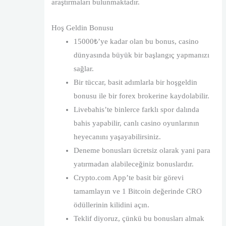
araştırmaları bulunmaktadır.
Hoş Geldin Bonusu
15000₺’ye kadar olan bu bonus, casino
dünyasında büyük bir başlangıç yapmanızı
sağlar.
Bir tüccar, basit adımlarla bir hoşgeldin
bonusu ile bir forex brokerine kaydolabilir.
Livebahis’te binlerce farklı spor dalında
bahis yapabilir, canlı casino oyunlarının
heyecanını yaşayabilirsiniz.
Deneme bonusları ücretsiz olarak yani para
yatırmadan alabileceğiniz bonuslardır.
Crypto.com App’te basit bir görevi
tamamlayın ve 1 Bitcoin değerinde CRO
ödüllerinin kilidini açın.
Teklif diyoruz, çünkü bu bonusları almak