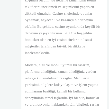
koşulları olabilir, bu nedenle kullanıcılar bonus
tekliflerini incelemeli ve seçimlerini yaparken
dikkatli olmalıdır. Casino sitelerinde oyunlar
oynamak, heyecanlı ve kazançlı bir deneyim
olabilir. Bu şekilde, casino oyunlarında keyifli bir
deneyim yaşayabilirsiniz. 2023’te hoşgeldin
bonusları olan en iyi casino sitelerinin listesi
müşteriler tarafından büyük bir dikkatle
incelenmektedir.
Modern, hızlı ve mobil uyumlu bir tasarım,
platformu dilediğiniz zaman dilediğiniz yerden
rahatça kullanabilmenizi sağlar. Menülerin
yerleşimi, bilgilere kolay ulaşım ve işlem yapma
adımlarının basitliği, kaliteli bir kullanıcı
deneyiminin temel taşlarıdır. İyi bir site, bonuslar
ve promosyonlar hakkındaki tüm bilgileri, şartlar