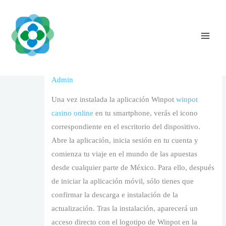
Skip
to
content
WINPOT MX ¡Gana $500,000 al instante!
Leave a Comment
/
pirlotv.mx c4
/ By
The Vaidya
Admin
Una vez instalada la aplicación Winpot
winpot
casino online
en tu smartphone, verás el icono
correspondiente en el escritorio del dispositivo.
Abre la aplicación, inicia sesión en tu cuenta y
comienza tu viaje en el mundo de las apuestas
desde cualquier parte de México. Para ello, después
de iniciar la aplicación móvil, sólo tienes que
confirmar la descarga e instalación de la
actualización. Tras la instalación, aparecerá un
acceso directo con el logotipo de Winpot en la