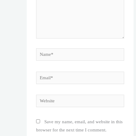
Name*
Email*
Website
Save my name, email, and website in this
browser for the next time I comment.