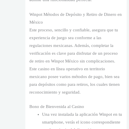
Winpot Métodos de Depósito y Retiro de Dinero en
México
Este proceso, sencillo y confiable, asegura que tu
experiencia de juego sea conforme a las
regulaciones mexicanas. Además, completar la
verificación es clave para disfrutar de un proceso
de retiro en Winpot México sin complicaciones.
Este casino en línea operativo en territorio
mexicano posee varios métodos de pago, bien sea
para depósitos como para retiros, los cuales tienen
reconocimiento y seguridad.
Bono de Bienvenida al Casino
Una vez instalada la aplicación Winpot en tu
smartphone, verás el icono correspondiente