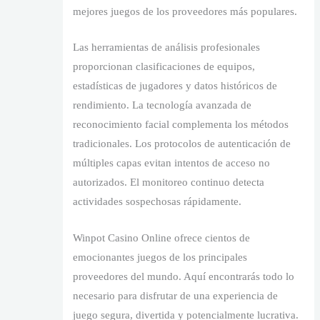
mejores juegos de los proveedores más populares.
Las herramientas de análisis profesionales
proporcionan clasificaciones de equipos,
estadísticas de jugadores y datos históricos de
rendimiento. La tecnología avanzada de
reconocimiento facial complementa los métodos
tradicionales. Los protocolos de autenticación de
múltiples capas evitan intentos de acceso no
autorizados. El monitoreo continuo detecta
actividades sospechosas rápidamente.
Winpot Casino Online ofrece cientos de
emocionantes juegos de los principales
proveedores del mundo. Aquí encontrarás todo lo
necesario para disfrutar de una experiencia de
juego segura, divertida y potencialmente lucrativa.