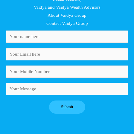
Vaidya and Vaidya Wealth Advisors
About Vaidya Group
Contact Vaidya Group