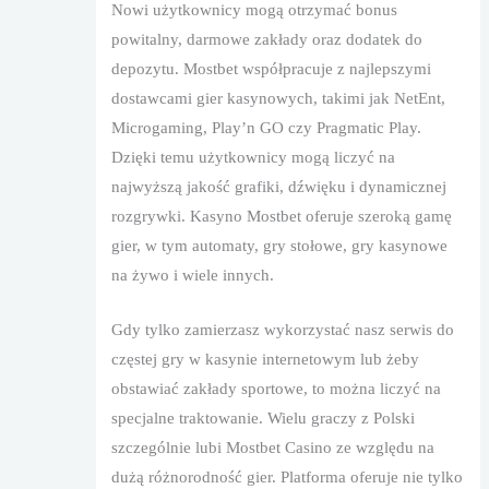
Nowi użytkownicy mogą otrzymać bonus
powitalny, darmowe zakłady oraz dodatek do
depozytu. Mostbet współpracuje z najlepszymi
dostawcami gier kasynowych, takimi jak NetEnt,
Microgaming, Play’n GO czy Pragmatic Play.
Dzięki temu użytkownicy mogą liczyć na
najwyższą jakość grafiki, dźwięku i dynamicznej
rozgrywki. Kasyno Mostbet oferuje szeroką gamę
gier, w tym automaty, gry stołowe, gry kasynowe
na żywo i wiele innych.
Gdy tylko zamierzasz wykorzystać nasz serwis do
częstej gry w kasynie internetowym lub żeby
obstawiać zakłady sportowe, to można liczyć na
specjalne traktowanie. Wielu graczy z Polski
szczególnie lubi Mostbet Casino ze względu na
dużą różnorodność gier. Platforma oferuje nie tylko