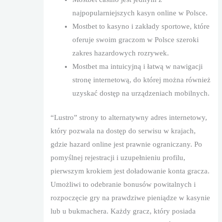
najpopularniejszych kasyn online w Polsce.
Mostbet to kasyno i zakłady sportowe, które
oferuje swoim graczom w Polsce szeroki
zakres hazardowych rozrywek.
Mostbet ma intuicyjną i łatwą w nawigacji
stronę internetową, do której można również
uzyskać dostęp na urządzeniach mobilnych.
“Lustro” strony to alternatywny adres internetowy,
który pozwala na dostęp do serwisu w krajach,
gdzie hazard online jest prawnie ograniczany. Po
pomyślnej rejestracji i uzupełnieniu profilu,
pierwszym krokiem jest doładowanie konta gracza.
Umożliwi to odebranie bonusów powitalnych i
rozpoczęcie gry na prawdziwe pieniądze w kasynie
lub u bukmachera. Każdy gracz, który posiada