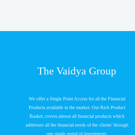
The Vaidya Group
We offer a Single Point Access for all the Financial
Products available in the market. Our Rich Product
Basket, covers almost all financial products which
addresses all the financial needs of the clients’ through
one single portal of investments.