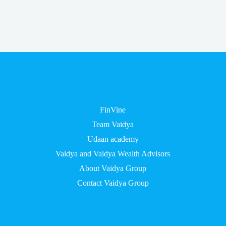
FinVine
Team Vaidya
Udaan academy
Vaidya and Vaidya Wealth Advisors
About Vaidya Group
Contact Vaidya Group