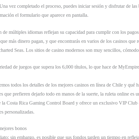
Una vez completado el proceso, puedes iniciar sesión y disfrutar de l
rmación el formulario que aparece en pantalla.
n de múltiples idiomas reflejan su capacidad para cumplir con los pagos
s que más dinero pagan, y que encontrarás en varios de los casinos qu
arted Seas. Los sitios de casino modernos son muy sencillos, cómodos,
iedad de juegos que supera los 6,000 títulos, lo que hace de MyEmpire
emos todos los detalles de los mejores casinos en línea de Chile y qué h
es que prefieren dejarlo todo en manos de la suerte, la ruleta online es 
e la Costa Rica Gaming Control Board y ofrece un exclusivo VIP Club c
s personalizadas.
 mejores bonos
iato; sin embargo, es posible que sus fondos tarden un tiempo en reflej