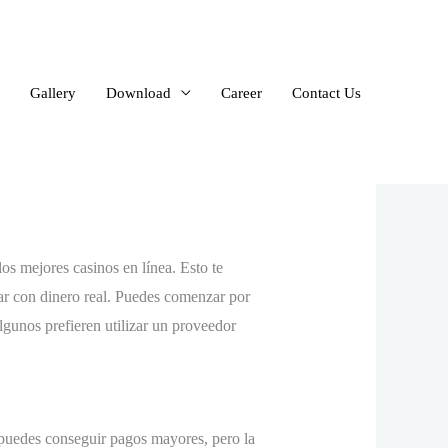
Gallery
Download
Career
Contact Us
os mejores casinos en línea. Esto te
tar con dinero real. Puedes comenzar por
algunos prefieren utilizar un proveedor
ad puedes conseguir pagos mayores, pero la