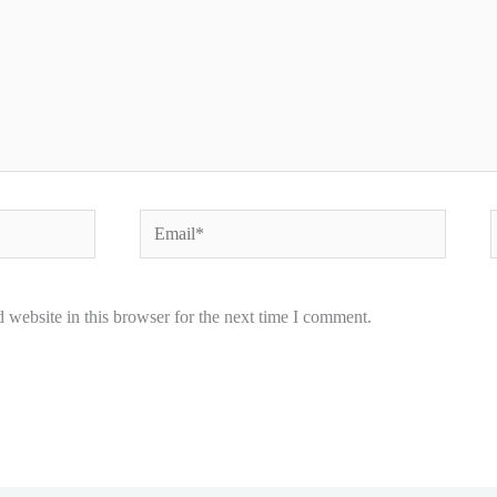
Email*
W
website in this browser for the next time I comment.