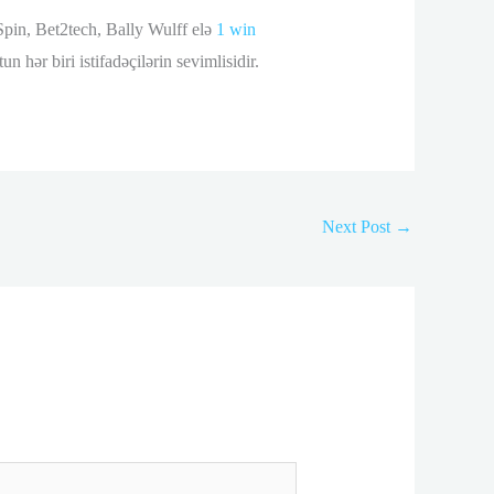
pin, Bet2tech, Bally Wulff elə
1 win
n hər biri istifadəçilərin sevimlisidir.
Next Post
→