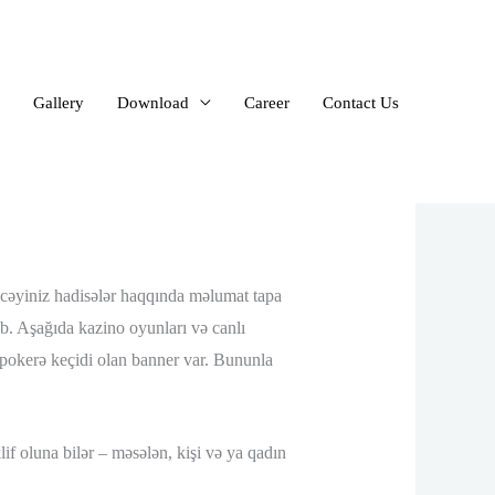
Gallery
Download
Career
Contact Us
ləcəyiniz hadisələr haqqında məlumat tapa
ub. Aşağıda kazino oyunları və canlı
ə pokerə keçidi olan banner var. Bununla
f oluna bilər – məsələn, kişi və ya qadın