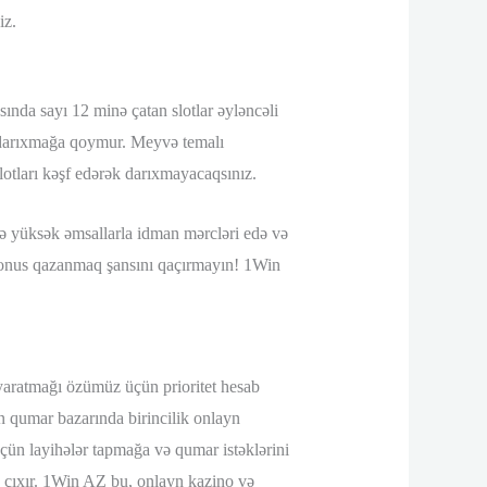
iz.
ında sayı 12 minə çatan slotlar əyləncəli
izi darıxmağa qoymur. Meyvə temalı
lotları kəşf edərək darıxmayacaqsınız.
ə yüksək əmsallarla idman mərcləri edə və
onus qazanmaq şansını qaçırmayın! 1Win
yaratmağı özümüz üçün prioritet hesab
n qumar bazarında birincilik onlayn
çün layihələr tapmağa və qumar istəklərini
a çıxır. 1Win AZ bu, onlayn kazino və