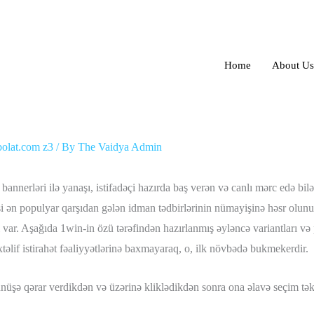
Home
About Us
olat.com z3
/ By
The Vaidya Admin
annerləri ilə yanaşı, istifadəçi hazırda baş verən və canlı mərc edə bi
əsi ən populyar qarşıdan gələn idman tədbirlərinin nümayişinə həsr olun
i var. Aşağıda 1win-in özü tərəfindən hazırlanmış əyləncə variantları v
təlif istirahət fəaliyyətlərinə baxmayaraq, o, ilk növbədə bukmekerdir.
üşə qərar verdikdən və üzərinə kliklədikdən sonra ona əlavə seçim təkli