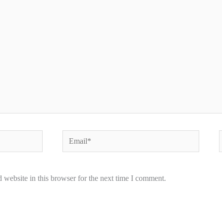
Email*
W
website in this browser for the next time I comment.