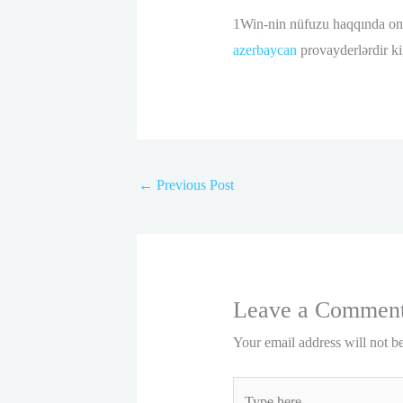
1Win-nin nüfuzu haqqında onu
azerbaycan
provayderlərdir ki,
←
Previous Post
Leave a Commen
Your email address will not b
Type