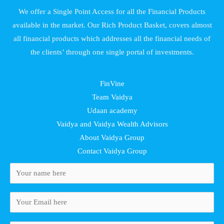
We offer a Single Point Access for all the Financial Products
available in the market. Our Rich Product Basket, covers almost
all financial products which addresses all the financial needs of
the clients’ through one single portal of investments.
FinVine
Team Vaidya
Udaan academy
Vaidya and Vaidya Wealth Advisors
About Vaidya Group
Contact Vaidya Group