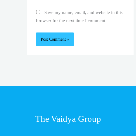
Save my name, email, and website in this
browser for the next time I comment.
The Vaidya Group