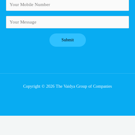
Copyright © 2026 The Vaidya Group of Companies