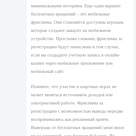
минимальными потерями. Еще один вариант
бесплатных вращений – это мобильные
фриспины. Они становятся доступны игрокам,
которые создают аккаунт на мобильном
устройстве. Простыми словами, фриспины за
регистрацию будут начислены в том случае,
если вы создадите учетную запись в онлайн-
казино через мобильное приложение или
мобильный сайт.
Помните, что участие в азартных играх не
может являться источником доходов или
альтернативой работе. Фриспины за
регистрацию с возможностью вывода нередко
воспринимались как рекламный приём.
Выигрыш от бесплатных вращений зачислялся
не на основной, а на бонусный баланс. Во