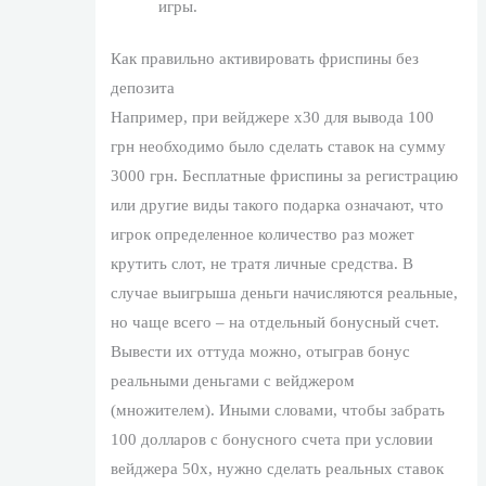
игры.
Как правильно активировать фриспины без
депозита
Например, при вейджере x30 для вывода 100
грн необходимо было сделать ставок на сумму
3000 грн. Бесплатные фриспины за регистрацию
или другие виды такого подарка означают, что
игрок определенное количество раз может
крутить слот, не тратя личные средства. В
случае выигрыша деньги начисляются реальные,
но чаще всего – на отдельный бонусный счет.
Вывести их оттуда можно, отыграв бонус
реальными деньгами с вейджером
(множителем). Иными словами, чтобы забрать
100 долларов с бонусного счета при условии
вейджера 50х, нужно сделать реальных ставок