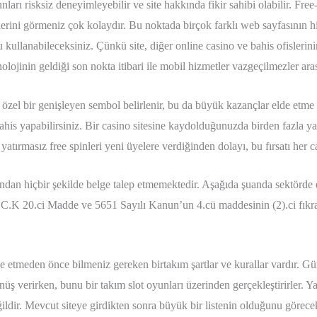
nları risksiz deneyimleyebilir ve site hakkında fikir sahibi olabilir. F
lerini görmeniz çok kolaydır. Bu noktada birçok farklı web sayfasının hi
u kullanabileceksiniz. Çünkü site, diğer online casino ve bahis ofislerin
nolojinin geldiği son nokta itibari ile mobil hizmetler vazgeçilmezler aras
 özel bir genişleyen sembol belirlenir, bu da büyük kazançlar elde etme f
his yapabilirsiniz. Bir casino sitesine kaydolduğunuzda birden fazla yat
atırmasız free spinleri yeni üyelere verdiğinden dolayı, bu fırsatı her c
rından hiçbir şekilde belge talep etmemektedir. Aşağıda şuanda sektörde e
C.K 20.ci Madde ve 5651 Sayılı Kanun’un 4.cü maddesinin (2).ci f
etmeden önce bilmeniz gereken birtakım şartlar ve kurallar vardır. Gü
üş verirken, bunu bir takım slot oyunları üzerinden gerçekleştirirler. Y
ldir. Mevcut siteye girdikten sonra büyük bir listenin olduğunu göreceksi