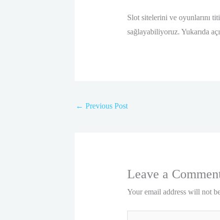
Slot sitelerini ve oyunlarını t
sağlayabiliyoruz. Yukarıda açı
←
Previous Post
Leave a Commen
Your email address will not b
Type