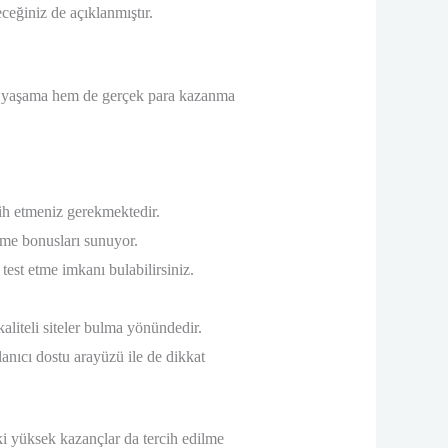
ceğiniz de açıklanmıştır.
imi yaşama hem de gerçek para kazanma
rcih etmeniz gerekmektedir.
eme bonusları sunuyor.
test etme imkanı bulabilirsiniz.
liteli siteler bulma yönündedir.
lanıcı dostu arayüzü ile de dikkat
aki yüksek kazançlar da tercih edilme