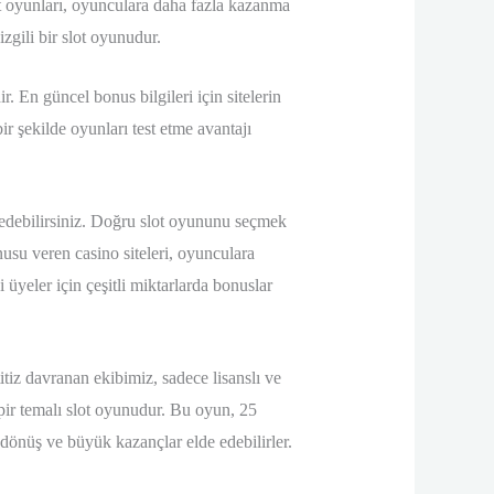
t oyunları, oyunculara daha fazla kazanma
zgili bir slot oyunudur.
 En güncel bonus bilgileri için sitelerin
r şekilde oyunları test etme avantajı
 edebilirsiniz. Doğru slot oyununu seçmek
usu veren casino siteleri, oyunculara
üyeler için çeşitli miktarlarda bonuslar
tiz davranan ekibimiz, sadece lisanslı ve
ampir temalı slot oyunudur. Bu oyun, 25
 dönüş ve büyük kazançlar elde edebilirler.