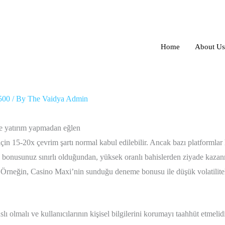
Home
About Us
siteleri ile yatırım yapmadan eğlen
500
/ By
The Vaidya Admin
ile yatırım yapmadan eğlen
in 15-20x çevrim şartı normal kabul edilebilir. Ancak bazı platformlar
onusunuz sınırlı olduğundan, yüksek oranlı bahislerden ziyade kazanm
. Örneğin, Casino Maxi’nin sunduğu deneme bonusu ile düşük volatilite
anslı olmalı ve kullanıcılarının kişisel bilgilerini korumayı taahhüt etmel