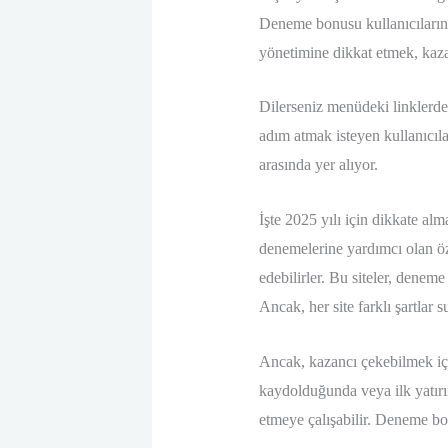
Deneme bonusu kullanıcıların 
yönetimine dikkat etmek, kazan
Dilerseniz menüdeki linklerde
adım atmak isteyen kullanıcıla
arasında yer alıyor.
İşte 2025 yılı için dikkate al
denemelerine yardımcı olan öze
edebilirler. Bu siteler, deneme
Ancak, her site farklı şartlar 
Ancak, kazancı çekebilmek için
kaydolduğunda veya ilk yatırı
etmeye çalışabilir. Deneme bo