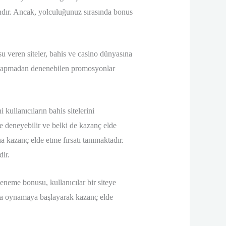
andır. Ancak, yolculuğunuz sırasında bonus
 veren siteler, bahis ve casino dünyasına
rım yapmadan denenebilen promosyonlar
kullanıcıların bahis sitelerini
de deneyebilir ve belki de kazanç elde
na kazanç elde etme fırsatı tanımaktadır.
dir.
eneme bonusu, kullanıcılar bir siteye
arda oynamaya başlayarak kazanç elde