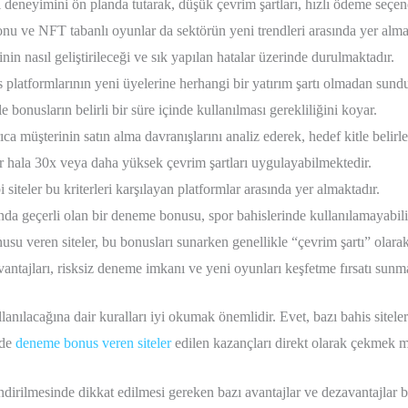
ıcı deneyimini ön planda tutarak, düşük çevrim şartları, hızlı ödeme seçe
nu ve NFT tabanlı oyunlar da sektörün yeni trendleri arasında yer alma
nin nasıl geliştirileceği ve sık yapılan hatalar üzerinde durulmaktadır.
latformlarının yeni üyelerine herhangi bir yatırım şartı olmadan sundu
le bonusların belirli bir süre içinde kullanılması gerekliliğini koyar.
ıca müşterinin satın alma davranışlarını analiz ederek, hedef kitle belir
r hala 30x veya daha yüksek çevrim şartları uygulayabilmektedir.
 siteler bu kriterleri karşılayan platformlar arasında yer almaktadır.
nda geçerli olan bir deneme bonusu, spor bahislerinde kullanılamayabili
su veren siteler, bu bonusları sunarken genellikle “çevrim şartı” olarak 
tajları, risksiz deneme imkanı ve yeni oyunları keşfetme fırsatı sunma
anılacağına dair kuralları iyi okumak önemlidir. Evet, bazı bahis sitel
lde
deneme bonus veren siteler
edilen kazançları direkt olarak çekmek
dirilmesinde dikkat edilmesi gereken bazı avantajlar ve dezavantajlar b