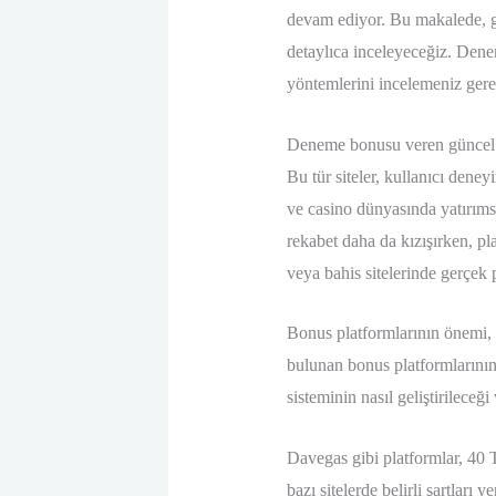
devam ediyor. Bu makalede, gü
detaylıca inceleyeceğiz. Denem
yöntemlerini incelemeniz gere
Deneme bonusu veren güncel si
Bu tür siteler, kullanıcı dene
ve casino dünyasında yatırımsı
rekabet daha da kızışırken, pl
veya bahis sitelerinde gerçek
Bonus platformlarının önemi, 
bulunan bonus platformlarının 
sisteminin nasıl geliştirileceğ
Davegas gibi platformlar, 40 T
bazı sitelerde belirli şartları