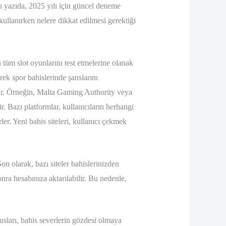
u yazıda, 2025 yılı için güncel deneme
 kullanırken nelere dikkat edilmesi gerektiği
üm slot oyunlarını test etmelerine olanak
ek spor bahislerinde şanslarını
arlar. Örneğin, Malta Gaming Authority veya
. Bazı platformlar, kullanıcıların herhangi
er. Yeni bahis siteleri, kullanıcı çekmek
on olarak, bazı siteler bahislerinizden
nra hesabınıza aktarılabilir. Bu nedenle,
usları, bahis severlerin gözdesi olmaya