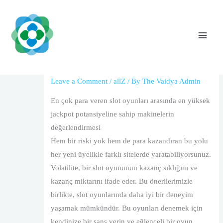
Skip
to
content
En çok para veren slot oyunları arasında en
yüksek jackpot potansiyeline sahip
makinelerin değerlendirmesi
Leave a Comment
/
allZ
/ By
The Vaidya Admin
En çok para veren slot oyunları arasında en yüksek
jackpot potansiyeline sahip makinelerin
değerlendirmesi
Hem bir riski yok hem de para kazandıran bu yolu
her yeni üyelikle farklı sitelerde yaratabiliyorsunuz.
Volatilite, bir slot oyununun kazanç sıklığını ve
kazanç miktarını ifade eder. Bu önerilerimizle
birlikte, slot oyunlarında daha iyi bir deneyim
yaşamak mümkündür. Bu oyunları denemek için
kendinize bir şans verin ve eğlenceli bir oyun