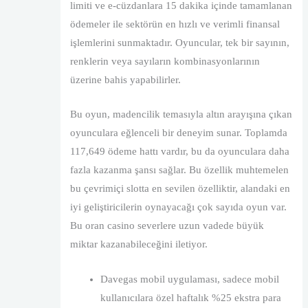
limiti ve e-cüzdanlara 15 dakika içinde tamamlanan
ödemeler ile sektörün en hızlı ve verimli finansal
işlemlerini sunmaktadır. Oyuncular, tek bir sayının,
renklerin veya sayıların kombinasyonlarının
üzerine bahis yapabilirler.
Bu oyun, madencilik temasıyla altın arayışına çıkan
oyunculara eğlenceli bir deneyim sunar. Toplamda
117,649 ödeme hattı vardır, bu da oyunculara daha
fazla kazanma şansı sağlar. Bu özellik muhtemelen
bu çevrimiçi slotta en sevilen özelliktir, alandaki en
iyi geliştiricilerin oynayacağı çok sayıda oyun var.
Bu oran casino severlere uzun vadede büyük
miktar kazanabileceğini iletiyor.
Davegas mobil uygulaması, sadece mobil
kullanıcılara özel haftalık %25 ekstra para