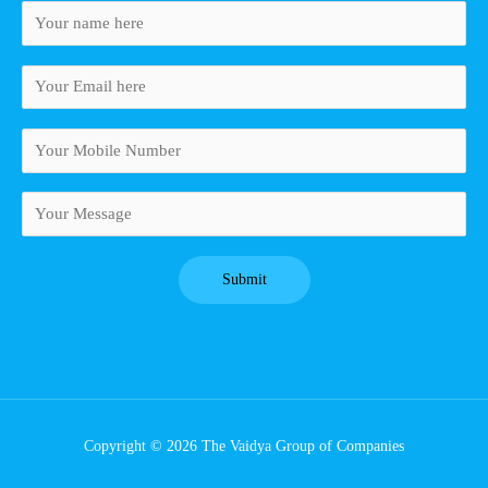
Copyright © 2026 The Vaidya Group of Companies