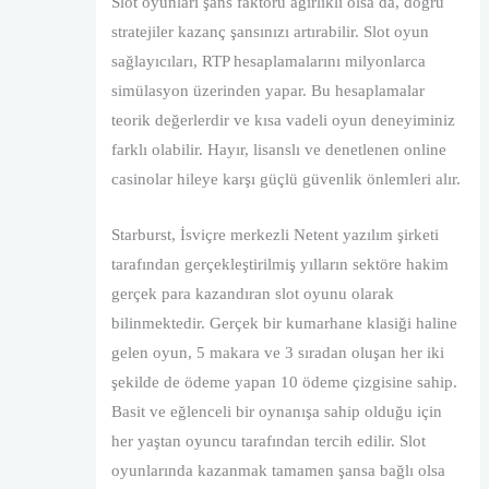
Slot oyunları şans faktörü ağırlıklı olsa da, doğru
stratejiler kazanç şansınızı artırabilir. Slot oyun
sağlayıcıları, RTP hesaplamalarını milyonlarca
simülasyon üzerinden yapar. Bu hesaplamalar
teorik değerlerdir ve kısa vadeli oyun deneyiminiz
farklı olabilir. Hayır, lisanslı ve denetlenen online
casinolar hileye karşı güçlü güvenlik önlemleri alır.
Starburst, İsviçre merkezli Netent yazılım şirketi
tarafından gerçekleştirilmiş yılların sektöre hakim
gerçek para kazandıran slot oyunu olarak
bilinmektedir. Gerçek bir kumarhane klasiği haline
gelen oyun, 5 makara ve 3 sıradan oluşan her iki
şekilde de ödeme yapan 10 ödeme çizgisine sahip.
Basit ve eğlenceli bir oynanışa sahip olduğu için
her yaştan oyuncu tarafından tercih edilir. Slot
oyunlarında kazanmak tamamen şansa bağlı olsa