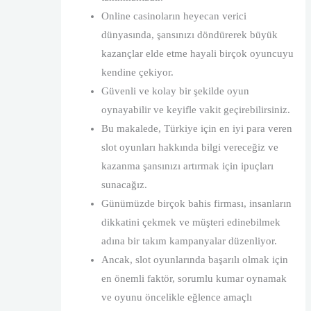
Online casinoların heyecan verici
dünyasında, şansınızı döndürerek büyük
kazançlar elde etme hayali birçok oyuncuyu
kendine çekiyor.
Güvenli ve kolay bir şekilde oyun
oynayabilir ve keyifle vakit geçirebilirsiniz.
Bu makalede, Türkiye için en iyi para veren
slot oyunları hakkında bilgi vereceğiz ve
kazanma şansınızı artırmak için ipuçları
sunacağız.
Günümüzde birçok bahis firması, insanların
dikkatini çekmek ve müşteri edinebilmek
adına bir takım kampanyalar düzenliyor.
Ancak, slot oyunlarında başarılı olmak için
en önemli faktör, sorumlu kumar oynamak
ve oyunu öncelikle eğlence amaçlı