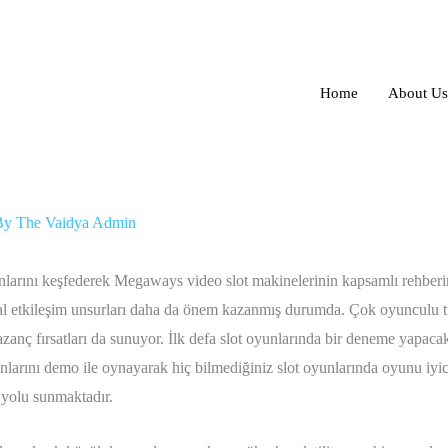
Home
About Us
lot Oyunlarını keşfederek Megaways video slot m
By
The Vaidya Admin
arını keşfederek Megaways video slot makinelerinin kapsamlı rehberi
al etkileşim unsurları daha da önem kazanmış durumda. Çok oyunculu tur
zanç fırsatları da sunuyor. İlk defa slot oyunlarında bir deneme yapaca
yunlarını demo ile oynayarak hiç bilmediğiniz slot oyunlarında oyunu iy
 yolu sunmaktadır.