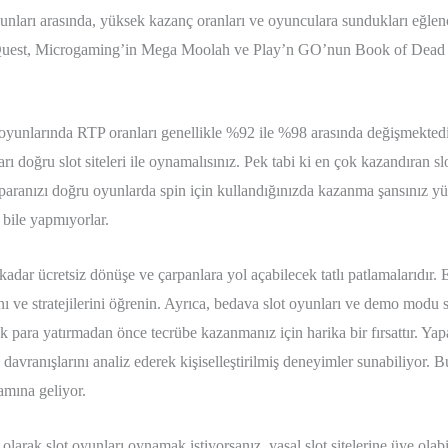
unları arasında, yüksek kazanç oranları ve oyunculara sundukları eğlen
Quest, Microgaming’in Mega Moolah ve Play’n GO’nun Book of Dead o
t oyunlarında RTP oranları genellikle %92 ile %98 arasında değişmektedir
rı doğru slot siteleri ile oynamalısınız. Pek tabi ki en çok kazandıran
 paranızı doğru oyunlarda spin için kullandığınızda kazanma şansınız y
bile yapmıyorlar.
dar ücretsiz dönüşe ve çarpanlara yol açabilecek tatlı patlamalarıdır. En
ını ve stratejilerini öğrenin. Ayrıca, bedava slot oyunları ve demo modu 
para yatırmadan önce tecrübe kazanmanız için harika bir fırsattır. Yapay
n davranışlarını analiz ederek kişiselleştirilmiş deneyimler sunabiliyor.
lamına geliyor.
larak slot oyunları oynamak istiyorsanız, yasal slot sitelerine üye olabi