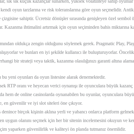
lar, sık sık küçük kazançlar sunarken, yüksek volatiliteye sahip oyunl
kendi oyun tarzlarına ve risk toleranslarına göre oyun seçmelidir. Antik M
izgisine sahiptir. Ücretsiz dönüşler sırasında genişleyen özel sembol
r. Kazanma ihtimalini artırmak için oyun seçiminden bahis miktarına ka
akımından oldukça zengin olduğunu söylemek gerek. Pragmatic Play, Pl
lışıyorlar ve bunları en iyi şekilde kullanıcı ile buluşturuyorlar. Öncelik
hangi bir strateji veya taktik, kazanma olasılığınızı garanti altına alama
 bu yeni oyunları da oyun listesine alarak denemektedir.
k RTP oranı ve heyecan verici oynanışı ile oyunculara büyük kazanç fı
rda hem de online casinolarda oynanabilen bu oyunlar, oyunculara büyü
, en güvenilir ve iyi slot siteleri öne çıkıyor.
 denince birçok kişinin aklına yerli ve yabancı onlarca platform gelmekt
 en uygun olanını seçmek için her bir sitenin incelemesini okuyun ve k
eçim yaparken güvenilirlik ve kaliteyi ön planda tutmanız önemlidir.