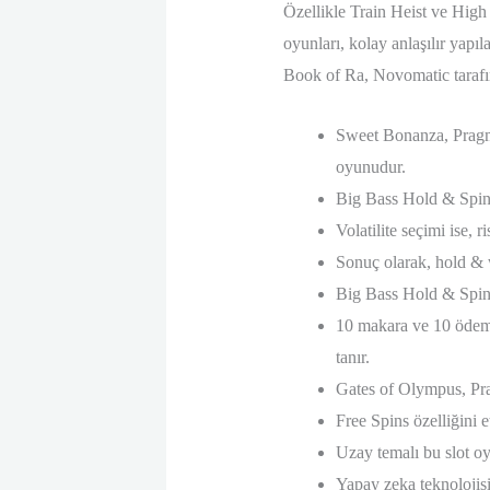
Özellikle Train Heist ve High 
oyunları, kolay anlaşılır yapıl
Book of Ra, Novomatic tarafınd
Sweet Bonanza, Pragmat
oyunudur.
Big Bass Hold & Spinn
Volatilite seçimi ise, r
Sonuç olarak, hold & w
Big Bass Hold & Spinne
10 makara ve 10 ödeme 
tanır.
Gates of Olympus, Prag
Free Spins özelliğini 
Uzay temalı bu slot o
Yapay zeka teknolojisin