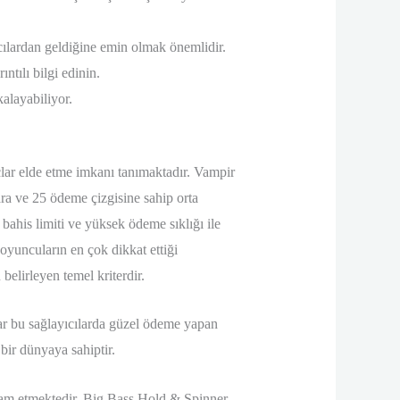
ıcılardan geldiğine emin olmak önemlidir.
ntılı bilgi edinin.
alayabiliyor.
çlar elde etme imkanı tanımaktadır. Vampir
ra ve 25 ödeme çizgisine sahip orta
bahis limiti ve yüksek ödeme sıklığı ile
 oyuncuların en çok dikkat ettiği
belirleyen temel kriterdir.
lar bu sağlayıcılarda güzel ödeme yapan
 bir dünyaya sahiptir.
evam etmektedir. Big Bass Hold & Spinner,