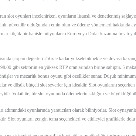
an slot oyunları incelenirken, oyunların lisanslı ve denetlenmiş sağlay
tesinin güvenilir olduğundan emin olun ve ödeme yöntemleri hakkında ayrı
cular küçük bir bahisle milyonlarca Euro veya Dolar kazanma fırsatı yak
ırasında çarpan değerleri 256x’e kadar yükselebilmekte ve devasa kazan
%98.00 gibi sektörün en yüksek RTP oranlarından birine sahiptir. 5 maka
 dönüşler ve mezarlık bonus oyunu gibi özellikler sunar. Düşük minimum 
ar ve düşük bütçeli slot severler için idealdir. Slot oyunlarını seçerken
zeyidir. Volatilite, bir slot oyununda ödemelerin sıklığını ve büyüklüğünü 
ı adımındaki oyunlarında yaratıcıları olarak biliniyorlar. Slot oynayan
ktir. Slot oyunları, zengin tema seçenekleri ve etkileyici grafiklerle dolu
 pays sistemleri ve progresif jackpot ağları popülerliğini artırmaya d