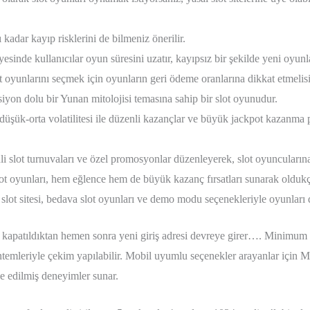
 kadar kayıp risklerini de bilmeniz önerilir.
sinde kullanıcılar oyun süresini uzatır, kayıpsız bir şekilde yeni oyunlar
 oyunlarını seçmek için oyunların geri ödeme oranlarına dikkat etmelisi
yon dolu bir Yunan mitolojisi temasına sahip bir slot oyunudur.
şük-orta volatilitesi ile düzenli kazançlar ve büyük jackpot kazanma 
li slot turnuvaları ve özel promosyonlar düzenleyerek, slot oyuncularına
ot oyunları, hem eğlence hem de büyük kazanç fırsatları sunarak oldukç
slot sitesi, bedava slot oyunları ve demo modu seçenekleriyle oyunları 
e kapatıldıktan hemen sonra yeni giriş adresi devreye girer…. Minimum ç
temleriyle çekim yapılabilir. Mobil uyumlu seçenekler arayanlar için M
e edilmiş deneyimler sunar.