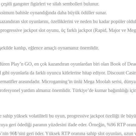
eşitli gangster figürleri ve silah sembolleri bulunur.
ksimum bahisle oynandığında daha büyük ödüller sunar.
zandıran slot oyunlarını, özelliklerini ve neden bu kadar popüler olduk
progressive jackpot slot oyunu, üç farklı jackpot (Rapid, Major ve Meg
ekilde katılıp, eğlence amaçlı oynamanız önemlidir.
rdüren Play’n GO, en çok kazandıran oyunlardan biri olan Book of Dead
ibi oyunlarla da farklı oyuncu kitlelerine hitap ediyor. Discount Casi
lternatifler arasındadır. Microgaming’in ünlü Mega Moolah serisi, dünya 
e profesyonel yardım almanız önemlidir. Türkiye’de kumar bağımlılığı için
sahip yüksek volatiliteli bu oyun, progressive jackpot özelliği ile büyü
 geri ödediği paranın yüzdesini ifade eder. Örneğin, %96 RTP oranına
₺’nin 96₺’sini geri öder. Yüksek RTP oranına sahip slot oyunları, uzun 