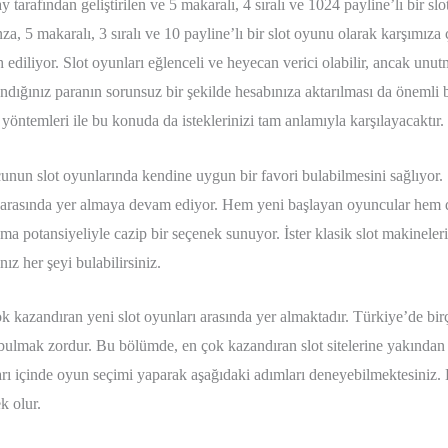
arafından geliştirilen ve 5 makaralı, 4 sıralı ve 1024 payline’lı bir sl
za, 5 makaralı, 3 sıralı ve 10 payline’lı bir slot oyunu olarak karşımıza 
h ediliyor. Slot oyunları eğlenceli ve heyecan verici olabilir, ancak unu
dığınız paranın sorunsuz bir şekilde hesabınıza aktarılması da önemli b
öntemleri ile bu konuda da isteklerinizi tam anlamıyla karşılayacaktır.
cunun slot oyunlarında kendine uygun bir favori bulabilmesini sağlıyor. 
 arasında yer almaya devam ediyor. Hem yeni başlayan oyuncular hem de 
a potansiyeliyle cazip bir seçenek sunuyor. İster klasik slot makinelerin
nız her şeyi bulabilirsiniz.
kazandıran yeni slot oyunları arasında yer almaktadır. Türkiye’de birç
 bulmak zordur. Bu bölümde, en çok kazandıran slot sitelerine yakından 
rı içinde oyun seçimi yaparak aşağıdaki adımları deneyebilmektesiniz. 
k olur.