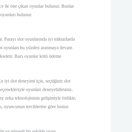
ce ile öne çıkan oyunlar bulunur. Bunlar
yunları bulunur.
. Parayı slot oyunlarında iyi miktarlarda
 slot oyunları bu yüzden aranmaya devam
üksektir. Bazı oyunlar kötü ödeme
 iyi slot deneyimi için, seçtiğiniz slot
seçenekleriyle oyunları deneyebilirsiniz.
 zeka teknolojisinin gelişimiyle birlikte,
 Bu, oyuncunun tercihlerine göre bonus
lir ve güvenli bir şekilde oyun