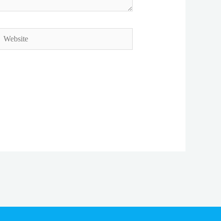
ebsite