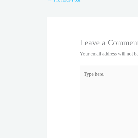
Leave a Commen
Your email address will not b
Type
here..