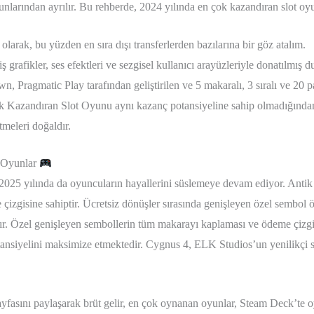
unlarından ayrılır. Bu rehberde, 2024 yılında en çok kazandıran slot oyunl
larak, bu yüzden en sıra dışı transferlerden bazılarına bir göz atalım.
ş grafikler, ses efektleri ve sezgisel kullanıcı arayüzleriyle donatılmış 
Pragmatic Play tarafından geliştirilen ve 5 makaralı, 3 sıralı ve 20 pa
 Kazandıran Slot Oyunu aynı kazanç potansiyeline sahip olmadığından
etmeleri doğaldır.
 Oyunlar
 2025 yılında da oyuncuların hayallerini süslemeye devam ediyor. Antik M
izgisine sahiptir. Ücretsiz dönüşler sırasında genişleyen özel sembol
ır. Özel genişleyen sembollerin tüm makarayı kaplaması ve ödeme çizgi
nsiyelini maksimize etmektedir. Cygnus 4, ELK Studios’un yenilikçi slo
ayfasını paylaşarak brüt gelir, en çok oynanan oyunlar, Steam Deck’te 