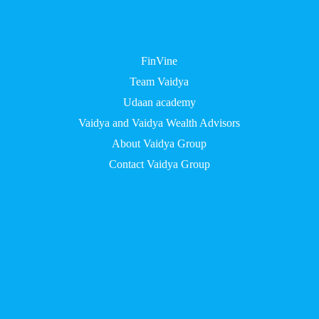
FinVine
Team Vaidya
Udaan academy
Vaidya and Vaidya Wealth Advisors
About Vaidya Group
Contact Vaidya Group