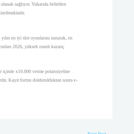
 olanak sağlıyor. Yukarıda belirtilen
tarılmaktadır.
yılın en iyi slot oyunlarını sunarak, en
unları 2026, yüksek oranlı kazanç
ler içinde x10.000 verme potansiyeline
zdır. Kayıt formu doldurulduktan sonra e-
Next Post
→