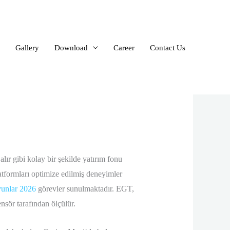
Gallery
Download
Career
Contact Us
leriEn Çok Kazandıran
ır gibi kolay bir şekilde yatırım fonu
latformları optimize edilmiş deneyimler
unlar 2026
görevler sunulmaktadır. EGT,
ensör tarafından ölçülür.