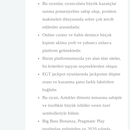
Bu oyunlar, oyunculara büyük kazançlar
sunma potansiyeline sahip olup, position
makineleri dünyasında sobre çok tercih
edilenler arasındadır.
Online casino ve bahis denince birçok
kişinin aklına yerli ve yabancı onlarca
platform gelmektedir.
Bizim platformumuzda yer alan tüm siteler,
bu kriterleri taşıyan seçeneklerden oluşur.
EGT jackpot oyunlarında jackpotun düşme
oranı ve kazanma şansı farklı faktörlere
bağlıdır.
Bu oyun, Aztekler dönemi temasına sahiptir
ve özellikle büyük ödüller veren özel
sembolleriyle bilinir.
Big Bass Bonanza, Pragmatic Play
tarafından geliştirilen ve 2020 yılında