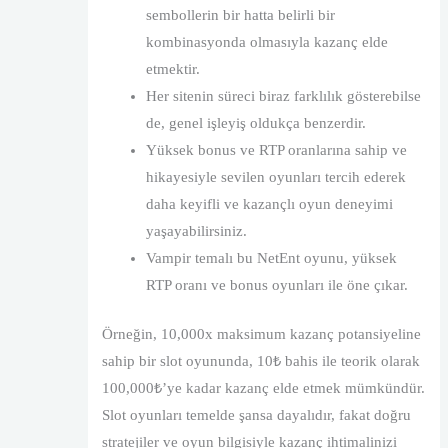
sembollerin bir hatta belirli bir
kombinasyonda olmasıyla kazanç elde
etmektir.
Her sitenin süreci biraz farklılık gösterebilse
de, genel işleyiş oldukça benzerdir.
Yüksek bonus ve RTP oranlarına sahip ve
hikayesiyle sevilen oyunları tercih ederek
daha keyifli ve kazançlı oyun deneyimi
yaşayabilirsiniz.
Vampir temalı bu NetEnt oyunu, yüksek
RTP oranı ve bonus oyunları ile öne çıkar.
Örneğin, 10,000x maksimum kazanç potansiyeline
sahip bir slot oyununda, 10₺ bahis ile teorik olarak
100,000₺’ye kadar kazanç elde etmek mümkündür.
Slot oyunları temelde şansa dayalıdır, fakat doğru
stratejiler ve oyun bilgisiyle kazanç ihtimalinizi