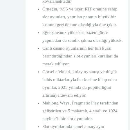
kovalamaktadır.
Örneğin, %96 ve üzeri RTP oranına sahip
slot oyunları, yatırılan paranın büyük bir
kısmını geri ödeme olasılığıyla öne çıkar.
Eğer şansınız yüksekse bazen görev
yapmadan da sandık çıkma olasılığı yüksek.
Canlı casino oyunlarının her biri kural
barındırdığından slot oyunları kuralları da
merak ediliyor.
Görsel efektleri, kolay oynanışı ve düşük
bahis miktarlarıyla her kesime hitap eden
oyunlar, 2025 yılında da popülerliğini
artırmaya devam ediyor.
Mahjong Ways, Pragmatic Play tarafından
geliştirilen ve 5 makaralı, 4 sıralı ve 1024
payline’lı bir slot oyunudur.
Slot oyunlarında temel amaç, aynı