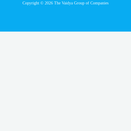
Copyright © 2026 The Vaidya Group of Companies