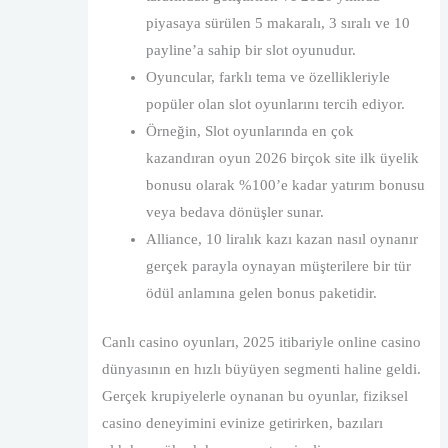
piyasaya sürülen 5 makaralı, 3 sıralı ve 10
payline’a sahip bir slot oyunudur.
Oyuncular, farklı tema ve özellikleriyle
popüler olan slot oyunlarını tercih ediyor.
Örneğin, Slot oyunlarında en çok
kazandıran oyun 2026 birçok site ilk üyelik
bonusu olarak %100’e kadar yatırım bonusu
veya bedava dönüşler sunar.
Alliance, 10 liralık kazı kazan nasıl oynanır
gerçek parayla oynayan müşterilere bir tür
ödül anlamına gelen bonus paketidir.
Canlı casino oyunları, 2025 itibariyle online casino
dünyasının en hızlı büyüyen segmenti haline geldi.
Gerçek krupiyelerle oynanan bu oyunlar, fiziksel
casino deneyimini evinize getirirken, bazıları