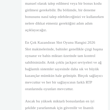
manuel olarak talep edilmesi veya bir bonus kodu
girilmesi gerekebilir. Bu bölümde, bir deneme
bonusunu nasıl talep edebileceğinizi ve kullanırken
nelere dikkat etmeniz gerektiğini adım adım
açıklayacağız.
En Çok Kazandıran Slot Oyunu Hangisi 2026
Slot makinelerinde, bahisler genellikle çizgi başına
oynanır ve bahis miktarı üzerinde tam kontrol
sahibisinizdir. Artık çoklu jackpot seviyeleri ve ağ
bağlantılı sistemler sayesinde daha sık ve büyük
kazançlar mümkün hale gelmiştir. Birçok sağlayıcı
mevcuttur ve her bir sağlayıcının farklı RTP
oranlarında oyunları mevcuttur.
Ancak bu yüksek miktarlı bonuslardan en iyi
şekilde yararlanmak için güvenilir ve lisanslı