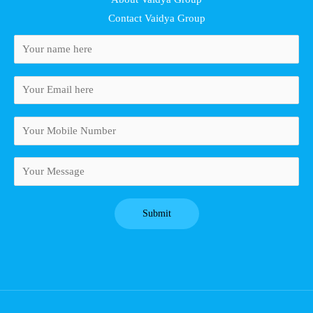
Contact Vaidya Group