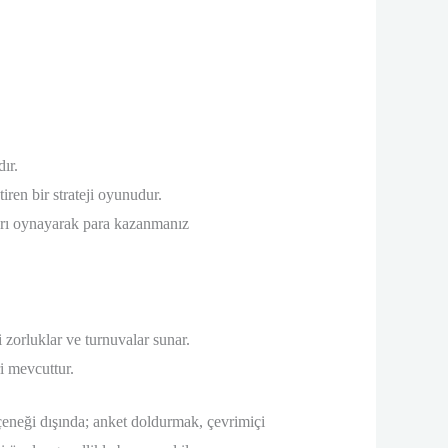
ır.
ren bir strateji oyunudur.
arı oynayarak para kazanmanız
 zorluklar ve turnuvalar sunar.
i mevcuttur.
eneği dışında; anket doldurmak, çevrimiçi