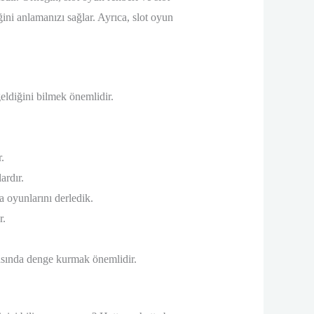
ni anlamanızı sağlar. Ayrıca, slot oyun
eldiğini bilmek önemlidir.
.
ardır.
 oyunlarını derledik.
r.
rasında denge kurmak önemlidir.