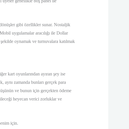
 üyeler genellikle boş panel ile
önüşler gibi özellikler sunar. Nostaljik
Mobil uygulamalar aracılığı ile Dollar
r şekilde oynamak ve turnuvalara katılmak
diğer kart oyunlarından ayıran şey ise
ak, aynı zamanda bunları gerçek para
 düşünün ve bunun için gerçekten ödeme
ileceği heyecan verici zorluklar ve
enim için.