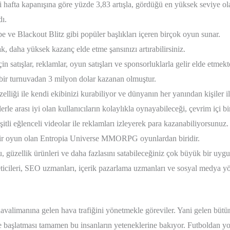
i hafta kapanışına göre yüzde 3,83 artışla, gördüğü en yüksek seviye
dı.
be ve Blackout Blitz gibi popüler başlıkları içeren birçok oyun sunar.
k, daha yüksek kazanç elde etme şansınızı artırabilirsiniz.
in satışlar, reklamlar, oyun satışları ve sponsorluklarla gelir elde etmekt
ir turnuvadan 3 milyon dolar kazanan olmuştur.
lliği ile kendi ekibinizi kurabiliyor ve dünyanın her yanından kişiler i
rle arası iyi olan kullanıcıların kolaylıkla oynayabileceği, çevrim içi 
itli eğlenceli videolar ile reklamları izleyerek para kazanabiliyorsunuz.
bir oyun olan Entropia Universe MMORPG oyunlardan biridir.
güzellik ürünleri ve daha fazlasını satabileceğiniz çok büyük bir uygu
ticileri, SEO uzmanları, içerik pazarlama uzmanları ve sosyal medya yö
 havalimanına gelen hava trafiğini yönetmekle göreviler. Yani gelen bütün 
e başlatması tamamen bu insanların yeteneklerine bakıyor. Futboldan y