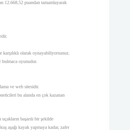
 olan 12.668,52 puandan tamamlayarak
edir.
le karşılıklı olarak oynayabiliyorsunuz.
bir bulmaca oyunudur.
lama ve web sitesidir.
neticileri bu alanda en çok kazanan
uçakların başarılı bir şekilde
okuş aşağı kayak yapmaya kadar, zafer