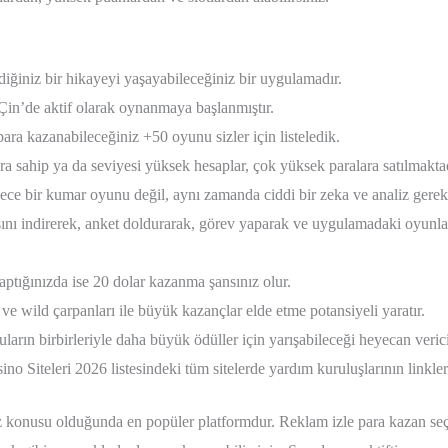
diğiniz bir hikayeyi yaşayabileceğiniz bir uygulamadır.
Çin’de aktif olarak oynanmaya başlanmıştır.
ra kazanabileceğiniz +50 oyunu sizler için listeledik.
a sahip ya da seviyesi yüksek hesaplar, çok yüksek paralara satılmaktad
ce bir kumar oyunu değil, aynı zamanda ciddi bir zeka ve analiz gerekti
nı indirerek, anket doldurarak, görev yaparak ve uygulamadaki oyunl
ptığınızda ise 20 dolar kazanma şansınız olur.
 wild çarpanları ile büyük kazançlar elde etme potansiyeli yaratır.
ların birbirleriyle daha büyük ödüller için yarışabileceği heyecan verici
no Siteleri 2026 listesindeki tüm sitelerde yardım kuruluşlarının linkler
z konusu olduğunda en popüler platformdur. Reklam izle para kazan seç