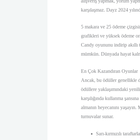
alışveriş yapmak, yorum yapmak
karşılaşmaz. Dayz 2024 yılınd
5 makara ve 25 ödeme çizgisine
grafikleri ve yüksek ödeme ora
Candy oyununu indirip akıllı 
mümkün. Dünyada hayat kalma
En Çok Kazandıran Oyunlar
Ancak, bu ödüller genellikle dü
ödüllere yaklaşımındaki yenil
karşılığında kullanma şansın
almanın heyecanını yaşayın. Mi
turnuvalar sunar.
Sarı-kırmızılı taraft