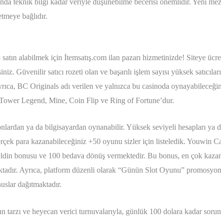
anda teknik bilgi kadar veriyle düşünebilme becerisi önemlidir. Yeni me
etmeye bağlıdır.
atın alabilmek için İtemsatış.com ilan pazarı hizmetinizde! Siteye ücre
niz. Güvenilir satıcı rozeti olan ve başarılı işlem sayısı yüksek satıcıl
Ayrıca, BC Originals adı verilen ve yalnızca bu casinoda oynayabileceği
 Tower Legend, Mine, Coin Flip ve Ring of Fortune’dur.
efonlardan ya da bilgisayardan oynanabilir. Yüksek seviyeli hesapları ya 
erçek para kazanabileceğiniz +50 oyunu sizler için listeledik. Youwin C
in bonusu ve 100 bedava dönüş vermektedir. Bu bonus, en çok kazand
aktadır. Ayrıca, platform düzenli olarak “Günün Slot Oyunu” promosyonu
uslar dağıtmaktadır.
n tarzı ve heyecan verici turnuvalarıyla, günlük 100 dolara kadar sorun