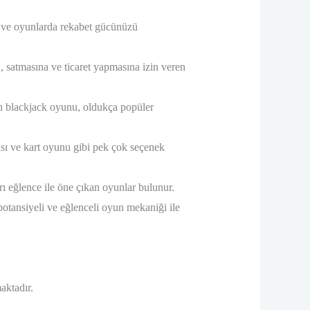
lir ve oyunlarda rekabet gücünüzü
a, satmasına ve ticaret yapmasına izin veren
en blackjack oyunu, oldukça popüler
ı ve kart oyunu gibi pek çok seçenek
ı eğlence ile öne çıkan oyunlar bulunur.
otansiyeli ve eğlenceli oyun mekaniği ile
aktadır.