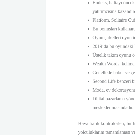
Endeks, haftayı öncek
yatırımcısına kazandır
Platform, Solitaire Cu
Bu bonusları kullanara
Oyun şirketleri oyun iç
2019’da bu oyundaki b
Üstelik takım oyunu öze
Wealth Words, kelimele
Genellikle haber ve çeş
Second Life benzeri 
Moda, ev dekorasyonu, 
Dijital pazarlama yöne
meslekler arasındadır.
Hava trafik kontrolörleri, bir
yolculuklarını tamamlaması v