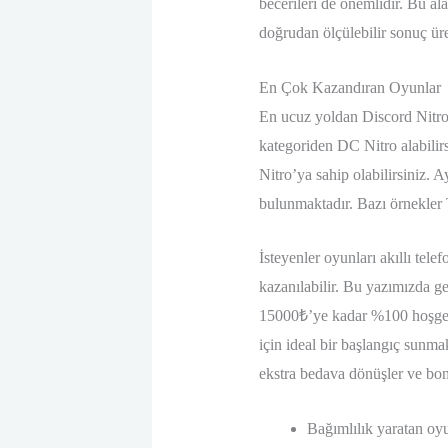
becerileri de önemlidir. Bu al
doğrudan ölçülebilir sonuç ür
En Çok Kazandıran Oyunlar
En ucuz yoldan Discord Nitro s
kategoriden DC Nitro alabilirsi
Nitro’ya sahip olabilirsiniz. 
bulunmaktadır. Bazı örnekler
İsteyenler oyunları akıllı tel
kazanılabilir. Bu yazımızda g
15000₺’ye kadar %100 hoşgeld
için ideal bir başlangıç sunm
ekstra bedava dönüşler ve bon
Bağımlılık yaratan oyu