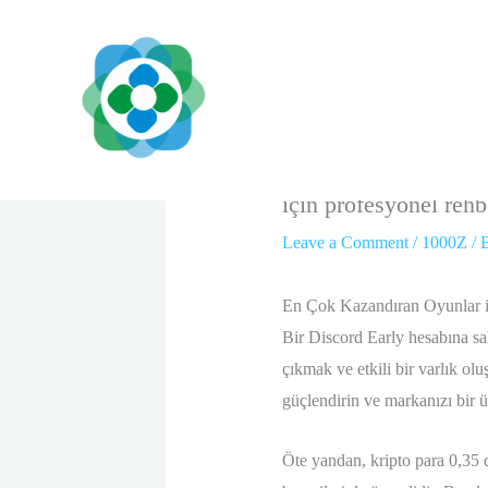
Skip
to
content
En Çok Kazandıran O
için profesyonel rehb
Leave a Comment
/
1000Z
/ 
En Çok Kazandıran Oyunlar il
Bir Discord Early hesabına sah
çıkmak ve etkili bir varlık olu
güçlendirin ve markanızı bir ü
Öte yandan, kripto para 0,35 do